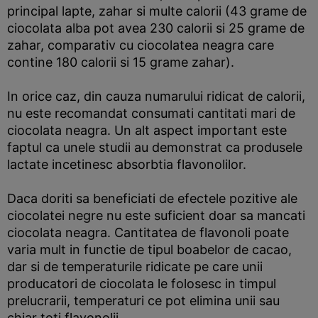
principal lapte, zahar si multe calorii (43 grame de
ciocolata alba pot avea 230 calorii si 25 grame de
zahar, comparativ cu ciocolatea neagra care
contine 180 calorii si 15 grame zahar).
In orice caz, din cauza numarului ridicat de calorii,
nu este recomandat consumati cantitati mari de
ciocolata neagra. Un alt aspect important este
faptul ca unele studii au demonstrat ca produsele
lactate incetinesc absorbtia flavonolilor.
Daca doriti sa beneficiati de efectele pozitive ale
ciocolatei negre nu este suficient doar sa mancati
ciocolata neagra. Cantitatea de flavonoli poate
varia mult in functie de tipul boabelor de cacao,
dar si de temperaturile ridicate pe care unii
producatori de ciocolata le folosesc in timpul
prelucrarii, temperaturi ce pot elimina unii sau
chiar toti flavonolii.