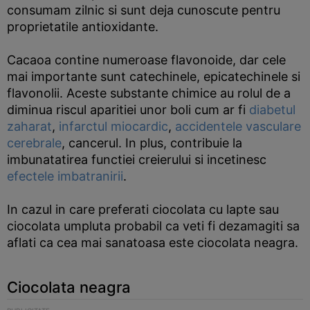
consumam zilnic si sunt deja cunoscute pentru
proprietatile antioxidante.
Cacaoa contine numeroase flavonoide, dar cele
mai importante sunt catechinele, epicatechinele si
flavonolii. Aceste substante chimice au rolul de a
diminua riscul aparitiei unor boli cum ar fi
diabetul
zaharat
,
infarctul miocardic
,
accidentele vasculare
cerebrale
, cancerul. In plus, contribuie la
imbunatatirea functiei creierului si incetinesc
efectele imbatranirii
.
In cazul in care preferati ciocolata cu lapte sau
ciocolata umpluta probabil ca veti fi dezamagiti sa
aflati ca cea mai sanatoasa este ciocolata neagra.
Ciocolata neagra