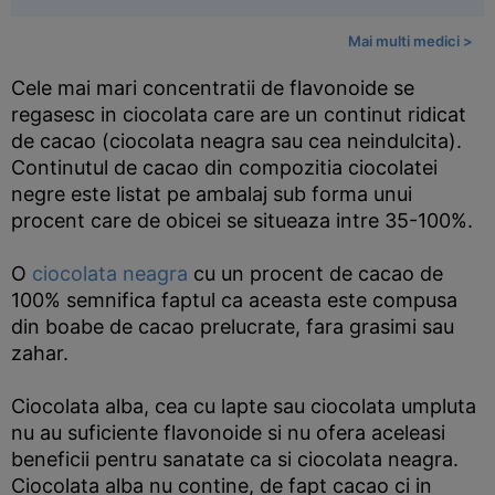
Mai multi medici >
Cele mai mari concentratii de flavonoide se
regasesc in ciocolata care are un continut ridicat
de cacao (ciocolata neagra sau cea neindulcita).
Continutul de cacao din compozitia ciocolatei
negre este listat pe ambalaj sub forma unui
procent care de obicei se situeaza intre 35-100%.
O
ciocolata neagra
cu un procent de cacao de
100% semnifica faptul ca aceasta este compusa
din boabe de cacao prelucrate, fara grasimi sau
zahar.
Ciocolata alba, cea cu lapte sau ciocolata umpluta
nu au suficiente flavonoide si nu ofera aceleasi
beneficii pentru sanatate ca si ciocolata neagra.
Ciocolata alba nu contine, de fapt cacao ci in