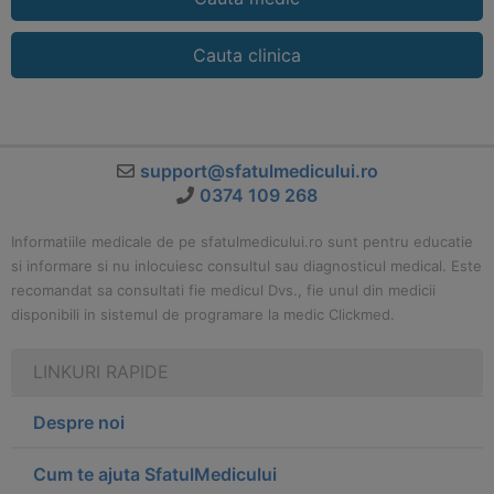
Cauta clinica
support@sfatulmedicului.ro
0374 109 268
Informatiile medicale de pe sfatulmedicului.ro sunt pentru educatie
si informare si nu inlocuiesc consultul sau diagnosticul medical. Este
recomandat sa consultati fie medicul Dvs., fie unul din medicii
disponibili in sistemul de programare la medic Clickmed.
LINKURI RAPIDE
Despre noi
Cum te ajuta SfatulMedicului