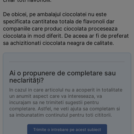
De obicei, pe ambalajul ciocolatei nu este
specificata cantitatea totala de flavonoli dar
companiile care produc ciocolata proceseaza
ciocolata in mod diferit. De aceea ar fi de preferat
sa achizitionati ciocolata neagra de calitate.
Ai o propunere de completare sau
neclarități?
In cazul in care articolul nu a acoperit in totalitate
un anumit aspect care va intereseaza, va
incurajam sa ne trimiteti sugestii pentru
completare. Astfel, ne veti ajuta sa completam si
sa imbunatatim continutul pentru toti cititorii.
Trimite o intrebare pe acest subiect