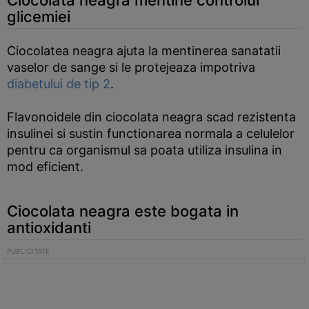
Ciocolata neagra mentine controlul
glicemiei
Ciocolatea neagra ajuta la mentinerea sanatatii
vaselor de sange si le protejeaza impotriva
diabetului de tip 2
.
Flavonoidele din ciocolata neagra scad rezistenta
insulinei si sustin functionarea normala a celulelor
pentru ca organismul sa poata utiliza insulina in
mod eficient.
Ciocolata neagra este bogata in
antioxidanti