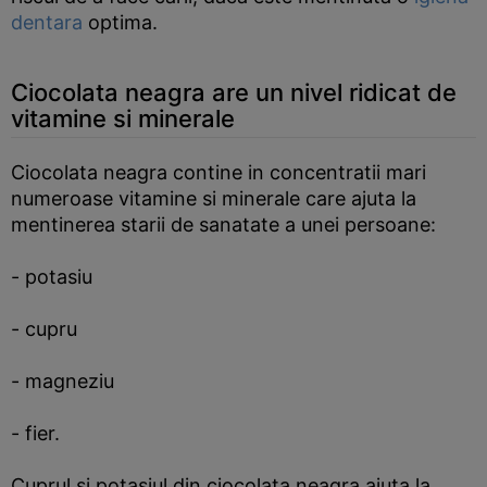
dentara
optima.
Ciocolata neagra are un nivel ridicat de
vitamine si minerale
Ciocolata neagra contine in concentratii mari
numeroase vitamine si minerale care ajuta la
mentinerea starii de sanatate a unei persoane:
- potasiu
- cupru
- magneziu
- fier.
Cuprul si potasiul din ciocolata neagra ajuta la