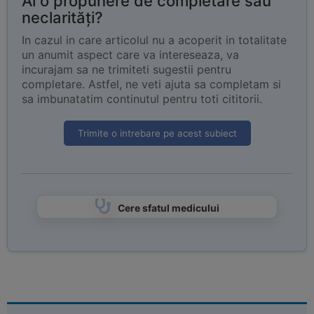
Ai o propunere de completare sau
neclarități?
In cazul in care articolul nu a acoperit in totalitate
un anumit aspect care va intereseaza, va
incurajam sa ne trimiteti sugestii pentru
completare. Astfel, ne veti ajuta sa completam si
sa imbunatatim continutul pentru toti cititorii.
Trimite o intrebare pe acest subiect
Cere sfatul medicului