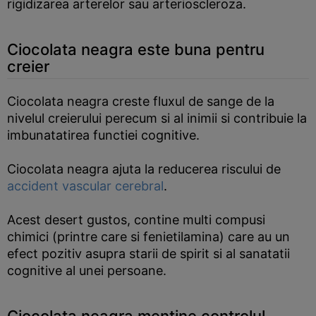
rigidizarea arterelor sau arterioscleroza.
Ciocolata neagra este buna pentru
creier
Ciocolata neagra creste fluxul de sange de la
nivelul creierului perecum si al inimii si contribuie la
imbunatatirea functiei cognitive.
Ciocolata neagra ajuta la reducerea riscului de
accident vascular cerebral
.
Acest desert gustos, contine multi compusi
chimici (printre care si fenietilamina) care au un
efect pozitiv asupra starii de spirit si al sanatatii
cognitive al unei persoane.