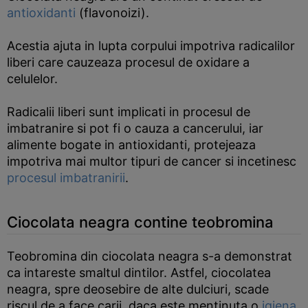
antioxidanti
(flavonoizi).
Acestia ajuta in lupta corpului impotriva radicalilor
liberi care cauzeaza procesul de oxidare a
celulelor.
Radicalii liberi sunt implicati in procesul de
imbatranire si pot fi o cauza a cancerului, iar
alimente bogate in antioxidanti, protejeaza
impotriva mai multor tipuri de cancer si incetinesc
procesul imbatranirii
.
Ciocolata neagra contine teobromina
Teobromina din ciocolata neagra s-a demonstrat
ca intareste smaltul dintilor. Astfel, ciocolatea
neagra, spre deosebire de alte dulciuri, scade
riscul de a face carii, daca este mentinuta o
igiena