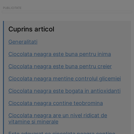
Cuprins articol
Generalitati
Ciocolata neagra este buna pentru inima
Ciocolata neagra este buna pentru creier
Ciocolata neagra mentine controlul glicemiei
Ciocolata neagra este bogata in antioxidanti
Ciocolata neagra contine teobromina
Ciocolata neagra are un nivel ridicat de
vitamine si minerale
Este adevarat ca ciocolata neagra contine