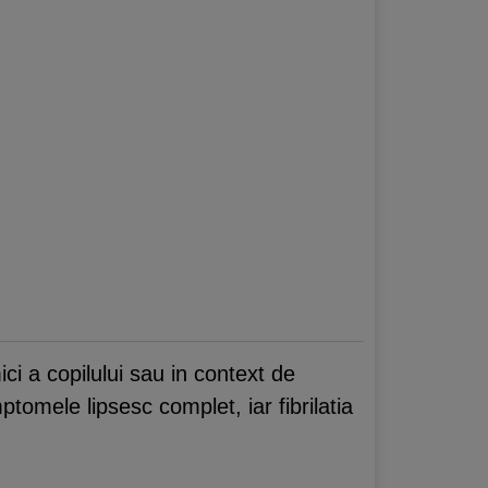
ci a copilului sau in context de
tomele lipsesc complet, iar fibrilatia