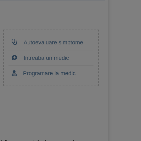
Autoevaluare simptome
Intreaba un medic
Programare la medic