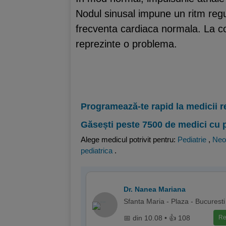
Nodul sinusal impune un ritm regul
frecventa cardiaca normala. La co
reprezinte o problema.
Programează-te rapid la medicii r
Găsești peste 7500 de medici cu 
Alege medicul potrivit pentru:
Pediatrie
,
Neo
pediatrica
.
Dr. Nanea Mariana
Sfanta Maria - Plaza - Bucuresti
📅 din 10.08 • 👍 108
Re