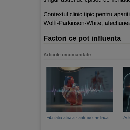
Contextul clinic tipic pentru aparitia
Wolff-Parkinson-White, afectiunea 
Factori ce pot influenta
Articole recomandate
Fibrilatia atriala - aritmie cardiaca
Ade