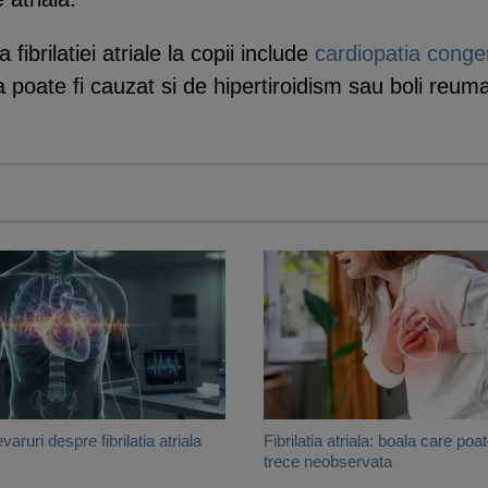
 fibrilatiei atriale la copii include
cardiopatia conge
poate fi cauzat si de hipertiroidism sau boli reuma
varuri despre fibrilatia atriala
Fibrilatia atriala: boala care poa
trece neobservata