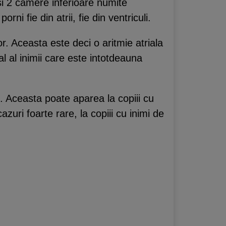
 si 2 camere inferioare numite
rni fie din atrii, fie din ventriculi.
or. Aceasta este deci o aritmie atriala
l al inimii care este intotdeauna
ii. Aceasta poate aparea la copiii cu
azuri foarte rare, la copiii cu inimi de