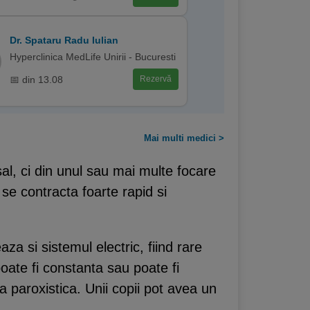
Dr. Spataru Radu Iulian
Hyperclinica MedLife Unirii - Bucuresti
📅 din 13.08
Rezervă
Mai multi medici >
usal, ci din unul sau mai multe focare
 se contracta foarte rapid si
aza si sistemul electric, fiind rare
poate fi constanta sau poate fi
la paroxistica. Unii copii pot avea un