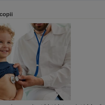
 copii