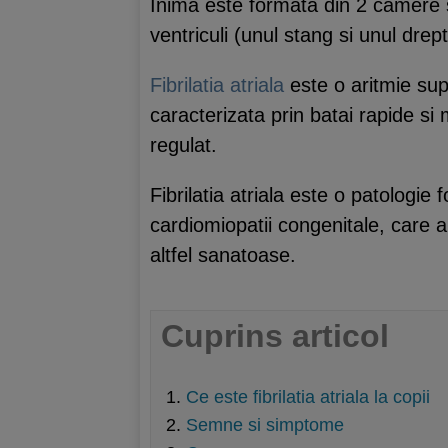
Inima este formata din 2 camere su
ventriculi (unul stang si unul drept)
Fibrilatia atriala
este o aritmie supr
caracterizata prin batai rapide si
regulat.
Fibrilatia atriala este o patologie 
cardiomiopatii congenitale, care au
altfel sanatoase.
Cuprins articol
Ce este fibrilatia atriala la copii
Semne si simptome