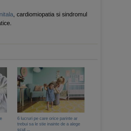
nitala
, cardiomiopatia si sindromul
tice.
te
6 lucruri pe care orice parinte ar
trebui sa le stie inainte de a alege
scut ...