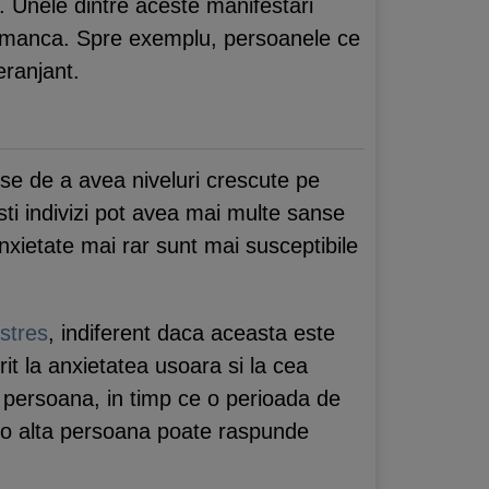
. Unele dintre aceste manifestari
 a manca. Spre exemplu, persoanele ce
eranjant.
se de a avea niveluri crescute pe
ti indivizi pot avea mai multe sanse
nxietate mai rar sunt mai susceptibile
stres
, indiferent daca aceasta este
it la anxietatea usoara si la cea
 persoana, in timp ce o perioada de
i, o alta persoana poate raspunde