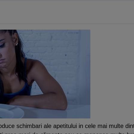
duce schimbari ale apetitului in cele mai multe dint