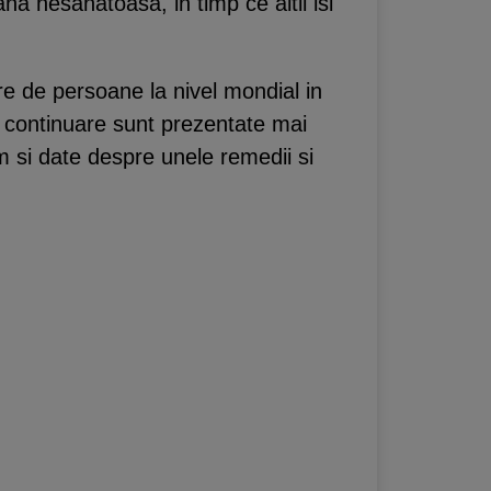
a nesanatoasa, in timp ce altii isi
e de persoane la nivel mondial in
In continuare sunt prezentate mai
um si date despre unele remedii si