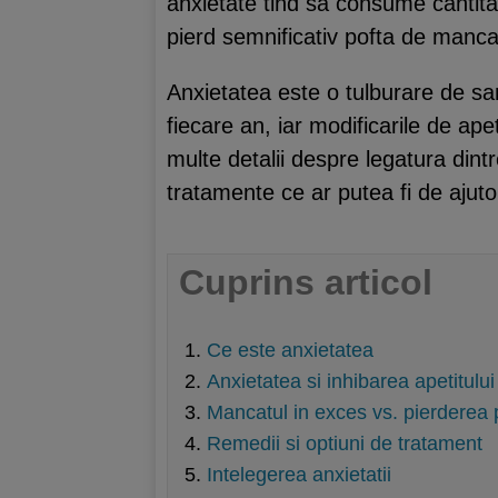
anxietate tind sa consume cantita
pierd semnificativ pofta de manca
Anxietatea este o tulburare de s
fiecare an, iar modificarile de ap
multe detalii despre legatura dint
tratamente ce ar putea fi de ajuto
Cuprins articol
Ce este anxietatea
Anxietatea si inhibarea apetitului
Mancatul in exces vs. pierderea
Remedii si optiuni de tratament
Intelegerea anxietatii