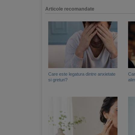
Articole recomandate
Care este legatura dintre anxietate
Car
si greturi?
ali