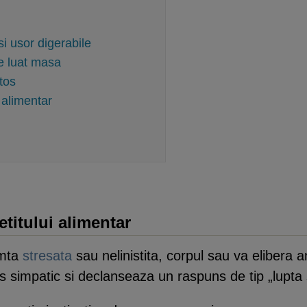
si usor digerabile
e luat masa
tos
i alimentar
etitului alimentar
imta
stresata
sau nelinistita, corpul sau va elibera 
 simpatic si declanseaza un raspuns de tip „lupta 