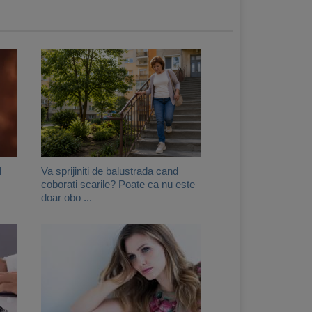
l
Va sprijiniti de balustrada cand
coborati scarile? Poate ca nu este
doar obo ...