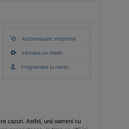
Autoevaluare simptome
Intreaba un medic
Programare la medic
re cazuri. Astfel, unii oameni cu