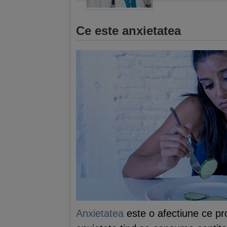
Ce este anxietatea
Anxietatea
este o afectiune ce pro