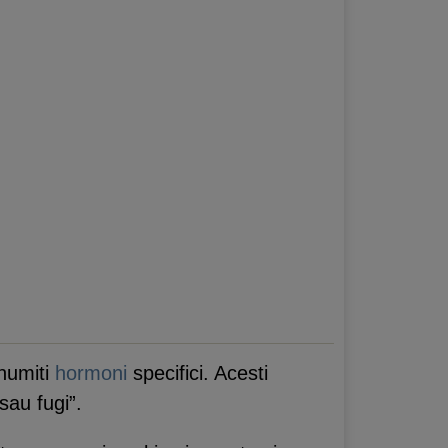
anumiti
hormoni
specifici. Acesti
sau fugi”.