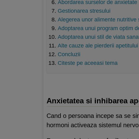
Abordarea surselor de anxietate
Gestionarea stresului
Alegerea unor alimente nutritive 
Adoptarea unui program optim d
Adoptarea unui stil de viata sana
Alte cauze ale pierderii apetitulu
Concluzii
Citeste pe aceeasi tema
Anxietatea si inhibarea ap
Cand o persoana incepe sa se s
hormoni activeaza sistemul nervos