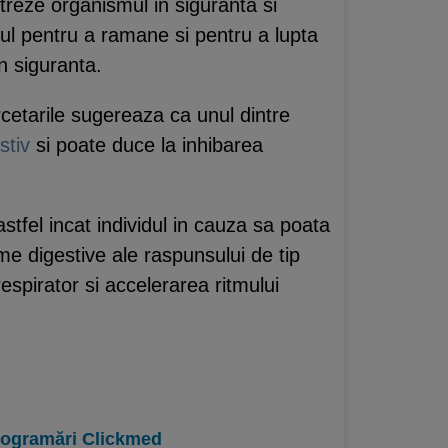
treze organismul in siguranta si
pul pentru a ramane si pentru a lupta
n siguranta.
cetarile sugereaza ca unul dintre
stiv
si poate duce la inhibarea
astfel incat individul in cauza sa poata
ome digestive ale raspunsului de tip
respirator si accelerarea ritmului
programări Clickmed