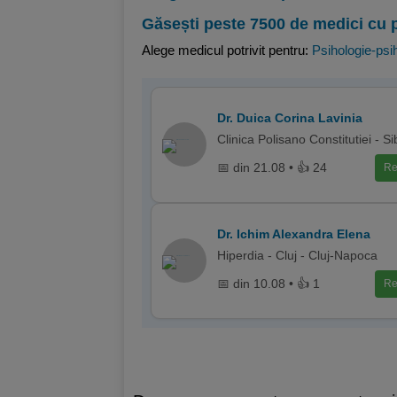
Găsești peste 7500 de medici cu 
Alege medicul potrivit pentru:
Psihologie-psih
Dr. Duica Corina Lavinia
Clinica Polisano Constitutiei - Si
📅 din 21.08 • 👍 24
Re
Dr. Ichim Alexandra Elena
Hiperdia - Cluj - Cluj-Napoca
📅 din 10.08 • 👍 1
Re