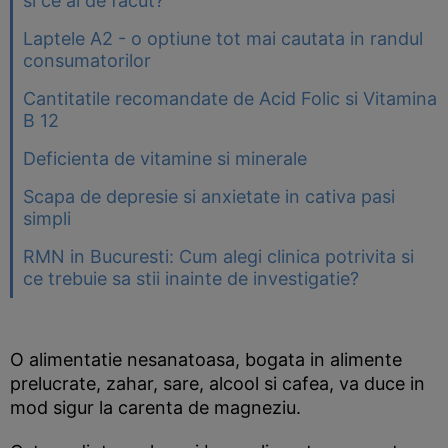
si ce ai de facut?
Laptele A2 - o optiune tot mai cautata in randul
consumatorilor
Cantitatile recomandate de Acid Folic si Vitamina
B 12
Deficienta de vitamine si minerale
Scapa de depresie si anxietate in cativa pasi
simpli
RMN in Bucuresti: Cum alegi clinica potrivita si
ce trebuie sa stii inainte de investigatie?
O alimentatie nesanatoasa, bogata in alimente
prelucrate, zahar, sare, alcool si cafea, va duce in
mod sigur la carenta de magneziu.