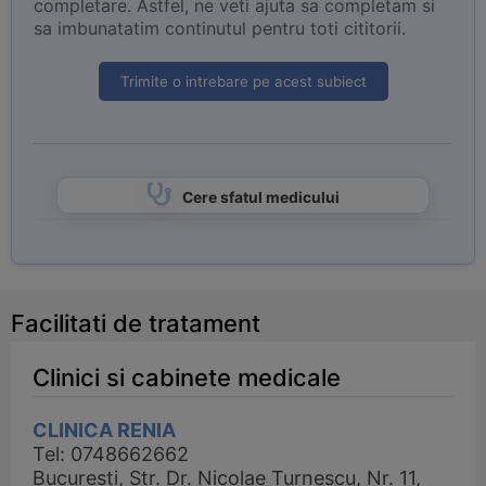
completare. Astfel, ne veti ajuta sa completam si
sa imbunatatim continutul pentru toti cititorii.
Trimite o intrebare pe acest subiect
Cere sfatul medicului
Facilitati de tratament
Clinici si cabinete medicale
CLINICA RENIA
Tel: 0748662662
Bucuresti, Str. Dr. Nicolae Turnescu, Nr. 11,