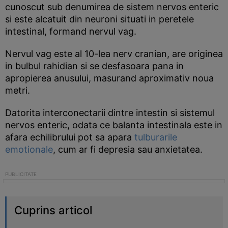
cunoscut sub denumirea de sistem nervos enteric
si este alcatuit din neuroni situati in peretele
intestinal, formand nervul vag.
Nervul vag este al 10-lea nerv cranian, are originea
in bulbul rahidian si se desfasoara pana in
apropierea anusului, masurand aproximativ noua
metri.
Datorita interconectarii dintre intestin si sistemul
nervos enteric, odata ce balanta intestinala este in
afara echilibrului pot sa apara
tulburarile
emotionale
, cum ar fi depresia sau anxietatea.
Cuprins articol