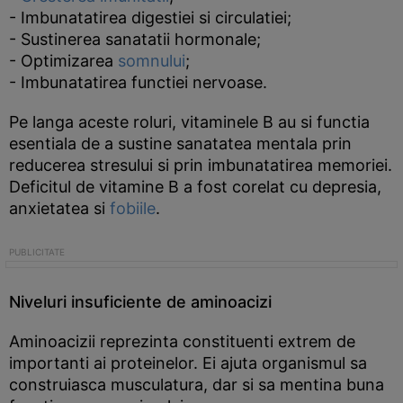
- Imbunatatirea digestiei si circulatiei;
- Sustinerea sanatatii hormonale;
- Optimizarea
somnului
;
- Imbunatatirea functiei nervoase.
Pe langa aceste roluri, vitaminele B au si functia
esentiala de a sustine sanatatea mentala prin
reducerea stresului si prin imbunatatirea memoriei.
Deficitul de vitamine B a fost corelat cu depresia,
anxietatea si
fobiile
.
Niveluri insuficiente de aminoacizi
Aminoacizii reprezinta constituenti extrem de
importanti ai proteinelor. Ei ajuta organismul sa
construiasca musculatura, dar si sa mentina buna