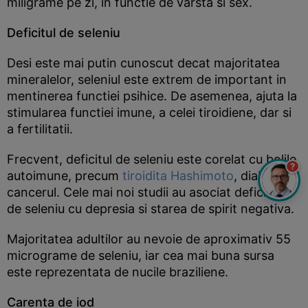
miligrame pe zi, in functie de varsta si sex.
Deficitul de seleniu
Desi este mai putin cunoscut decat majoritatea
mineralelor, seleniul este extrem de important in
mentinerea functiei psihice. De asemenea, ajuta la
stimularea functiei imune, a celei tiroidiene, dar si
a fertilitatii.
Frecvent, deficitul de seleniu este corelat cu bolile
?
autoimune, precum
tiroidita Hashimoto
, diabetul si
cancerul. Cele mai noi studii au asociat deficienta
de seleniu cu depresia si starea de spirit negativa.
Majoritatea adultilor au nevoie de aproximativ 55
micrograme de seleniu, iar cea mai buna sursa
este reprezentata de nucile braziliene.
Carenta de iod