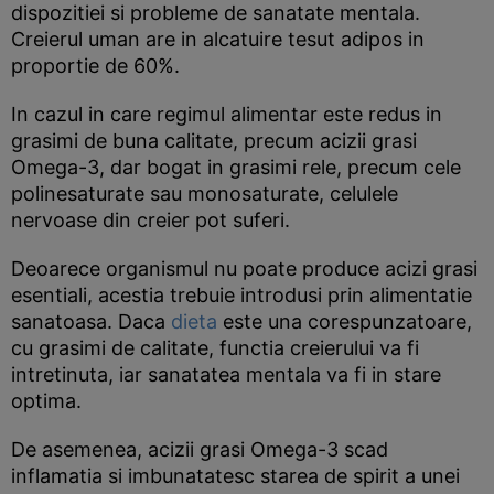
dispozitiei si probleme de sanatate mentala.
Creierul uman are in alcatuire tesut adipos in
proportie de 60%.
In cazul in care regimul alimentar este redus in
grasimi de buna calitate, precum acizii grasi
Omega-3, dar bogat in grasimi rele, precum cele
polinesaturate sau monosaturate, celulele
nervoase din creier pot suferi.
Deoarece organismul nu poate produce acizi grasi
esentiali, acestia trebuie introdusi prin alimentatie
sanatoasa. Daca
dieta
este una corespunzatoare,
cu grasimi de calitate, functia creierului va fi
intretinuta, iar sanatatea mentala va fi in stare
optima.
De asemenea, acizii grasi Omega-3 scad
inflamatia si imbunatatesc starea de spirit a unei