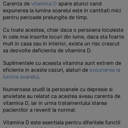
Carenta de
vitamina D
apare atunci cand
expunerea la lumina soarelui este in cantitati mici
pentru perioade prelungite de timp.
Cu toate acestea, chiar daca o persoana locuieste
in cele mai insorite locuri din lume, daca sta foarte
mult in casa sau in interior, exista un risc crescut
sa dezvolte deficienta de vitamina D.
Suplimentele cu aceasta vitamina sunt extrem de
eficiente in aceste cazuri, alaturi de
expunerea la
lumina soarelui
.
Numeroase studii la persoanele cu depresie si
anxietate au relatat ca acestea aveau carenta de
vitamina D, iar in urma tratamentului starea
pacientilor a revenit la normal.
Vitamina D este esentiala pentru diferitele functii