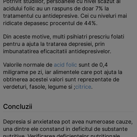
Potrivit studiilor, persoanele cu nivel scazut al
acidului folic au un raspuns de doar 7% la
tratamentul cu antidepresive. Cei cu niveluri mai
ridicate depasesc procentul de 44%.
Din aceste motive, multi psihiatri prescriu folati
pentru a ajuta la tratarea depresiei, prin
imbunatatirea eficacitatii antidepresivelor.
Valorile normale de
acid folic
sunt de 0,4
miligrame pe zi, iar alimentele care pot ajuta la
obtinerea acestei valori sunt reprezentate de
verdeturi, fasole, legume si ;
citrice
.
Concluzii
Depresia si anxietatea pot avea numeroase cauze,
una dintre ele constand in deficitul de substante
nutritive. Verificarea deficientelor nutritionale