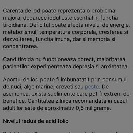
Carenta de iod poate reprezenta o problema
majora, deoarece iodul este esential in functia
tiroidiana. Deficitul poate afecta nivelul de energie,
metabolismul, temperatura corporala, cresterea si
dezvoltarea, functia imuna, dar si memoria si
concentrarea.
Cand tiroida nu functioneaza corect, majoritatea
pacientilor experimenteaza depresia si anxietatea.
Aportul de iod poate fi imbunatatit prin consumul
de nuci, alge marine, creveti sau
peste
. De
asemenea, exista suplimente care pot fi extrem de
benefice. Cantitatea zilnica recomandata in cazul
adultilor este de aproximativ 0,5 miligrame.
Nivelul redus de acid folic