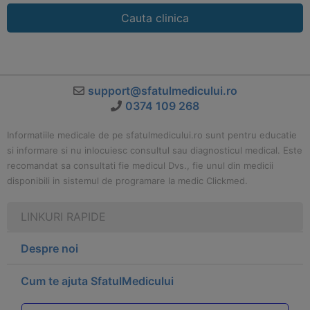
Cauta clinica
support@sfatulmedicului.ro
0374 109 268
Informatiile medicale de pe sfatulmedicului.ro sunt pentru educatie
si informare si nu inlocuiesc consultul sau diagnosticul medical. Este
recomandat sa consultati fie medicul Dvs., fie unul din medicii
disponibili in sistemul de programare la medic Clickmed.
LINKURI RAPIDE
Despre noi
Cum te ajuta SfatulMedicului