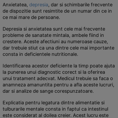
Anxietatea,
depresia
, dar si schimbarile frecvente
de dispozitie sunt resimtite de un numar din ce in
ce mai mare de persoane.
Depresia si anxietatea sunt cele mai frecvente
probleme de sanatate mintala, ambele fiind in
crestere. Aceste afectiuni au numeroase cauze,
dar trebuie stiut ca una dintre cele mai importante
consta in deficientele nutritionale.
Identificarea acestor deficiente la timp poate ajuta
la punerea unui diagnostic corect si la oferirea
unui tratament adecvat. Medicul trebuie sa faca o
anamneza amanuntita pentru a afla aceste lucruri,
dar si analize de sange corespunzatoare.
Explicatia pentru legatura dintre alimentatie si
tulburarile mentale consta in faptul ca intestinul
este considerat al doilea creier. Acest lucru este