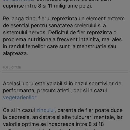
cuprinse intre 8 si 11 miligrame pe zi.
Pe langa zinc, fierul reprezinta un element extrem
de esential pentru sanatatea creierului si a
sistemului nervos. Deficitul de fier reprezinta o
problema nutritionala frecvent intalnita, mai ales
in randul femeilor care sunt la menstruatie sau
alapteaza.
Acelasi lucru este valabil si in cazul sportivilor de
performanta, precum atletii, dar si in cazul
vegetarienilor
.
Ca si in cazul
zincului
, carenta de fier poate duce
la depresie, anxietate si alte tulburari mentale, iar
valorile optime se incadreaza intre 8 si 18