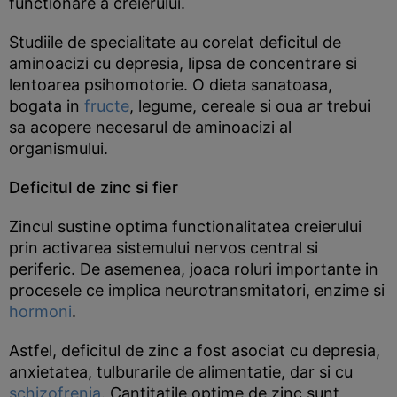
functionare a creierului.
Studiile de specialitate au corelat deficitul de
aminoacizi cu depresia, lipsa de concentrare si
lentoarea psihomotorie. O dieta sanatoasa,
bogata in
fructe
, legume, cereale si oua ar trebui
sa acopere necesarul de aminoacizi al
organismului.
Deficitul de zinc si fier
Zincul sustine optima functionalitatea creierului
prin activarea sistemului nervos central si
periferic. De asemenea, joaca roluri importante in
procesele ce implica neurotransmitatori, enzime si
hormoni
.
Astfel, deficitul de zinc a fost asociat cu depresia,
anxietatea, tulburarile de alimentatie, dar si cu
schizofrenia
. Cantitatile optime de zinc sunt