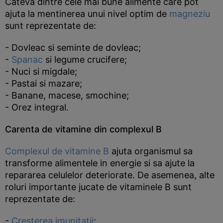
Cateva dintre cele mai bune alimente care pot
ajuta la mentinerea unui nivel optim de
magneziu
sunt reprezentate de:
- Dovleac si seminte de dovleac;
-
Spanac
si legume crucifere;
- Nuci si migdale;
- Pastai si mazare;
- Banane, macese, smochine;
- Orez integral.
Carenta de vitamine din complexul B
Complexul de vitamine B
ajuta organismul sa
transforme alimentele in energie si sa ajute la
repararea celulelor deteriorate. De asemenea, alte
roluri importante jucate de vitaminele B sunt
reprezentate de:
-
Cresterea imunitatii
;