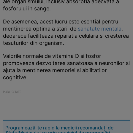
ale organismului, inclusiv absorbtia adecvata a
fosforului in sange.
De asemenea, acest lucru este esential pentru
mentinerea optima a starii de
sanatate mentala
,
deoarece faciliteaza reparatia celulara si cresterea
tesuturilor din organism.
Valorile normale de vitamina D si fosfor
promoveaza dezvoltarea sanatoasa a neuronilor si
ajuta la mentinerea memoriei si abilitatilor
cognitive.
Programează-te rapid la medicii recomandați de
SfatulMedicului.ro prin serviciul de programări