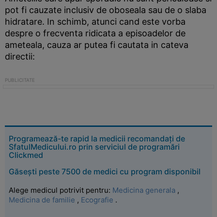
pot fi cauzate inclusiv de oboseala sau de o slaba
hidratare. In schimb, atunci cand este vorba
despre o frecventa ridicata a episoadelor de
ameteala, cauza ar putea fi cautata in cateva
directii:
Programează-te rapid la medicii recomandați de
SfatulMedicului.ro prin serviciul de programări
Clickmed
Găsești peste 7500 de medici cu program disponibil
Alege medicul potrivit pentru:
Medicina generala
,
Medicina de familie
,
Ecografie
.