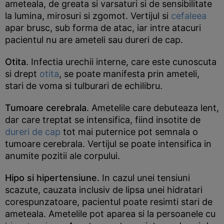
ameteala, de greata si varsaturi si de sensibilitate
la lumina, mirosuri si zgomot. Vertijul si
cefaleea
apar brusc, sub forma de atac, iar intre atacuri
pacientul nu are ameteli sau dureri de cap.
Otita
. Infectia urechii interne, care este cunoscuta
si drept
otita
, se poate manifesta prin ameteli,
stari de voma si tulburari de echilibru.
Tumoare cerebrala
. Ametelile care debuteaza lent,
dar care treptat se intensifica, fiind insotite de
dureri de cap
tot mai puternice pot semnala o
tumoare cerebrala. Vertijul se poate intensifica in
anumite pozitii ale corpului.
Hipo si hipertensiune.
In cazul unei tensiuni
scazute, cauzata inclusiv de lipsa unei hidratari
corespunzatoare, pacientul poate resimti stari de
ameteala. Ametelile pot aparea si la persoanele cu