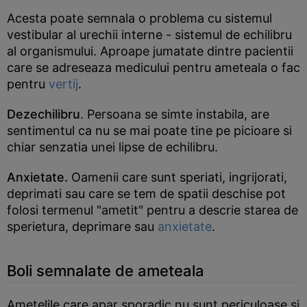
Acesta poate semnala o problema cu sistemul
vestibular al urechii interne - sistemul de echilibru
al organismului. Aproape jumatate dintre pacientii
care se adreseaza medicului pentru ameteala o fac
pentru
vertij
.
Dezechilibru
. Persoana se simte instabila, are
sentimentul ca nu se mai poate tine pe picioare si
chiar senzatia unei lipse de echilibru.
Anxietate.
Oamenii care sunt speriati, ingrijorati,
deprimati sau care se tem de spatii deschise pot
folosi termenul "ametit" pentru a descrie starea de
sperietura, deprimare sau
anxietate
.
Boli semnalate de ameteala
Ametelile care apar sporadic nu sunt periculoase si