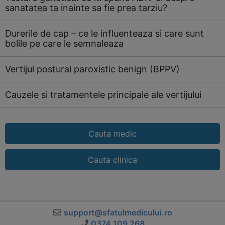
sanatatea ta inainte sa fie prea tarziu?
Durerile de cap – ce le influenteaza si care sunt
bolile pe care le semnaleaza
Vertijul postural paroxistic benign (BPPV)
Cauzele si tratamentele principale ale vertijului
Cauta medic
Cauta clinica
support@sfatulmedicului.ro
0374 109 268