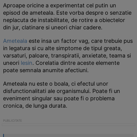
Aproape oricine a experimentat cel putin un
episod de ameteala. Este vorba despre o senzatie
neplacuta de instabilitate, de rotire a obiectelor
din jur, clatinare si uneori chiar cadere.
Ameteala
este insa un factor vag, care trebuie pus
in legatura si cu alte simptome de tipul greata,
varsaturi, paloare, transpiratii, anxietate, teama si
uneori
lesin
. Corelatia dintre aceste elemente
poate semnala anumite afectiuni.
Ameteala nu este o boala, ci efectul unor
disfunctionalitati ale organismului. Poate fi un
eveniment singular sau poate fi o problema
cronica, de lunga durata.