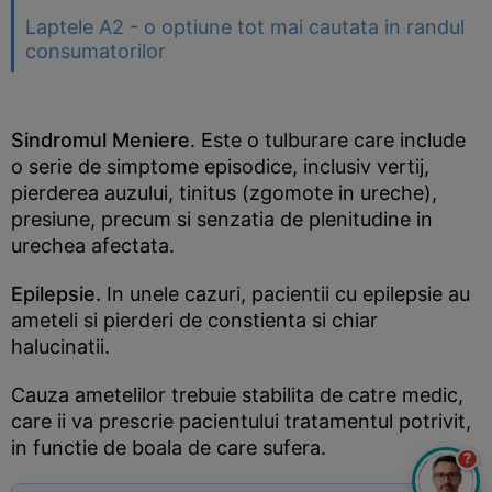
Laptele A2 - o optiune tot mai cautata in randul
consumatorilor
Sindromul Meniere
. Este o tulburare care include
o serie de simptome episodice, inclusiv vertij,
pierderea auzului, tinitus (zgomote in ureche),
presiune, precum si senzatia de plenitudine in
urechea afectata.
Epilepsie.
In unele cazuri, pacientii cu epilepsie au
ameteli si pierderi de constienta si chiar
halucinatii.
Cauza ametelilor trebuie stabilita de catre medic,
care ii va prescrie pacientului tratamentul potrivit,
in functie de boala de care sufera.
?