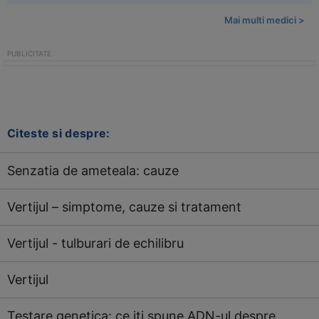
Mai multi medici >
Citeste si despre:
Senzatia de ameteala: cauze
Vertijul – simptome, cauze si tratament
Vertijul - tulburari de echilibru
Vertijul
Testare genetica: ce iti spune ADN-ul despre