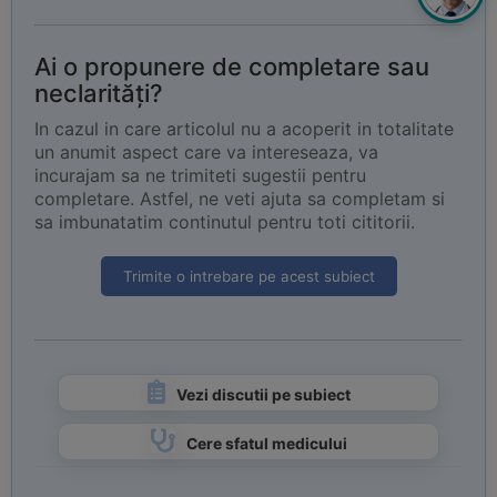
Ai o propunere de completare sau
neclarități?
In cazul in care articolul nu a acoperit in totalitate
un anumit aspect care va intereseaza, va
incurajam sa ne trimiteti sugestii pentru
completare. Astfel, ne veti ajuta sa completam si
sa imbunatatim continutul pentru toti cititorii.
Trimite o intrebare pe acest subiect
Vezi discutii pe subiect
Cere sfatul medicului