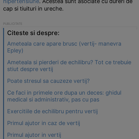
hipertensiune
. Acestea sunt asociate cu dureri de
cap si tiuituri in ureche.
Citeste si despre:
Ameteala care apare brusc (vertij- manevra
Epley)
Ameteala si pierderi de echilibru? Tot ce trebuie
stiut despre vertij
Poate stresul sa cauzeze vertij?
Ce faci in primele ore dupa un deces: ghidul
medical si administrativ, pas cu pas
Exercitiile de echilibru pentru vertij
Primul ajutor in caz de vertij
Primul ajutor in vertij