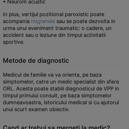
• Neurom acustic
In plus, vertijul pozitional paroxistic poate
acompania
migrenele
sau se poate dezvolta in
urma unui eveniment traumatic: o cadere, un
accident sau o leziune din timpul activitatii
sportive.
Metode de diagnostic
Medicul de familie va va orienta, pe baza
simptomelor, catre un medic specialist din sfera
ORL. Acesta poate stabili diagnosticul de VPP in
timpul primului consult, pe baza simptomelor
dumneavoastra, istoricului medical si cu ajutorul
unui scurt examen obiectiv.
Cand ar trebui sa mergeti la medic?