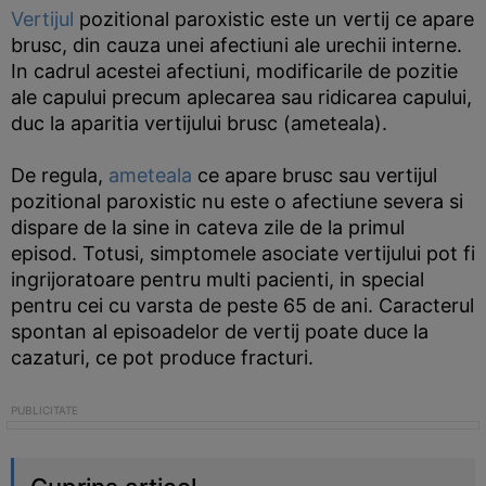
Vertijul
pozitional paroxistic este un vertij ce apare
brusc, din cauza unei afectiuni ale urechii interne.
In cadrul acestei afectiuni, modificarile de pozitie
ale capului precum aplecarea sau ridicarea capului,
duc la aparitia vertijului brusc (ameteala).
De regula,
ameteala
ce apare brusc sau vertijul
pozitional paroxistic nu este o afectiune severa si
dispare de la sine in cateva zile de la primul
episod. Totusi, simptomele asociate vertijului pot fi
ingrijoratoare pentru multi pacienti, in special
pentru cei cu varsta de peste 65 de ani. Caracterul
spontan al episoadelor de vertij poate duce la
cazaturi, ce pot produce fracturi.