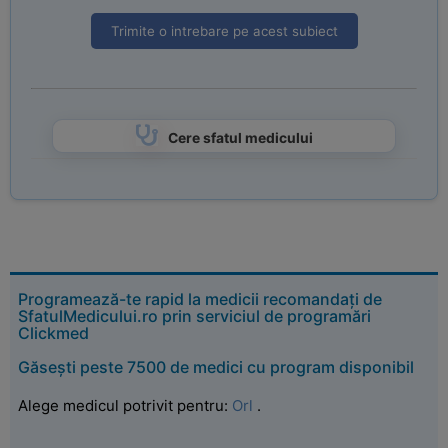
Trimite o intrebare pe acest subiect
Cere sfatul medicului
Programează-te rapid la medicii recomandați de
SfatulMedicului.ro prin serviciul de programări
Clickmed
Găsești peste 7500 de medici cu program disponibil
Alege medicul potrivit pentru:
Orl
.