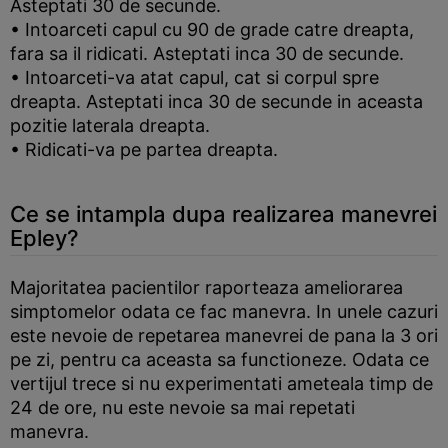
Asteptati 30 de secunde.
• Intoarceti capul cu 90 de grade catre dreapta,
fara sa il ridicati. Asteptati inca 30 de secunde.
• Intoarceti-va atat capul, cat si corpul spre
dreapta. Asteptati inca 30 de secunde in aceasta
pozitie laterala dreapta.
• Ridicati-va pe partea dreapta.
Ce se intampla dupa realizarea manevrei
Epley?
Majoritatea pacientilor raporteaza ameliorarea
simptomelor odata ce fac manevra. In unele cazuri
este nevoie de repetarea manevrei de pana la 3 ori
pe zi, pentru ca aceasta sa functioneze. Odata ce
vertijul trece si nu experimentati ameteala timp de
24 de ore, nu este nevoie sa mai repetati
manevra.