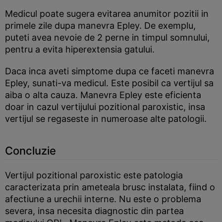
Medicul poate sugera evitarea anumitor pozitii in
primele zile dupa manevra Epley. De exemplu,
puteti avea nevoie de 2 perne in timpul somnului,
pentru a evita hiperextensia gatului.
Daca inca aveti simptome dupa ce faceti manevra
Epley, sunati-va medicul. Este posibil ca vertijul sa
aiba o alta cauza. Manevra Epley este eficienta
doar in cazul vertijului pozitional paroxistic, insa
vertijul se regaseste in numeroase alte patologii.
Concluzie
Vertijul pozitional paroxistic este patologia
caracterizata prin ameteala brusc instalata, fiind o
afectiune a urechii interne. Nu este o problema
severa, insa necesita diagnostic din partea