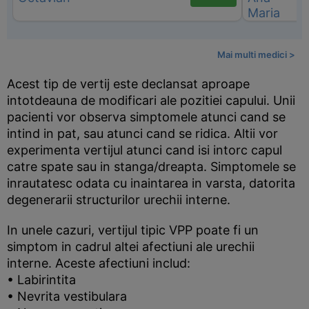
Mai multi medici >
Acest tip de vertij este declansat aproape
intotdeauna de modificari ale pozitiei capului. Unii
pacienti vor observa simptomele atunci cand se
intind in pat, sau atunci cand se ridica. Altii vor
experimenta vertijul atunci cand isi intorc capul
catre spate sau in stanga/dreapta. Simptomele se
inrautatesc odata cu inaintarea in varsta, datorita
degenerarii structurilor urechii interne.
In unele cazuri, vertijul tipic VPP poate fi un
simptom in cadrul altei afectiuni ale urechii
interne. Aceste afectiuni includ:
• Labirintita
• Nevrita vestibulara