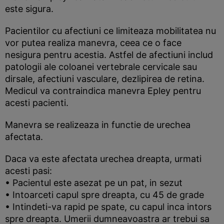
este sigura.
Pacientilor cu afectiuni ce limiteaza mobilitatea nu
vor putea realiza manevra, ceea ce o face
nesigura pentru acestia. Astfel de afectiuni includ
patologii ale coloanei vertebrale cervicale sau
dirsale, afectiuni vasculare, dezlipirea de retina.
Medicul va contraindica manevra Epley pentru
acesti pacienti.
Manevra se realizeaza in functie de urechea
afectata.
Daca va este afectata urechea dreapta, urmati
acesti pasi:
• Pacientul este asezat pe un pat, in sezut
• Intoarceti capul spre dreapta, cu 45 de grade
• Intindeti-va rapid pe spate, cu capul inca intors
spre dreapta. Umerii dumneavoastra ar trebui sa