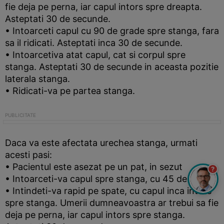
fie deja pe perna, iar capul intors spre dreapta.
Asteptati 30 de secunde.
• Intoarceti capul cu 90 de grade spre stanga, fara
sa il ridicati. Asteptati inca 30 de secunde.
• Intoarcetiva atat capul, cat si corpul spre
stanga. Asteptati 30 de secunde in aceasta pozitie
laterala stanga.
• Ridicati-va pe partea stanga.
Daca va este afectata urechea stanga, urmati
acesti pasi:
• Pacientul este asezat pe un pat, in sezut
?
• Intoarceti-va capul spre stanga, cu 45 de grade
• Intindeti-va rapid pe spate, cu capul inca intors
spre stanga. Umerii dumneavoastra ar trebui sa fie
deja pe perna, iar capul intors spre stanga.