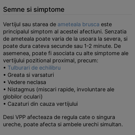
Semne si simptome
Vertijul sau starea de
ameteala brusca
este
principalul simptom al acestei afectiuni. Senzatia
de ameteala poate varia de la usoara la severa, si
poate dura cateva secunde sau 1-2 minute. De
asemenea, poate fi asociata cu alte simptome ale
vertijului pozitional proximal, precum:
•
Tulburari de echilibru
• Greata si varsaturi
• Vedere neclasa
• Nistagmus (miscari rapide, involuntare ale
globilor oculari)
• Cazaturi din cauza vertijului
Desi VPP afecteaza de regula cate o singura
ureche, poate afecta si ambele urechi simultan.