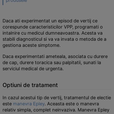
produsele
Daca ati experimentat un episod de vertij ce
corespunde caracteristicilor VPP, programati o
intalnire cu medicul dumneavoastra. Acesta va
stabili diagnosticul si va va invata o metoda de a
gestiona aceste simptome.
Daca experimentati ameteala, asociata cu durere
de cap, durere toracica sau palpitatii, sunati la
serviciul medical de urgenta.
Optiuni de tratament
In cazul acestui tip de vertij, tratamentul de electie
este
manevra Epley
. Aceasta este o manevra
relativ simpla, complet neinvaziva. Manevra Epley