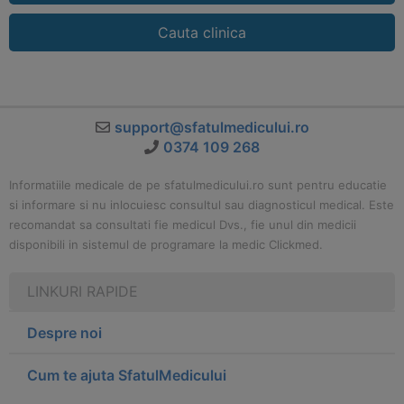
Cauta clinica
support@sfatulmedicului.ro
0374 109 268
Informatiile medicale de pe sfatulmedicului.ro sunt pentru educatie
si informare si nu inlocuiesc consultul sau diagnosticul medical. Este
recomandat sa consultati fie medicul Dvs., fie unul din medicii
disponibili in sistemul de programare la medic Clickmed.
LINKURI RAPIDE
Despre noi
Cum te ajuta SfatulMedicului