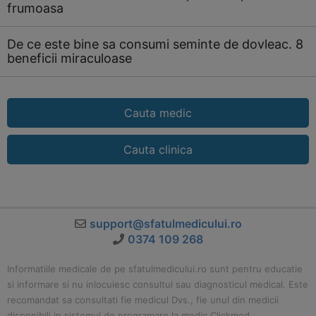
frumoasa
De ce este bine sa consumi seminte de dovleac. 8
beneficii miraculoase
Cauta medic
Cauta clinica
support@sfatulmedicului.ro
0374 109 268
Informatiile medicale de pe sfatulmedicului.ro sunt pentru educatie
si informare si nu inlocuiesc consultul sau diagnosticul medical. Este
recomandat sa consultati fie medicul Dvs., fie unul din medicii
disponibili in sistemul de programare la medic Clickmed.