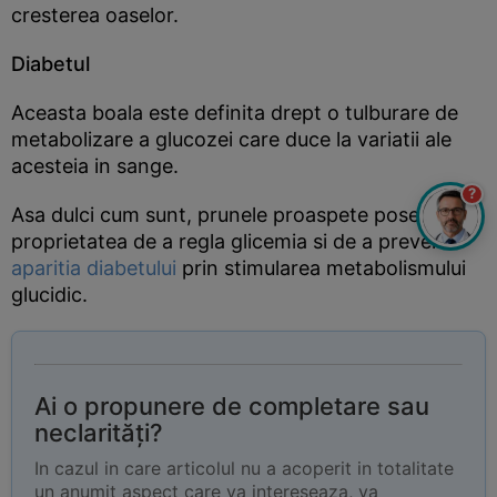
cresterea oaselor.
Diabetul
Aceasta boala este definita drept o tulburare de
metabolizare a glucozei care duce la variatii ale
acesteia in sange.
?
Asa dulci cum sunt, prunele proaspete poseda
proprietatea de a regla glicemia si de a preveni
aparitia diabetului
prin stimularea metabolismului
glucidic.
Ai o propunere de completare sau
neclarități?
In cazul in care articolul nu a acoperit in totalitate
un anumit aspect care va intereseaza, va