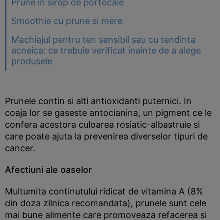
Prune in sirop de portocale
Smoothie cu prune si mere
Machiajul pentru ten sensibil sau cu tendinta
acneica: ce trebuie verificat inainte de a alege
produsele
Prunele contin si alti antioxidanti puternici. In
coaja lor se gaseste antocianina, un pigment ce le
confera acestora culoarea rosiatic-albastruie si
care poate ajuta la prevenirea diverselor tipuri de
cancer.
Afectiuni ale oaselor
Multumita continutului ridicat de vitamina A (8%
din doza zilnica recomandata), prunele sunt cele
mai bune alimente care promoveaza refacerea si