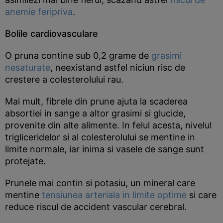
anemie feripriva
.
Bolile cardiovasculare
O pruna contine sub 0,2 grame de
grasimi
nesaturate
, neexistand astfel niciun risc de
crestere a colesterolului rau.
Mai mult, fibrele din prune ajuta la scaderea
absortiei in sange a altor grasimi si glucide,
provenite din alte alimente. In felul acesta, nivelul
trigliceridelor si al colesterolului se mentine in
limite normale, iar inima si vasele de sange sunt
protejate.
Prunele mai contin si potasiu, un mineral care
mentine
tensiunea arteriala in limite optime
si care
reduce riscul de accident vascular cerebral.