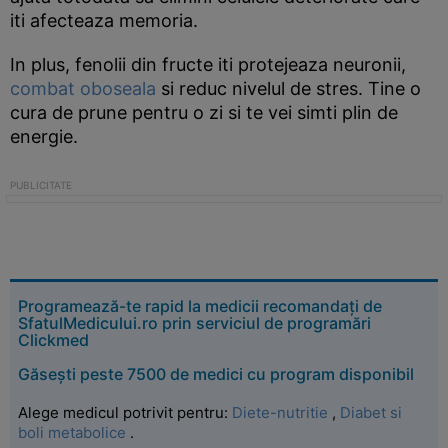
iti afecteaza memoria.
In plus, fenolii din fructe iti protejeaza neuronii,
combat oboseala
si reduc nivelul de stres. Tine o
cura de prune pentru o zi si te vei simti plin de
energie.
Programează-te rapid la medicii recomandați de
SfatulMedicului.ro prin serviciul de programări
Clickmed
Găsești peste 7500 de medici cu program disponibil
Alege medicul potrivit pentru:
Diete-nutritie
,
Diabet si
boli metabolice
.