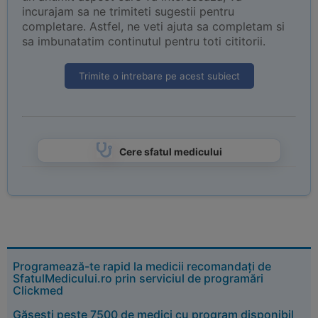
incurajam sa ne trimiteti sugestii pentru
completare. Astfel, ne veti ajuta sa completam si
sa imbunatatim continutul pentru toti cititorii.
Trimite o intrebare pe acest subiect
Cere sfatul medicului
Programează-te rapid la medicii recomandați de
SfatulMedicului.ro prin serviciul de programări
Clickmed
Găsești peste 7500 de medici cu program disponibil