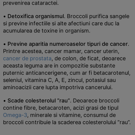
prevenirea cataractei.
•
Detoxifica organismul
. Broccoli purifica sangele
si previne infectiile si alte afectiuni care duc la
acumularea de toxine in organism.
•
Previne aparitia numeroaselor tipuri de cancer
.
Printre acestea, cancer mamar, cancer uterin,
cancer de prostata
, de colon, de ficat, deoarece
aceasta leguma are in compozitie substante
puternic anticancerigene, cum ar fi betacarotenul,
seleniul, vitamina C, A, E, zincul, potasiul sau
aminoacizii care lupta impotriva cancerului.
•
Scade colesterolul ”rau”
. Deoarece broccoli
contine fibre, betacaroten, acizi grasi de tipul
Omega-3
, minerale si vitamine, consumul de
broccoli contribuie la scaderea colesterolului ”rau”.