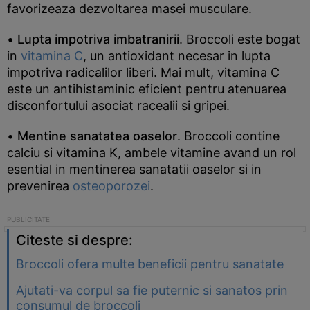
favorizeaza dezvoltarea masei musculare.
•
Lupta impotriva imbatranirii
. Broccoli este bogat
in
vitamina C
, un antioxidant necesar in lupta
impotriva radicalilor liberi. Mai mult, vitamina C
este un antihistaminic eficient pentru atenuarea
disconfortului asociat racealii si gripei.
•
Mentine sanatatea oaselor
. Broccoli contine
calciu si vitamina K, ambele vitamine avand un rol
esential in mentinerea sanatatii oaselor si in
prevenirea
osteoporozei
.
Citeste si despre:
Broccoli ofera multe beneficii pentru sanatate
Ajutati-va corpul sa fie puternic si sanatos prin
consumul de broccoli