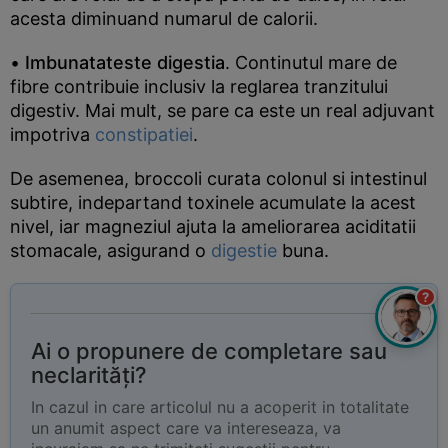
acesta diminuand numarul de calorii.
•
Imbunatateste digestia
. Continutul mare de
fibre contribuie inclusiv la reglarea tranzitului
digestiv. Mai mult, se pare ca este un real adjuvant
impotriva
constipatiei
.
De asemenea, broccoli curata colonul si intestinul
subtire, indepartand toxinele acumulate la acest
nivel, iar magneziul ajuta la ameliorarea aciditatii
stomacale, asigurand o
digestie
buna.
?
Ai o propunere de completare sau
neclarități?
In cazul in care articolul nu a acoperit in totalitate
un anumit aspect care va intereseaza, va