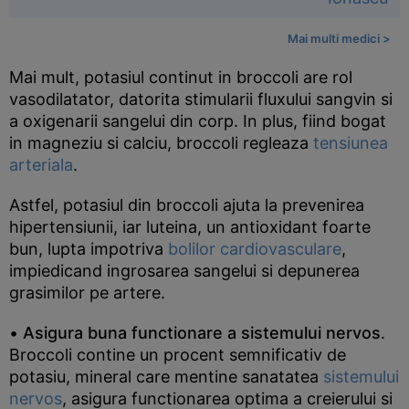
Mai multi medici >
Mai mult, potasiul continut in broccoli are rol
vasodilatator, datorita stimularii fluxului sangvin si
a oxigenarii sangelui din corp. In plus, fiind bogat
in magneziu si calciu, broccoli regleaza
tensiunea
arteriala
.
Astfel, potasiul din broccoli ajuta la prevenirea
hipertensiunii, iar luteina, un antioxidant foarte
bun, lupta impotriva
bolilor cardiovasculare
,
impiedicand ingrosarea sangelui si depunerea
grasimilor pe artere.
•
Asigura buna functionare a sistemului nervos
.
Broccoli contine un procent semnificativ de
potasiu, mineral care mentine sanatatea
sistemului
nervos
, asigura functionarea optima a creierului si