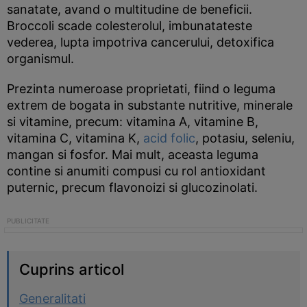
sanatate, avand o multitudine de beneficii.
Broccoli scade colesterolul, imbunatateste
vederea, lupta impotriva cancerului, detoxifica
organismul.
Prezinta numeroase proprietati, fiind o leguma
extrem de bogata in substante nutritive, minerale
si vitamine, precum: vitamina A, vitamine B,
vitamina C, vitamina K,
acid folic
, potasiu, seleniu,
mangan si fosfor. Mai mult, aceasta leguma
contine si anumiti compusi cu rol antioxidant
puternic, precum flavonoizi si glucozinolati.
Cuprins articol
Generalitati