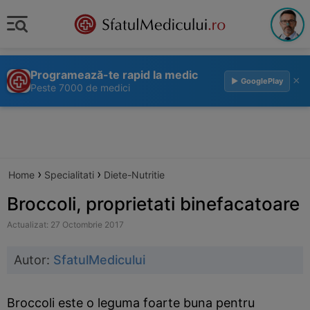
Programează-te rapid la medic
×
▶ GooglePlay
Peste 7000 de medici
›
›
Home
Specialitati
Diete-Nutritie
Broccoli, proprietati binefacatoare
Actualizat: 27 Octombrie 2017
Autor:
SfatulMedicului
Broccoli este o leguma foarte buna pentru