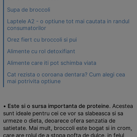
Supa de broccoli
Laptele A2 - o optiune tot mai cautata in randul
consumatorilor
Orez fiert cu broccoli si pui
Alimente cu rol detoxifiant
Alimente care iti pot schimba viata
Cat rezista o coroana dentara? Cum alegi cea
mai potrivita optiune
•
Este si o sursa importanta de proteine
. Acestea
sunt ideale pentru cei ce vor sa slabeasca si sa
urmeze o dieta, deoarece ofera senzatia de
satietate. Mai mult, broccoli este bogat si in crom,
care are rolul de a stopa pofta de dulce, in felul