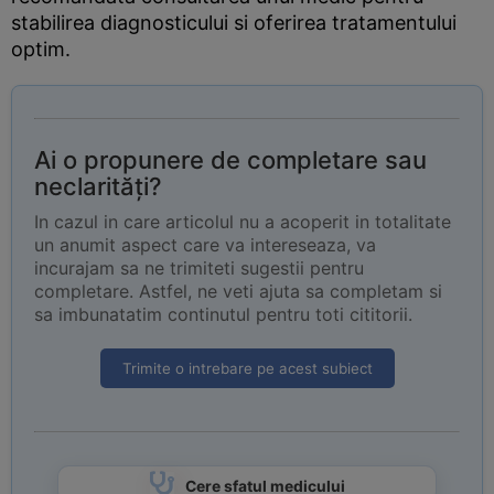
stabilirea diagnosticului si oferirea tratamentului
optim.
Ai o propunere de completare sau
neclarități?
In cazul in care articolul nu a acoperit in totalitate
un anumit aspect care va intereseaza, va
incurajam sa ne trimiteti sugestii pentru
completare. Astfel, ne veti ajuta sa completam si
sa imbunatatim continutul pentru toti cititorii.
Trimite o intrebare pe acest subiect
Cere sfatul medicului