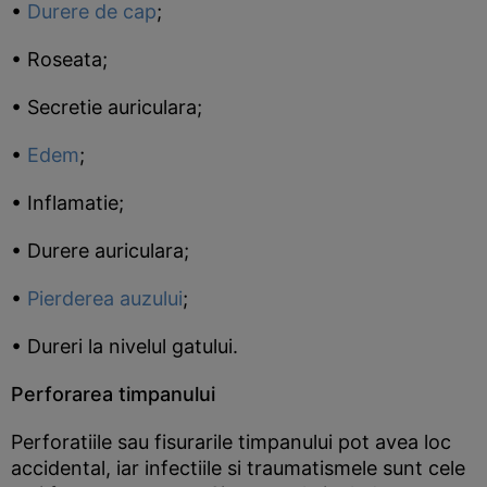
•
Durere de cap
;
• Roseata;
• Secretie auriculara;
•
Edem
;
• Inflamatie;
• Durere auriculara;
•
Pierderea auzului
;
• Dureri la nivelul gatului.
Perforarea timpanului
Perforatiile sau fisurarile timpanului pot avea loc
accidental, iar infectiile si traumatismele sunt cele