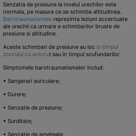
Senzatia de presiune la nivelul urechilor este
normala, pe masura ce se schimba altitudinea.
Barotraumatismele
reprezinta leziuni accentuate
ale urechii ca urmare a schimbarilor bruste de
presiune si altitudine.
Aceste schimbari de presiune au loc
in timpul
zborului cu avionu
l sau in timpul scufundarilor.
Simptomele barotraumatismelor includ:
• Sangerari auriculare;
• Durere;
• Senzatie de presiune;
• Surditate;
• Senzatie de ameteala;