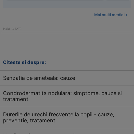
Mai multi medici >
Citeste si despre:
Senzatia de ameteala: cauze
Condrodermatita nodulara: simptome, cauze si
tratament
Durerile de urechi frecvente la copii - cauze,
preventie, tratament