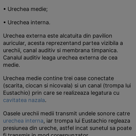
• Urechea medie;
• Urechea interna.
Urechea externa este alcatuita din pavilion
auricular, acesta reprezentand partea vizibila a
urechii, canal auditiv si membrana timpanica.
Canalul auditiv leaga urechea externa de cea
medie.
Urechea medie contine trei oase conectate
(scarita, ciocan si nicovala) si un canal (trompa lui
Eustachio) prin care se realizeaza legatura cu
cavitatea nazala
.
Oasele urechii medii transmit undele sonore catre
urechea interna
, iar trompa lui Eustachio regleaza
presiunea din ureche, astfel incat sunetul sa poate
fi transmis in mod corespunzator.