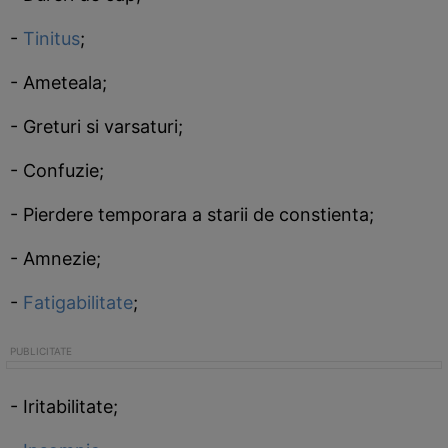
-
Tinitus
;
- Ameteala;
- Greturi si varsaturi;
- Confuzie;
- Pierdere temporara a starii de constienta;
- Amnezie;
-
Fatigabilitate
;
- Iritabilitate;