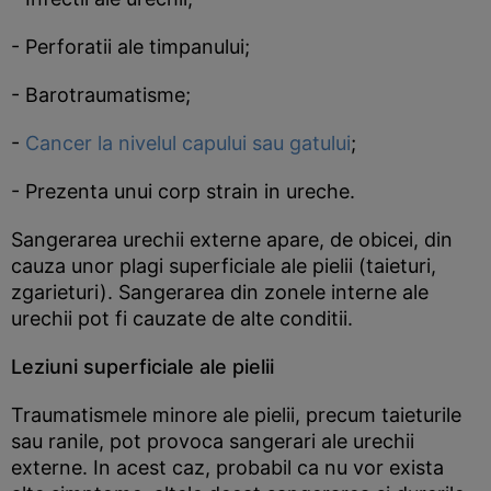
- Perforatii ale timpanului;
- Barotraumatisme;
-
Cancer la nivelul capului sau gatului
;
- Prezenta unui corp strain in ureche.
Sangerarea urechii externe apare, de obicei, din
cauza unor plagi superficiale ale pielii (taieturi,
zgarieturi). Sangerarea din zonele interne ale
urechii pot fi cauzate de alte conditii.
Leziuni superficiale ale pielii
Traumatismele minore ale pielii, precum taieturile
sau ranile, pot provoca sangerari ale urechii
externe. In acest caz, probabil ca nu vor exista