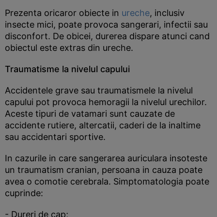
Prezenta oricaror obiecte in
ureche
, inclusiv
insecte mici, poate provoca sangerari, infectii sau
disconfort. De obicei, durerea dispare atunci cand
obiectul este extras din ureche.
Traumatisme la nivelul capului
Accidentele grave sau traumatismele la nivelul
capului pot provoca hemoragii la nivelul urechilor.
Aceste tipuri de vatamari sunt cauzate de
accidente rutiere, altercatii, caderi de la inaltime
sau accidentari sportive.
In cazurile in care sangerarea auriculara insoteste
un traumatism cranian, persoana in cauza poate
avea o comotie cerebrala. Simptomatologia poate
cuprinde:
- Dureri de cap;