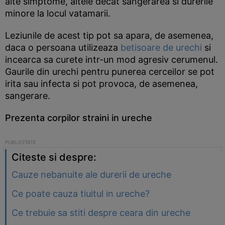
alte simptome, altele decat sangerarea si durerile
minore la locul vatamarii.
Leziunile de acest tip pot sa apara, de asemenea,
daca o persoana utilizeaza
betisoare de urechi
si
incearca sa curete intr-un mod agresiv cerumenul.
Gaurile din urechi pentru punerea cerceilor se pot
irita sau infecta si pot provoca, de asemenea,
sangerare.
Prezenta corpilor straini in ureche
Citeste si despre:
Cauze nebanuite ale durerii de ureche
Ce poate cauza tiuitul in ureche?
Ce trebuie sa stiti despre ceara din ureche