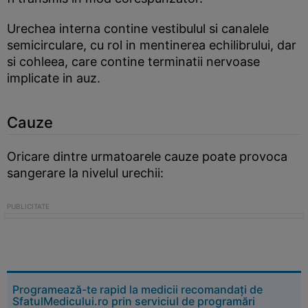
Urechea interna contine vestibulul si canalele
semicirculare, cu rol in mentinerea echilibrului, dar
si cohleea, care contine terminatii nervoase
implicate in auz.
Cauze
Oricare dintre urmatoarele cauze poate provoca
sangerare la nivelul urechii:
Programează-te rapid la medicii recomandați de
SfatulMedicului.ro prin serviciul de programări