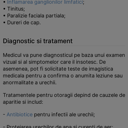
•
Inflamarea ganglionilor limfatici
;
• Tinitus;
• Paralizie faciala partiala;
• Dureri de cap.
Diagnostic si tratament
Medicul va pune diagnosticul pe baza unui examen
vizual si al simptomelor care il insotesc. De
asemenea, pot fi solicitate teste de imagistica
medicala pentru a confirma o anumita leziune sau
anormalitate a urechii.
Tratamentele pentru otoragii depind de cauzele de
aparitie si includ:
-
Antibiotice
pentru infectii ale urechii;
- Protejarea urechilor de apa si curenti de aer;