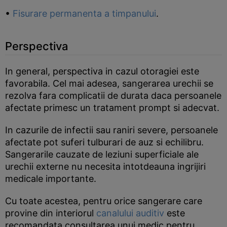
•
Fisurare permanenta a timpanului
.
Perspectiva
In general, perspectiva in cazul otoragiei este
favorabila. Cel mai adesea, sangerarea urechii se
rezolva fara complicatii de durata daca persoanele
afectate primesc un tratament prompt si adecvat.
In cazurile de infectii sau raniri severe, persoanele
afectate pot suferi tulburari de auz si echilibru.
Sangerarile cauzate de leziuni superficiale ale
urechii externe nu necesita intotdeauna ingrijiri
medicale importante.
Cu toate acestea, pentru orice sangerare care
provine din interiorul
canalului auditiv
este
recomandata consultarea unui medic pentru