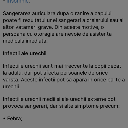
-
Insomnie
.
Sangerarea auriculara dupa o ranire a capului
poate fi rezultatul unei sangerari a creierului sau al
altor vatamari grave. Din aceste motive, o
persoana cu otoragie are nevoie de asistenta
medicala imediata.
Infectii ale urechii
Infectiile urechii sunt mai frecvente la copii decat
la adulti, dar pot afecta persoanele de orice
varsta. Aceste infectii pot sa apara in orice parte a
urechii.
Infectiile urechii medii si ale urechii externe pot
provoca sangerari, dar si alte simptome precum:
• Febra;