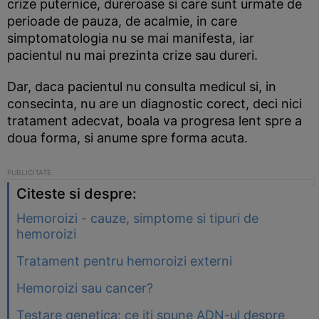
crize puternice, dureroase si care sunt urmate de
perioade de pauza, de acalmie, in care
simptomatologia nu se mai manifesta, iar
pacientul nu mai prezinta crize sau dureri.
Dar, daca pacientul nu consulta medicul si, in
consecinta, nu are un diagnostic corect, deci nici
tratament adecvat, boala va progresa lent spre a
doua forma, si anume spre forma acuta.
Citeste si despre:
Hemoroizi - cauze, simptome si tipuri de
hemoroizi
Tratament pentru hemoroizi externi
Hemoroizi sau cancer?
Testare genetica: ce iti spune ADN-ul despre