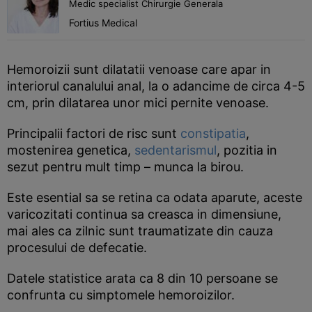
Medic specialist Chirurgie Generala
Fortius Medical
Hemoroizii sunt dilatatii venoase care apar in
interiorul canalului anal, la o adancime de circa 4-5
cm, prin dilatarea unor mici pernite venoase.
Principalii factori de risc sunt
constipatia
,
mostenirea genetica,
sedentarismul
, pozitia in
sezut pentru mult timp – munca la birou.
Este esential sa se retina ca odata aparute, aceste
varicozitati continua sa creasca in dimensiune,
mai ales ca zilnic sunt traumatizate din cauza
procesului de defecatie.
Datele statistice arata ca 8 din 10 persoane se
confrunta cu simptomele hemoroizilor.