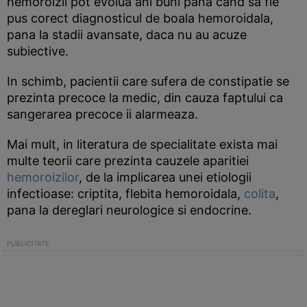
hemoroizii pot evolua ani buni pana cand sa fie
pus corect diagnosticul de boala hemoroidala,
pana la stadii avansate, daca nu au acuze
subiective.
In schimb, pacientii care sufera de constipatie se
prezinta precoce la medic, din cauza faptului ca
sangerarea precoce ii alarmeaza.
Mai mult, in literatura de specialitate exista mai
multe teorii care prezinta cauzele aparitiei
hemoroizilor
, de la implicarea unei etiologii
infectioase: criptita, flebita hemoroidala,
colita
,
pana la dereglari neurologice si endocrine.