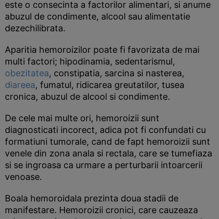
este o consecinta a factorilor alimentari, si anume
abuzul de condimente, alcool sau alimentatie
dezechilibrata.
Aparitia hemoroizilor poate fi favorizata de mai
multi factori; hipodinamia, sedentarismul,
obezitatea
, constipatia, sarcina si nasterea,
diareea
, fumatul, ridicarea greutatilor, tusea
cronica, abuzul de alcool si condimente.
De cele mai multe ori, hemoroizii sunt
diagnosticati incorect, adica pot fi confundati cu
formatiuni tumorale, cand de fapt hemoroizii sunt
venele din zona anala si rectala, care se tumefiaza
si se ingroasa ca urmare a perturbarii intoarcerii
venoase.
Boala hemoroidala prezinta doua stadii de
manifestare. Hemoroizii cronici, care cauzeaza