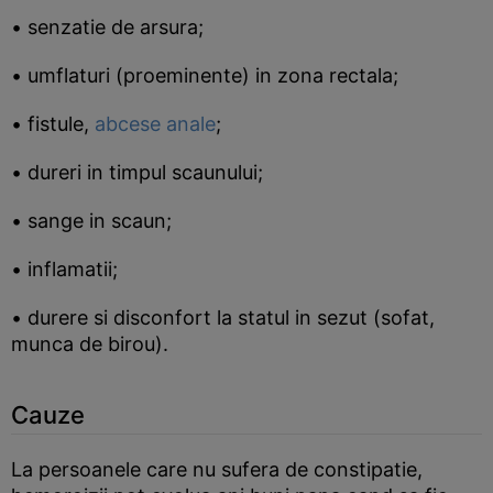
• senzatie de arsura;
• umflaturi (proeminente) in zona rectala;
• fistule,
abcese anale
;
• dureri in timpul scaunului;
• sange in scaun;
• inflamatii;
• durere si disconfort la statul in sezut (sofat,
munca de birou).
Cauze
La persoanele care nu sufera de constipatie,