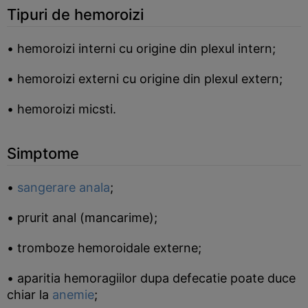
Tipuri de hemoroizi
• hemoroizi interni cu origine din plexul intern;
• hemoroizi externi cu origine din plexul extern;
• hemoroizi micsti.
Simptome
•
sangerare anala
;
• prurit anal (mancarime);
• tromboze hemoroidale externe;
• aparitia hemoragiilor dupa defecatie poate duce
chiar la
anemie
;