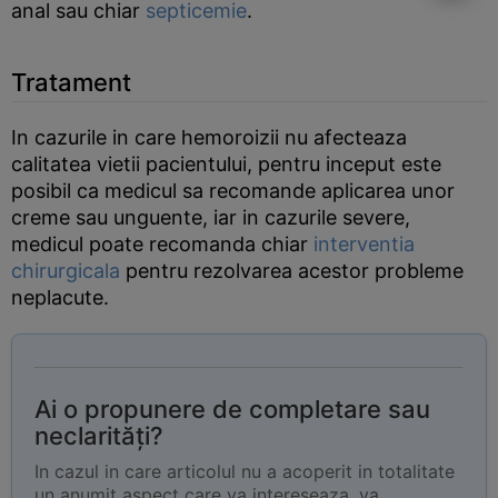
anal sau chiar
septicemie
.
Tratament
In cazurile in care hemoroizii nu afecteaza
calitatea vietii pacientului, pentru inceput este
posibil ca medicul sa recomande aplicarea unor
creme sau unguente, iar in cazurile severe,
medicul poate recomanda chiar
interventia
chirurgicala
pentru rezolvarea acestor probleme
neplacute.
Ai o propunere de completare sau
neclarități?
In cazul in care articolul nu a acoperit in totalitate
un anumit aspect care va intereseaza, va