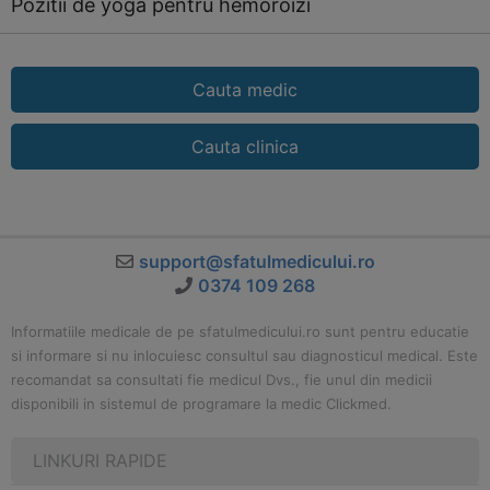
Pozitii de yoga pentru hemoroizi
Cauta medic
Cauta clinica
support@sfatulmedicului.ro
0374 109 268
Informatiile medicale de pe sfatulmedicului.ro sunt pentru educatie
si informare si nu inlocuiesc consultul sau diagnosticul medical. Este
recomandat sa consultati fie medicul Dvs., fie unul din medicii
disponibili in sistemul de programare la medic Clickmed.
LINKURI RAPIDE