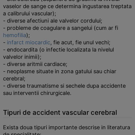
vaselor de sange ce determina ingustarea treptata
a calibrului vascular);
- diverse afectiuni ale valvelor cordului;
- probleme de coagulare a sangelui (cum ar fi
hemofilia
);
-
infarct miocardic
, fie acut, fie unul vechi;
- endocardita (o infectie localizata la nivelul
valvelor inimii);
- diverse aritmii cardiace;
- neoplasme situate in zona gatului sau chiar
cerebral;
- diverse traumatisme si sechele dupa accidente
sau interventii chirurgicale.
Tipuri de accident vascular cerebral
Exista doua tipuri importante descrise in literatura
de specialitate: