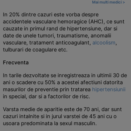
Mai multi medici >
In 20% dintre cazuri este vorba despre
accidentele vasculare hemoragice (AHC), ce sunt
cauzate in primul rand de hipertensiune, dar si
date de unele tumori, traumatisme, anomalii
vasculare, tratament anticoagulant,
alcoolism
,
tulburari de coagulare etc.
Frecventa
In tarile dezvoltate se inregistreaza in ultimii 30 de
ani o scadere cu 50% a acestei afectiuni datorita
masurilor de preventie prin tratarea
hipertensiunii
in special, dar si a factorilor de risc.
Varsta medie de aparitie este de 70 ani, dar sunt
cazuri intalnite si in jurul varstei de 45 ani cu o
usoara predominata la sexul masculin.