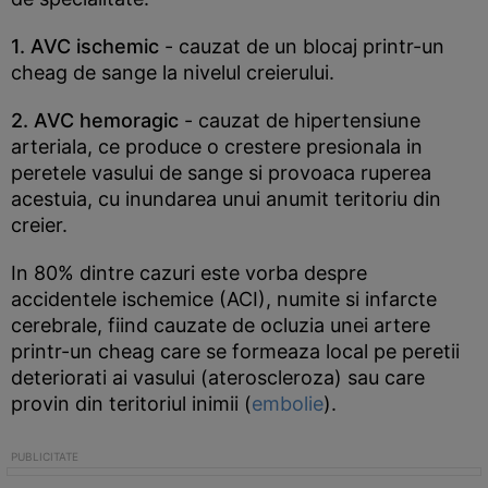
1. AVC ischemic
- cauzat de un blocaj printr-un
cheag de sange la nivelul creierului.
2. AVC hemoragic
- cauzat de hipertensiune
arteriala, ce produce o crestere presionala in
peretele vasului de sange si provoaca ruperea
acestuia, cu inundarea unui anumit teritoriu din
creier.
In 80% dintre cazuri este vorba despre
accidentele ischemice (ACI), numite si infarcte
cerebrale, fiind cauzate de ocluzia unei artere
printr-un cheag care se formeaza local pe peretii
deteriorati ai vasului (ateroscleroza) sau care
provin din teritoriul inimii (
embolie
).