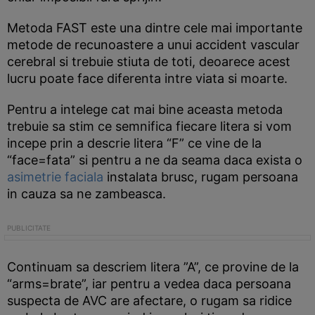
Metoda FAST este una dintre cele mai importante
metode de recunoastere a unui accident vascular
cerebral si trebuie stiuta de toti, deoarece acest
lucru poate face diferenta intre viata si moarte.
Pentru a intelege cat mai bine aceasta metoda
trebuie sa stim ce semnifica fiecare litera si vom
incepe prin a descrie litera “F” ce vine de la
“face=fata” si pentru a ne da seama daca exista o
asimetrie faciala
instalata brusc, rugam persoana
in cauza sa ne zambeasca.
Continuam sa descriem litera ”A”, ce provine de la
“arms=brate”, iar pentru a vedea daca persoana
suspecta de AVC are afectare, o rugam sa ridice