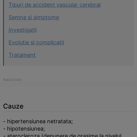
Tipuri de accident vascular cerebral
Semne si simptome
Investigatii
Evolutie si complicatii
Tratament
Cauze
- hipertensiunea netratata;
- hipotensiunea;
- aterocleroza (depunere de grasime la nivelul