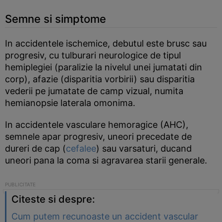
Semne si simptome
In accidentele ischemice, debutul este brusc sau
progresiv, cu tulburari neurologice de tipul
hemiplegiei (paralizie la nivelul unei jumatati din
corp), afazie (disparitia vorbirii) sau disparitia
vederii pe jumatate de camp vizual, numita
hemianopsie laterala omonima.
In accidentele vasculare hemoragice (AHC),
semnele apar progresiv, uneori precedate de
dureri de cap (
cefalee
) sau varsaturi, ducand
uneori pana la coma si agravarea starii generale.
Citeste si despre:
Cum putem recunoaste un accident vascular