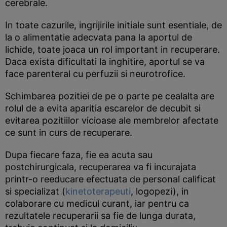
cerebrale.
In toate cazurile, ingrijirile initiale sunt esentiale, de
la o alimentatie adecvata pana la aportul de
lichide, toate joaca un rol important in recuperare.
Daca exista dificultati la inghitire, aportul se va
face parenteral cu perfuzii si neurotrofice.
Schimbarea pozitiei de pe o parte pe cealalta are
rolul de a evita aparitia escarelor de decubit si
evitarea pozitiilor vicioase ale membrelor afectate
ce sunt in curs de recuperare.
Dupa fiecare faza, fie ea acuta sau
postchirurgicala, recuperarea va fi incurajata
printr-o reeducare efectuata de personal calificat
si specializat (
kinetoterapeuti
, logopezi), in
colaborare cu medicul curant, iar pentru ca
rezultatele recuperarii sa fie de lunga durata,