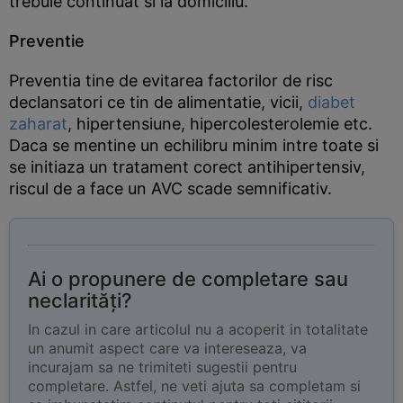
trebuie continuat si la domiciliu.
Preventie
Preventia tine de evitarea factorilor de risc
declansatori ce tin de alimentatie, vicii,
diabet
zaharat
, hipertensiune, hipercolesterolemie etc.
Daca se mentine un echilibru minim intre toate si
se initiaza un tratament corect antihipertensiv,
riscul de a face un AVC scade semnificativ.
Ai o propunere de completare sau
neclarități?
In cazul in care articolul nu a acoperit in totalitate
un anumit aspect care va intereseaza, va
incurajam sa ne trimiteti sugestii pentru
completare. Astfel, ne veti ajuta sa completam si