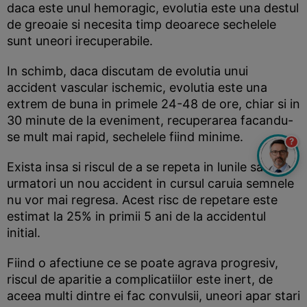
daca este unul hemoragic, evolutia este una destul
de greoaie si necesita timp deoarece sechelele
sunt uneori irecuperabile.
In schimb, daca discutam de evolutia unui
accident vascular ischemic, evolutia este una
extrem de buna in primele 24-48 de ore, chiar si in
30 minute de la eveniment, recuperarea facandu-
se mult mai rapid, sechelele fiind minime.
?
Exista insa si riscul de a se repeta in lunile sau anii
urmatori un nou accident in cursul caruia semnele
nu vor mai regresa. Acest risc de repetare este
estimat la 25% in primii 5 ani de la accidentul
initial.
Fiind o afectiune ce se poate agrava progresiv,
riscul de aparitie a complicatiilor este inert, de
aceea multi dintre ei fac convulsii, uneori apar stari