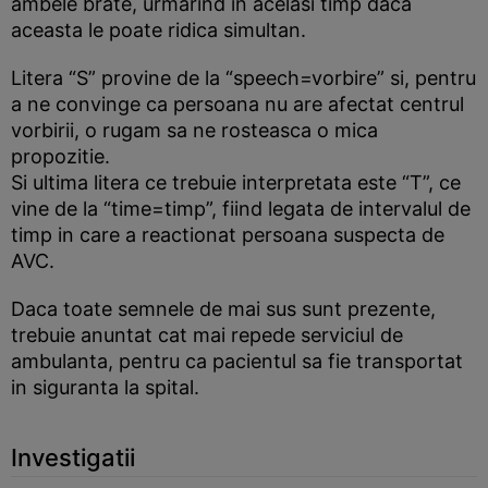
ambele brate, urmarind in acelasi timp daca
aceasta le poate ridica simultan.
Litera “S” provine de la “speech=vorbire” si, pentru
a ne convinge ca persoana nu are afectat centrul
vorbirii, o rugam sa ne rosteasca o mica
propozitie.
Si ultima litera ce trebuie interpretata este “T”, ce
vine de la “time=timp”, fiind legata de intervalul de
timp in care a reactionat persoana suspecta de
AVC.
Daca toate semnele de mai sus sunt prezente,
trebuie anuntat cat mai repede serviciul de
ambulanta, pentru ca pacientul sa fie transportat
in siguranta la spital.
Investigatii