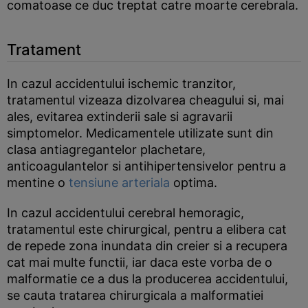
comatoase ce duc treptat catre moarte cerebrala.
Tratament
In cazul accidentului ischemic tranzitor,
tratamentul vizeaza dizolvarea cheagului si, mai
ales, evitarea extinderii sale si agravarii
simptomelor. Medicamentele utilizate sunt din
clasa antiagregantelor plachetare,
anticoagulantelor si antihipertensivelor pentru a
mentine o
tensiune arteriala
optima.
In cazul accidentului cerebral hemoragic,
tratamentul este chirurgical, pentru a elibera cat
de repede zona inundata din creier si a recupera
cat mai multe functii, iar daca este vorba de o
malformatie ce a dus la producerea accidentului,
se cauta tratarea chirurgicala a malformatiei