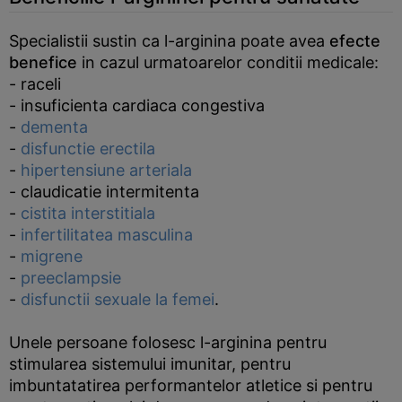
Specialistii sustin ca l-arginina poate avea
efecte
benefice
in cazul urmatoarelor conditii medicale:
- raceli
- insuficienta cardiaca congestiva
-
dementa
-
disfunctie erectila
-
hipertensiune arteriala
- claudicatie intermitenta
-
cistita interstitiala
-
infertilitatea masculina
-
migrene
-
preeclampsie
-
disfunctii sexuale la femei
.
Unele persoane folosesc l-arginina pentru
stimularea sistemului imunitar, pentru
imbuntatatirea performantelor atletice si pentru