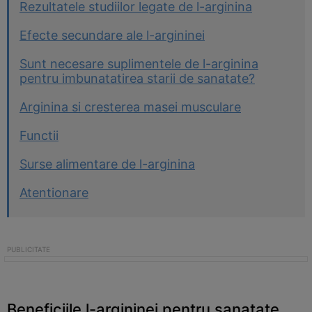
Rezultatele studiilor legate de l-arginina
Efecte secundare ale l-argininei
Sunt necesare suplimentele de l-arginina
pentru imbunatatirea starii de sanatate?
Arginina si cresterea masei musculare
Functii
Surse alimentare de l-arginina
Atentionare
Beneficiile l-argininei pentru sanatate