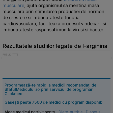
musculare
, ajuta organismul sa mentina masa
musculara prin stimularea productiei de hormoni
de crestere si imbunatateste functia
cardiovasculara, faciliteaza procesul vindecarii si
imbunatateste raspunsul imun la virusi si bacterii.
Rezultatele studiilor legate de l-arginina
Programează-te rapid la medicii recomandați de
SfatulMedicului.ro prin serviciul de programări
Clickmed
Găsești peste 7500 de medici cu program disponibil
Alege medicul potrivit pentru:
Diete-nutritie
,
Diabet si