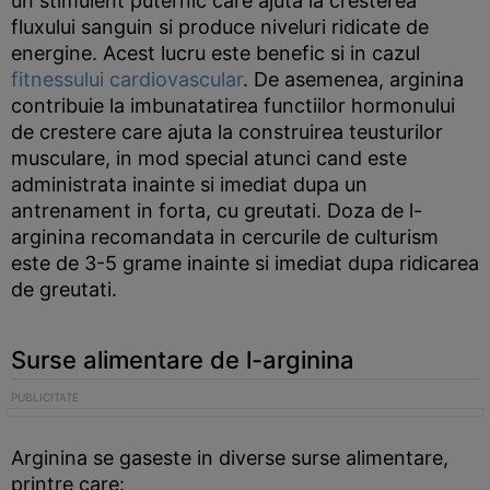
un stimulent puternic care ajuta la cresterea
fluxului sanguin si produce niveluri ridicate de
energine. Acest lucru este benefic si in cazul
fitnessului cardiovascular
. De asemenea, arginina
contribuie la imbunatatirea functiilor hormonului
de crestere care ajuta la construirea teusturilor
musculare, in mod special atunci cand este
administrata inainte si imediat dupa un
antrenament in forta, cu greutati. Doza de l-
arginina recomandata in cercurile de culturism
este de 3-5 grame inainte si imediat dupa ridicarea
de greutati.
Surse alimentare de l-arginina
Arginina se gaseste in diverse surse alimentare,
printre care: