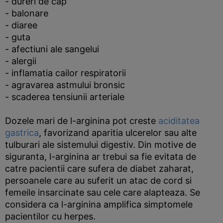
- dureri de cap
- balonare
- diaree
- guta
- afectiuni ale sangelui
- alergii
- inflamatia cailor respiratorii
- agravarea astmului bronsic
- scaderea tensiunii arteriale
Dozele mari de l-arginina pot creste
aciditatea
gastrica
, favorizand aparitia ulcerelor sau alte
tulburari ale sistemului digestiv. Din motive de
siguranta, l-arginina ar trebui sa fie evitata de
catre pacientii care sufera de diabet zaharat,
persoanele care au suferit un atac de cord si
femeile insarcinate sau cele care alapteaza. Se
considera ca l-arginina amplifica simptomele
pacientilor cu herpes.