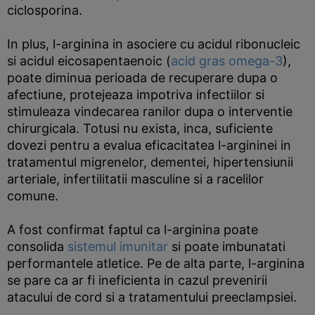
ciclosporina.
In plus, l-arginina in asociere cu acidul ribonucleic
si acidul eicosapentaenoic (
acid gras omega-3
),
poate diminua perioada de recuperare dupa o
afectiune, protejeaza impotriva infectiilor si
stimuleaza vindecarea ranilor dupa o interventie
chirurgicala. Totusi nu exista, inca, suficiente
dovezi pentru a evalua eficacitatea l-argininei in
tratamentul migrenelor, dementei, hipertensiunii
arteriale, infertilitatii masculine si a racelilor
comune.
A fost confirmat faptul ca l-arginina poate
consolida
sistemul imunitar
si poate imbunatati
performantele atletice. Pe de alta parte, l-arginina
se pare ca ar fi ineficienta in cazul prevenirii
atacului de cord si a tratamentului preeclampsiei.