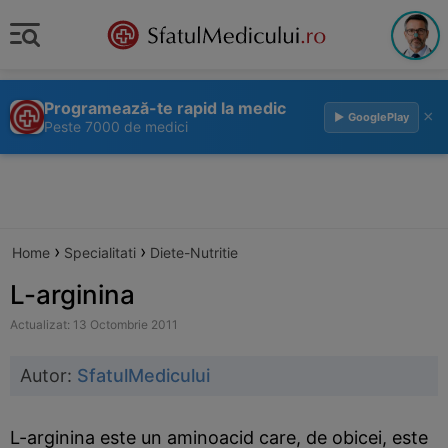
Programează-te rapid la medic
×
▶ GooglePlay
Peste 7000 de medici
›
›
Home
Specialitati
Diete-Nutritie
L-arginina
Actualizat: 13 Octombrie 2011
Autor:
SfatulMedicului
L-arginina este un aminoacid care, de obicei, este