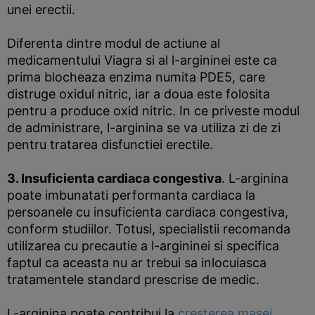
unei erectii.
Diferenta dintre modul de actiune al
medicamentului Viagra si al l-argininei este ca
prima blocheaza enzima numita PDE5, care
distruge oxidul nitric, iar a doua este folosita
pentru a produce oxid nitric. In ce priveste modul
de administrare, l-arginina se va utiliza zi de zi
pentru tratarea disfunctiei erectile.
3. Insuficienta cardiaca congestiva
. L-arginina
poate imbunatati performanta cardiaca la
persoanele cu insuficienta cardiaca congestiva,
conform studiilor. Totusi, specialistii recomanda
utilizarea cu precautie a l-argininei si specifica
faptul ca aceasta nu ar trebui sa inlocuiasca
tratamentele standard prescrise de medic.
L-arginina poate contribui la
cresterea masei