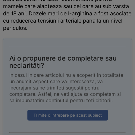
mamele care alapteaza sau cei care au sub varsta
de 18 ani. Dozele mari de l-arginina a fost asociate
cu reducerea tensiunii arteriale pana la un nivel
periculos.
Ai o propunere de completare sau
neclarități?
In cazul in care articolul nu a acoperit in totalitate
un anumit aspect care va intereseaza, va
incurajam sa ne trimiteti sugestii pentru
completare. Astfel, ne veti ajuta sa completam si
sa imbunatatim continutul pentru toti cititorii.
Trimite o intrebare pe acest subiect