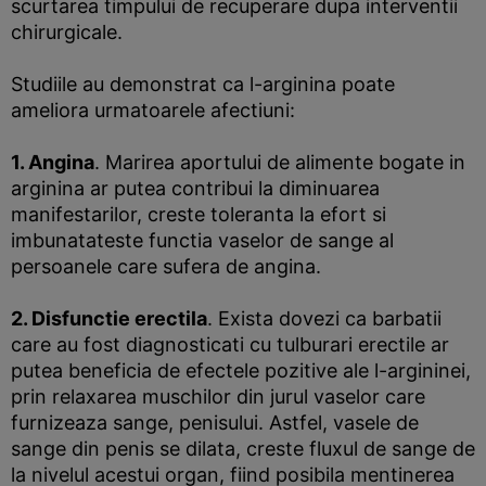
scurtarea timpului de recuperare dupa interventii
chirurgicale.
Studiile au demonstrat ca l-arginina poate
ameliora urmatoarele afectiuni:
1. Angina
. Marirea aportului de alimente bogate in
arginina ar putea contribui la diminuarea
manifestarilor, creste toleranta la efort si
imbunatateste functia vaselor de sange al
persoanele care sufera de angina.
2. Disfunctie erectila
. Exista dovezi ca barbatii
care au fost diagnosticati cu tulburari erectile ar
putea beneficia de efectele pozitive ale l-argininei,
prin relaxarea muschilor din jurul vaselor care
furnizeaza sange, penisului. Astfel, vasele de
sange din penis se dilata, creste fluxul de sange de
la nivelul acestui organ, fiind posibila mentinerea