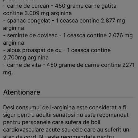
- carne de curcan - 450 grame carne gatita
contine 3.009 mg arginina
- spanac congelat - 1 ceasca contine 2.877 mg
arginina
- seminte de dovleac - 1 ceasca contine 2.076 mg
arginina
- albus proaspat de ou - 1 ceasca contine
2.700mg arginina
- carne de vita - 450 grame de carne contine 2271
mg.
Atentionare
Desi consumul de l-arginina este considerat a fi
sigur pentru adultii sanatosi nu este recomandat
pentru persoanele care sufera de boli
cardiovasculare acute sau cele care au suferit un
atac de cord. Nu este recomandata pentru