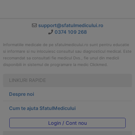
support@sfatulmedicului.ro
0374 109 268
Informatiile medicale de pe sfatulmedicului.ro sunt pentru educatie
si informare si nu inlocuiesc consultul sau diagnosticul medical. Este
recomandat sa consultati fie medicul Dvs., fie unul din medicii
disponibili in sistemul de programare la medic Clickmed.
LINKURI RAPIDE
Despre noi
Cum te ajuta SfatulMedicului
Login / Cont nou