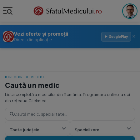
Vezi oferte și promoții
×
▶ GooglePlay
Direct din aplicație
DIRECTOR DE MEDICI
Caută un medic
Lista completă a medicilor din România. Programare online la cei
din rețeaua Clickmed.