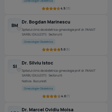
Ginecologie-Obstetrica
4.5
(13)
Dr. Bogdan Marinescu
BM
Spitalul clinic de obstetrica-ginecologie prof. dr. PANAIT
SARBU (GIULESTI) · Sectorul 6
Ginecologie-Obstetrica
5.0
(8)
Dr. Silviu Istoc
SI
Spitalul clinic de obstetrica-ginecologie prof. dr. PANAIT
SARBU (GIULESTI) · Sectorul 6
Nativia · Bucuresti
Ginecologie-Obstetrica
4.0
(7)
Dr. Marcel Ovidiu Moisa