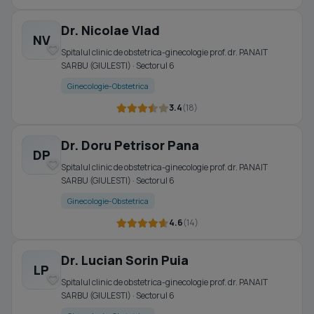
Dr. Nicolae Vlad
NV
Spitalul clinic de obstetrica-ginecologie prof. dr. PANAIT
SARBU (GIULESTI) · Sectorul 6
Ginecologie-Obstetrica
3.4
(18)
Dr. Doru Petrisor Pana
DP
Spitalul clinic de obstetrica-ginecologie prof. dr. PANAIT
SARBU (GIULESTI) · Sectorul 6
Ginecologie-Obstetrica
4.6
(14)
Dr. Lucian Sorin Puia
LP
Spitalul clinic de obstetrica-ginecologie prof. dr. PANAIT
SARBU (GIULESTI) · Sectorul 6