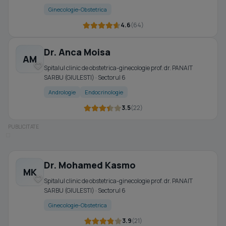
Ginecologie-Obstetrica
4.6
(64)
Dr. Anca Moisa
AM
Spitalul clinic de obstetrica-ginecologie prof. dr. PANAIT
SARBU (GIULESTI) · Sectorul 6
Andrologie
Endocrinologie
3.5
(22)
Dr. Mohamed Kasmo
MK
Spitalul clinic de obstetrica-ginecologie prof. dr. PANAIT
SARBU (GIULESTI) · Sectorul 6
Ginecologie-Obstetrica
3.9
(21)