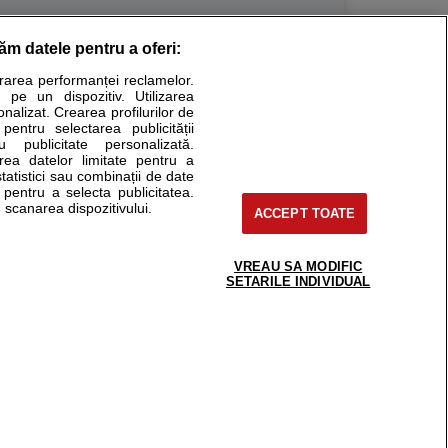
răm datele pentru a oferi:
Stiri medicale
urarea performanței reclamelor.
 pe un dispozitiv. Utilizarea
ucational. Ele nu pot substitui consultul medical direct si
onalizat. Crearea profilurilor de
a consultati fie medicul Dvs., fie unul dintre medicii pe care
 pentru selectarea publicității
u publicitate personalizată.
area datelor limitate pentru a
statistici sau combinații de date
e pentru a selecta publicitatea.
tru pacient
 scanarea dispozitivului.
ACCEPT TOATE
nici si cabinete
ta medic
reaba un medic
VREAU SA MODIFIC
support@sfatulmedicului.ro
SETARILE INDIVIDUAL
eoConsult
0374 109 268
ckmed - programari
dic
 Spatiul E6-11, etaj 6, sector 2, cod 021901