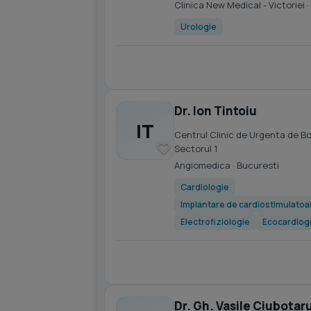
Clinica New Medical - Victoriei
·
Urologie
Dr. Ion Tintoiu
IT
Centrul Clinic de Urgenta de B
Sectorul 1
Angiomedica
· Bucuresti
Cardiologie
Implantare de cardiostimulatoar
Electrofiziologie
Ecocardiog
Dr. Gh. Vasile Ciubotar