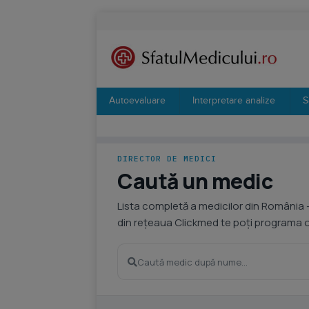
Autoevaluare
Interpretare analize
S
DIRECTOR DE MEDICI
Caută un medic
Lista completă a medicilor din România 
din rețeaua Clickmed te poți programa on