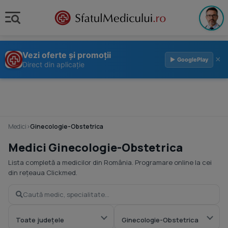
Vezi oferte și promoții
×
▶ GooglePlay
Direct din aplicație
Medici
›
Ginecologie-Obstetrica
Medici Ginecologie-Obstetrica
Lista completă a medicilor din România. Programare online la cei
din rețeaua Clickmed.