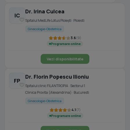
Dr. Irina Culcea
IC
Spitalul MedLife Lotus Ploiești · Ploiesti
Ginecologie-Obstetrica
3.6
(9)
Programare online
Vezi disponibilitate
Dr. Florin Popescu Ilioniu
FP
Spitalul clinic FILANTROPIA · Sectorul 1
Clinica Provita (Alexandrina) · Bucuresti
Ginecologie-Obstetrica
4.1
(7)
Programare online