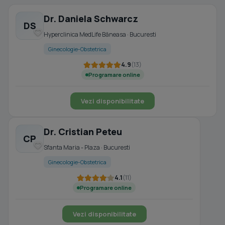
Dr. Daniela Schwarcz
DS
Hyperclinica MedLife Băneasa · Bucuresti
Ginecologie-Obstetrica
4.9
(13)
Programare online
Vezi disponibilitate
Dr. Cristian Peteu
CP
Sfanta Maria - Plaza · Bucuresti
Ginecologie-Obstetrica
4.1
(11)
Programare online
Vezi disponibilitate