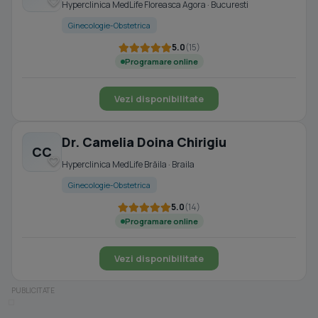
Hyperclinica MedLife Floreasca Agora · Bucuresti
Ginecologie-Obstetrica
5.0
(15)
Programare online
Vezi disponibilitate
Dr. Camelia Doina Chirigiu
CC
Hyperclinica MedLife Brăila · Braila
Ginecologie-Obstetrica
5.0
(14)
Programare online
Vezi disponibilitate