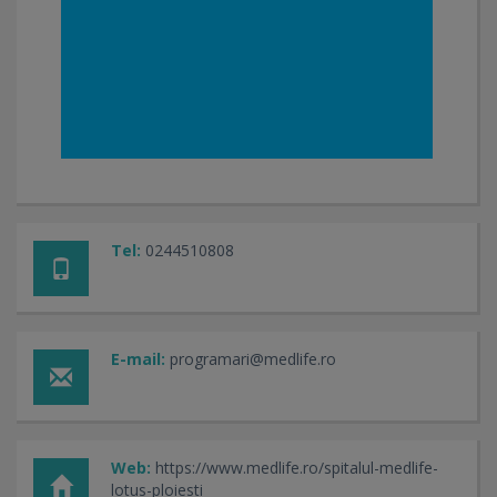
Tel:
0244510808
E-mail:
programari@medlife.ro
Web:
https://www.medlife.ro/spitalul-medlife-
lotus-ploiesti