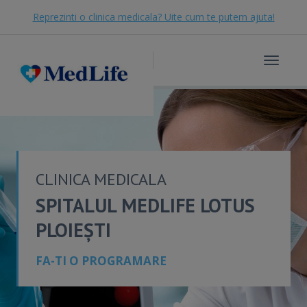
Reprezinti o clinica medicala? Uite cum te putem ajuta!
Toggle
navigat
CLINICA MEDICALA
SPITALUL MEDLIFE LOTUS
PLOIEȘTI
FA-TI O PROGRAMARE