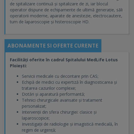
de spitalizare continuă și spitalizare de zi, iar blocul
operator dispune de echipamente de ultimă generație, săli
operatorii moderne, aparate de anestezie, electrocautere,
turn de laparoscopie și histeroscopie HD.
ABONAMENTE SI OFERTE CURENTE
Facilități oferite în cadrul Spitalului MedLife Lotus
Ploiești:
Servicii medicale cu decontare prin CAS;
Echipă de medici cu expertiză în diagnosticarea și
tratarea cazurilor complexe;
Dotări și aparatură performantă;
Tehnici chirurgicale avansate și tratament
personalizat;
Intervenții din sfera chirurgiei: clasice și
laparoscopice;
Investigații de radiologie și imagistică medicală, în
regim de urgență;