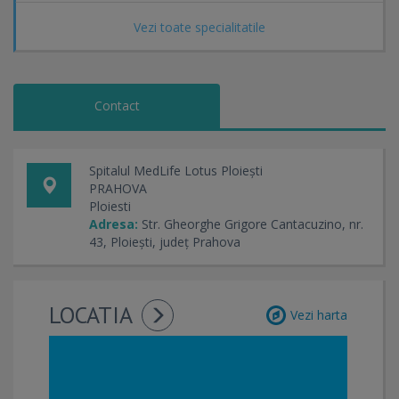
Vezi toate specialitatile
Contact
Spitalul MedLife Lotus Ploiești
PRAHOVA
Ploiesti
Adresa:
Str. Gheorghe Grigore Cantacuzino, nr.
43, Ploiești, județ Prahova
LOCATIA
Vezi harta