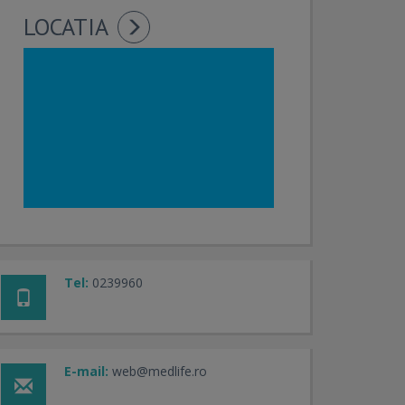
LOCATIA
Tel:
0239960
E-mail:
web@medlife.ro