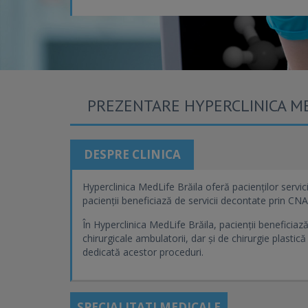
PREZENTARE HYPERCLINICA ME
DESPRE CLINICA
Hyperclinica MedLife Brăila oferă pacienților servici
pacienții beneficiază de servicii decontate prin CNAS
În Hyperclinica MedLife Brăila, pacienții beneficiază
chirurgicale ambulatorii, dar și de chirurgie plastică
dedicată acestor proceduri.
SPECIALITATI MEDICALE