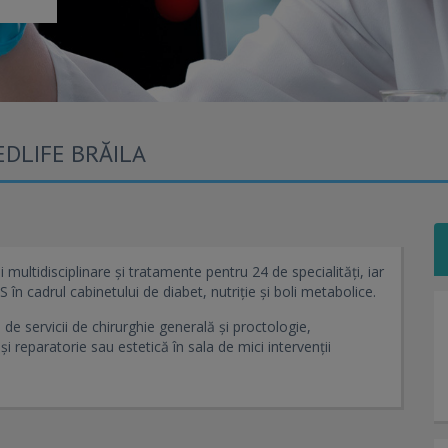
DLIFE BRĂILA
i multidisciplinare și tratamente pentru 24 de specialități, iar
 în cadrul cabinetului de diabet, nutriție și boli metabolice.
 de servicii de chirurghie generală și proctologie,
 și reparatorie sau estetică în sala de mici intervenții