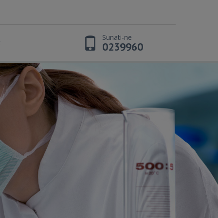
Sunati-ne
t
0239960