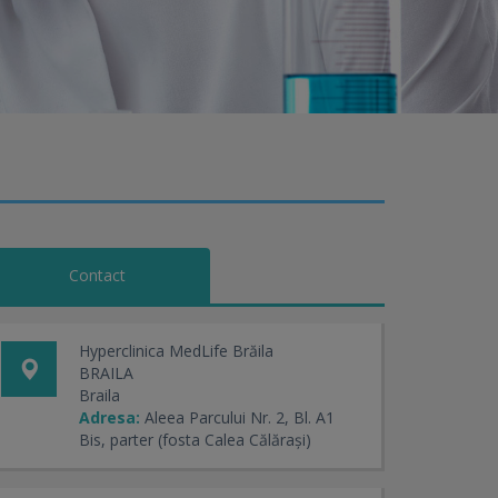
Contact
Hyperclinica MedLife Brăila
BRAILA
Braila
Adresa:
Aleea Parcului Nr. 2, Bl. A1
Bis, parter (fosta Calea Călărași)