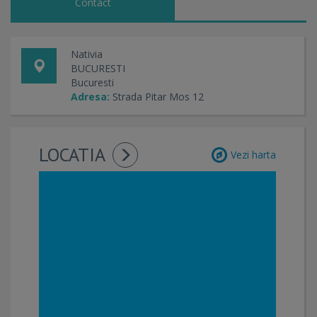
Contact
Nativia
BUCURESTI
Bucuresti
Adresa:
Strada Pitar Mos 12
LOCATIA
Vezi harta