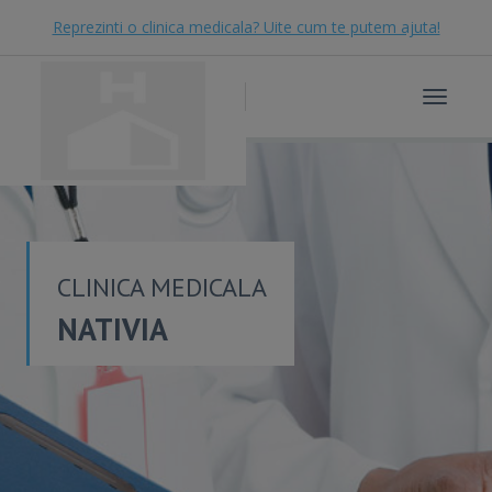
Reprezinti o clinica medicala? Uite cum te putem ajuta!
Toggle
navigat
CLINICA MEDICALA
NATIVIA