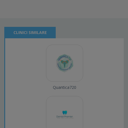
CLINICI SIMILARE
Quantica720