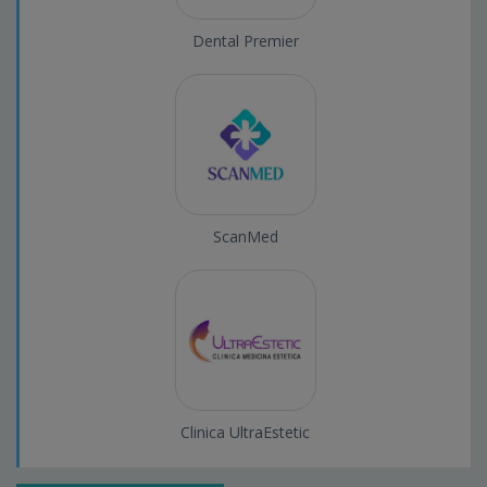
Dental Premier
ScanMed
Clinica UltraEstetic