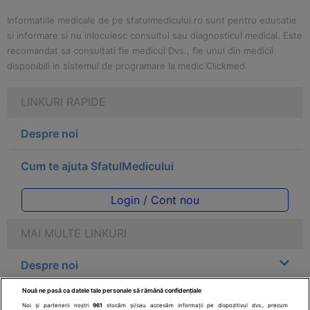
Informatiile medicale de pe sfatulmedicului.ro sunt pentru educatie
si informare si nu inlocuiesc consultul sau diagnosticul medical. Este
recomandat sa consultati fie medicul Dvs., fie unul din medicii
disponibili in sistemul de programare la medic Clickmed.
LINKURI RAPIDE
Despre noi
Cum te ajuta SfatulMedicului
Login / Cont nou
MAI MULTE LINKURI
Despre noi
Nouă ne pasă ca datele tale personale să rămână confidențiale
Legal
Noi și partenerii noștri
961
stocăm și/sau accesăm informații pe dispozitivul dvs., precum