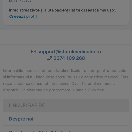
EȘTI MEDIC?
Înregistrează-te și ajută pacienții să te găsească mai ușor.
Creează profil
support@sfatulmedicului.ro
0374 109 268
Informatiile medicale de pe sfatulmedicului.ro sunt pentru educatie
si informare si nu inlocuiesc consultul sau diagnosticul medical. Este
recomandat sa consultati fie medicul Dvs., fie unul din medicii
disponibili in sistemul de programare la medic Clickmed.
LINKURI RAPIDE
Despre noi