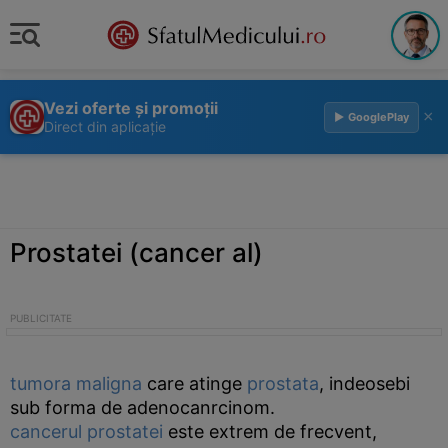
Vezi oferte și promoții
×
▶ GooglePlay
Direct din aplicație
Prostatei (cancer al)
tumora
maligna
care atinge
prostata
, indeosebi
sub forma de adenocanrcinom.
cancerul
prostatei
este extrem de frecvent,