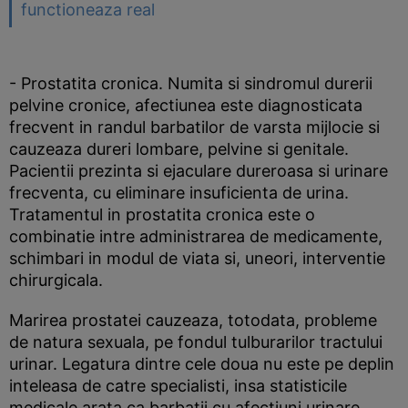
functioneaza real
- Prostatita cronica. Numita si sindromul durerii
pelvine cronice, afectiunea este diagnosticata
frecvent in randul barbatilor de varsta mijlocie si
cauzeaza dureri lombare, pelvine si genitale.
Pacientii prezinta si ejaculare dureroasa si urinare
frecventa, cu eliminare insuficienta de urina.
Tratamentul in prostatita cronica este o
combinatie intre administrarea de medicamente,
schimbari in modul de viata si, uneori, interventie
chirurgicala.
Marirea prostatei cauzeaza, totodata, probleme
de natura sexuala, pe fondul tulburarilor tractului
urinar. Legatura dintre cele doua nu este pe deplin
inteleasa de catre specialisti, insa statisticile
medicale arata ca barbatii cu afectiuni urinare