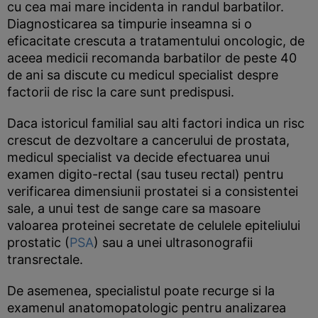
cu cea mai mare incidenta in randul barbatilor.
Diagnosticarea sa timpurie inseamna si o
eficacitate crescuta a tratamentului oncologic, de
aceea medicii recomanda barbatilor de peste 40
de ani sa discute cu medicul specialist despre
factorii de risc la care sunt predispusi.
Daca istoricul familial sau alti factori indica un risc
crescut de dezvoltare a cancerului de prostata,
medicul specialist va decide efectuarea unui
examen digito-rectal (sau tuseu rectal) pentru
verificarea dimensiunii prostatei si a consistentei
sale, a unui test de sange care sa masoare
valoarea proteinei secretate de celulele epiteliului
prostatic (
PSA
) sau a unei ultrasonografii
transrectale.
De asemenea, specialistul poate recurge si la
examenul anatomopatologic pentru analizarea