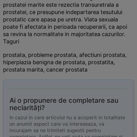
prostatei marite este rezectia transuretrala a
prostatei, ce presupune indepartarea tesutului
prostatic care apasa pe uretra. Viata sexuala
poate fi afectata in perioada recuperarii, ca apoi
sa revina la normalitate in majoritatea cazurilor.
Taguri
prostata, probleme prostata, afectiuni prostata,
hiperplazia benigna de prostata, prostatita,
prostata marita, cancer prostata
Ai o propunere de completare sau
neclarități?
In cazul in care articolul nu a acoperit in totalitate
un anumit aspect care va intereseaza, va
incurajam sa ne trimiteti sugestii pentru
completare. Astfel, ne veti ajuta sa completam si