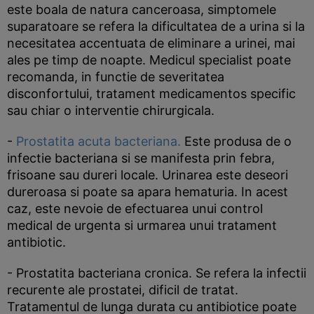
este boala de natura canceroasa, simptomele
suparatoare se refera la dificultatea de a urina si la
necesitatea accentuata de eliminare a urinei, mai
ales pe timp de noapte. Medicul specialist poate
recomanda, in functie de severitatea
disconfortului, tratament medicamentos specific
sau chiar o interventie chirurgicala.
-
Prostatita acuta bacteriana.
Este produsa de o
infectie bacteriana si se manifesta prin febra,
frisoane sau dureri locale. Urinarea este deseori
dureroasa si poate sa apara hematuria. In acest
caz, este nevoie de efectuarea unui control
medical de urgenta si urmarea unui tratament
antibiotic.
- Prostatita bacteriana cronica. Se refera la infectii
recurente ale prostatei, dificil de tratat.
Tratamentul de lunga durata cu antibiotice poate