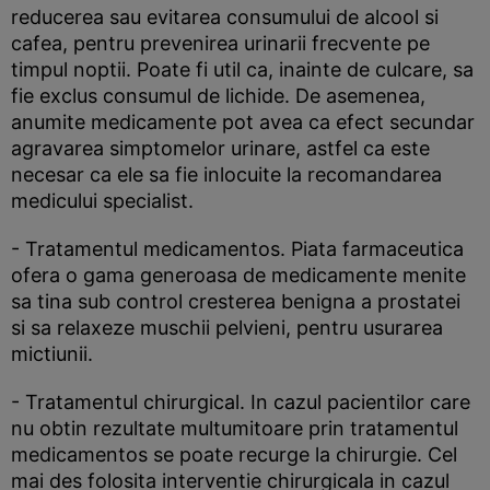
reducerea sau evitarea consumului de alcool si
cafea, pentru prevenirea urinarii frecvente pe
timpul noptii. Poate fi util ca, inainte de culcare, sa
fie exclus consumul de lichide. De asemenea,
anumite medicamente pot avea ca efect secundar
agravarea simptomelor urinare, astfel ca este
necesar ca ele sa fie inlocuite la recomandarea
medicului specialist.
- Tratamentul medicamentos. Piata farmaceutica
ofera o gama generoasa de medicamente menite
sa tina sub control cresterea benigna a prostatei
si sa relaxeze muschii pelvieni, pentru usurarea
mictiunii.
- Tratamentul chirurgical. In cazul pacientilor care
nu obtin rezultate multumitoare prin tratamentul
medicamentos se poate recurge la chirurgie. Cel
mai des folosita interventie chirurgicala in cazul