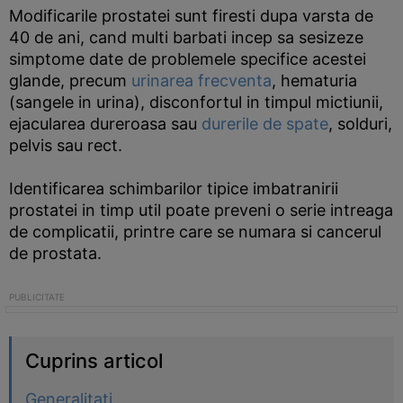
Modificarile prostatei sunt firesti dupa varsta de
40 de ani, cand multi barbati incep sa sesizeze
simptome date de problemele specifice acestei
glande, precum
urinarea frecventa
, hematuria
(sangele in urina), disconfortul in timpul mictiunii,
ejacularea dureroasa sau
durerile de spate
, solduri,
pelvis sau rect.
Identificarea schimbarilor tipice imbatranirii
prostatei in timp util poate preveni o serie intreaga
de complicatii, printre care se numara si cancerul
de prostata.
Cuprins articol
Generalitati