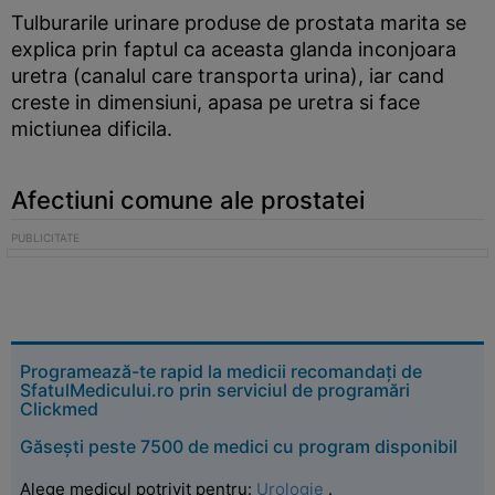
Tulburarile urinare produse de prostata marita se
explica prin faptul ca aceasta glanda inconjoara
uretra (canalul care transporta urina), iar cand
creste in dimensiuni, apasa pe uretra si face
mictiunea dificila.
Afectiuni comune ale prostatei
Programează-te rapid la medicii recomandați de
SfatulMedicului.ro prin serviciul de programări
Clickmed
Găsești peste 7500 de medici cu program disponibil
Alege medicul potrivit pentru:
Urologie
.