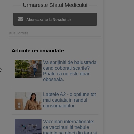
Urmareste Sfatul Medicului
Aboneaza-te la Newsletter
Articole recomandate
Va sprijiniti de balustrada
cand coborati scarile?
e
Poate ca nu este doar
oboseala.
Laptele A2 - o optiune tot
mai cautata in randul
consumatorilor
Vaccinari internationale:
ce vaccinuri iti trebuie
inainte sa pleci din tara si