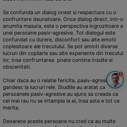
Se confunda un dialog onest si respectuos cu o
confruntare daunatoare. Orice dialog direct, intr-o
anumita masura, este o perspectiva ingrozitoare a
unei persoane pasiv-agresive. Tot dialogul este
confundat cu durere, disconfort sau alte emotii
coplesitoare ale trecutului. Se pot aminti diverse
lucruri din copilarie sau alte experiente din trecutul
lor, insa confruntarea poate contine insulte si
obscenitati.
?
Chiar daca au o relatie fericita, pasiv-agresivii se
gandesc la lucruri rele. Studiile au aratat ca
persoanele pasiv-agresive au ajuns sa creada ca
cel mai rau nu se intampla la ei, insa asta e tot ce
merita.
Deoarece aceste persoane nu cred ca au multe