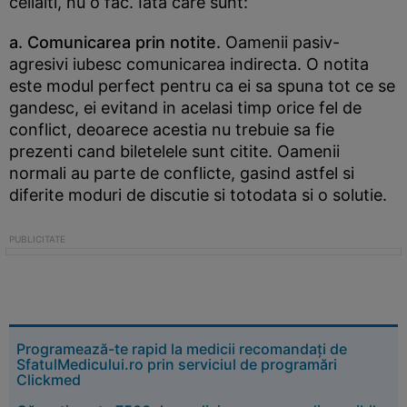
ceilalti, nu o fac. Iata care sunt:
a. Comunicarea prin notite.
Oamenii pasiv-
agresivi iubesc comunicarea indirecta. O notita
este modul perfect pentru ca ei sa spuna tot ce se
gandesc, ei evitand in acelasi timp orice fel de
conflict, deoarece acestia nu trebuie sa fie
prezenti cand biletelele sunt citite. Oamenii
normali au parte de conflicte, gasind astfel si
diferite moduri de discutie si totodata si o solutie.
Programează-te rapid la medicii recomandați de
SfatulMedicului.ro prin serviciul de programări
Clickmed