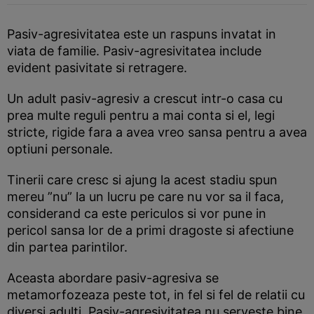
Pasiv-agresivitatea este un raspuns invatat in
viata de familie. Pasiv-agresivitatea include
evident pasivitate si retragere.
Un adult pasiv-agresiv a crescut intr-o casa cu
prea multe reguli pentru a mai conta si el, legi
stricte, rigide fara a avea vreo sansa pentru a avea
optiuni personale.
Tinerii care cresc si ajung la acest stadiu spun
mereu ”nu” la un lucru pe care nu vor sa il faca,
considerand ca este periculos si vor pune in
pericol sansa lor de a primi dragoste si afectiune
din partea parintilor.
Aceasta abordare pasiv-agresiva se
metamorfozeaza peste tot, in fel si fel de relatii cu
diversi adulti. Pasiv-agresivitatea nu serveste bine