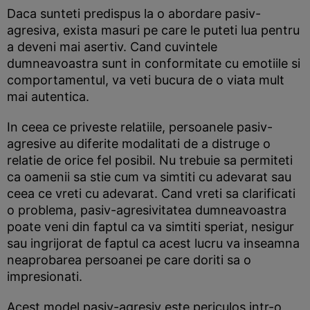
Daca sunteti predispus la o abordare pasiv-
agresiva, exista masuri pe care le puteti lua pentru
a deveni mai asertiv. Cand cuvintele
dumneavoastra sunt in conformitate cu emotiile si
comportamentul, va veti bucura de o viata mult
mai autentica.
In ceea ce priveste relatiile, persoanele pasiv-
agresive au diferite modalitati de a distruge o
relatie de orice fel posibil. Nu trebuie sa permiteti
ca oamenii sa stie cum va simtiti cu adevarat sau
ceea ce vreti cu adevarat. Cand vreti sa clarificati
o problema, pasiv-agresivitatea dumneavoastra
poate veni din faptul ca va simtiti speriat, nesigur
sau ingrijorat de faptul ca acest lucru va inseamna
neaprobarea persoanei pe care doriti sa o
impresionati.
Acest model pasiv-agresiv este periculos intr-o