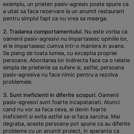
exemplu, un prieten pasiv-agresiv poate spune ca
a uitat sa faca rezervare la un anumit restaurant
pentru simplul fapt ca nu vrea sa mearga.
2. Tradarea comportamentului.
Nu este vorba ca
oamenii pasiv-agresivi nu impartasesc opiniile lor,
ei le impartasesc cumva intr-o maniera in avans.
Se plang de toata lumea, cu exceptia propriei
persoane. Abordarea lor indirecta face ca o relatie
simpla de prietenie sa sufere si, astfel, persoana
pasiv-agresiva nu face nimic pentru a rezolva
problemele.
3. Sunt ineficienti in diferite scopuri.
Oamenii
pasiv-agresivi sunt foarte incapatanati. Atunci
cand nu vor sa faca ceva, ei devin foarte
ineficienti si evita astfel sa-si faca sarcina. Mai
degraba, aceste persoane pot spune ca au diferite
probleme cu un anumit proiect, in speranta ca