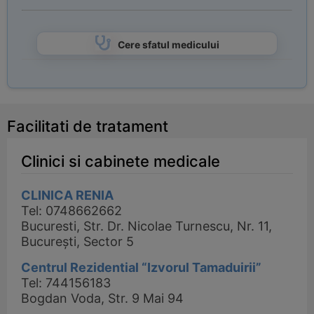
Cere sfatul medicului
Facilitati de tratament
Clinici si cabinete medicale
CLINICA RENIA
Tel: 0748662662
Bucuresti, Str. Dr. Nicolae Turnescu, Nr. 11,
București, Sector 5
Centrul Rezidential “Izvorul Tamaduirii”
Tel: 744156183
Bogdan Voda, Str. 9 Mai 94