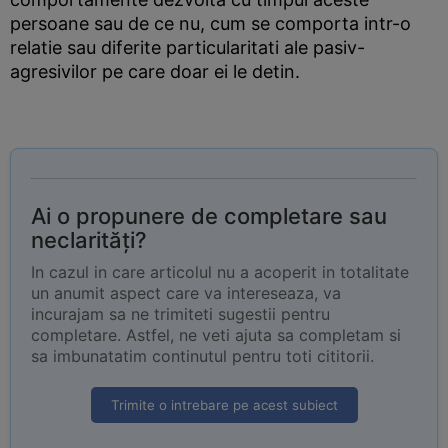
persoane sau de ce nu, cum se comporta intr-o
relatie sau diferite particularitati ale pasiv-
agresivilor pe care doar ei le detin.
Ai o propunere de completare sau
neclarități?
In cazul in care articolul nu a acoperit in totalitate
un anumit aspect care va intereseaza, va
incurajam sa ne trimiteti sugestii pentru
completare. Astfel, ne veti ajuta sa completam si
sa imbunatatim continutul pentru toti cititorii.
Trimite o intrebare pe acest subiect