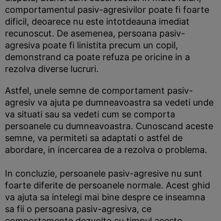
comportamentul pasiv-agresivilor poate fi foarte
dificil, deoarece nu este intotdeauna imediat
recunoscut. De asemenea, persoana pasiv-
agresiva poate fi linistita precum un copil,
demonstrand ca poate refuza pe oricine in a
rezolva diverse lucruri.
Astfel, unele semne de comportament pasiv-
agresiv va ajuta pe dumneavoastra sa vedeti unde
va situati sau sa vedeti cum se comporta
persoanele cu dumneavoastra. Cunoscand aceste
semne, va permiteti sa adaptati o astfel de
abordare, in incercarea de a rezolva o problema.
In concluzie, persoanele pasiv-agresive nu sunt
foarte diferite de persoanele normale. Acest ghid
va ajuta sa intelegi mai bine despre ce inseamna
sa fii o persoana pasiv-agresiva, ce
comportamente dezvolta cu timpul aceste