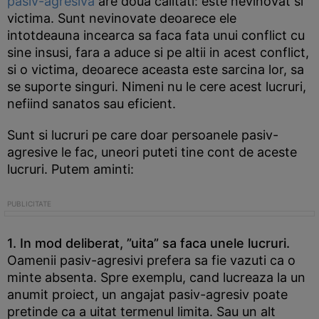
pasiv-agresiva
are doua calitati: este nevinovat si
victima. Sunt nevinovate deoarece ele
intotdeauna incearca sa faca fata unui conflict cu
sine insusi, fara a aduce si pe altii in acest conflict,
si o victima, deoarece aceasta este sarcina lor, sa
se suporte singuri. Nimeni nu le cere acest lucruri,
nefiind sanatos sau eficient.
Sunt si lucruri pe care doar persoanele pasiv-
agresive le fac, uneori puteti tine cont de aceste
lucruri. Putem aminti:
1. In mod deliberat, ”uita” sa faca unele lucruri.
Oamenii pasiv-agresivi prefera sa fie vazuti ca o
minte absenta. Spre exemplu, cand lucreaza la un
anumit proiect, un angajat pasiv-agresiv poate
pretinde ca a uitat termenul limita. Sau un alt