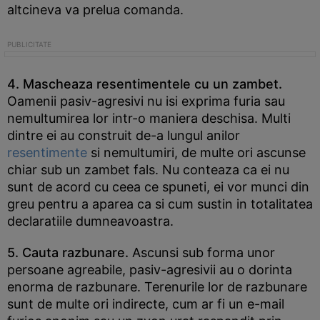
altcineva va prelua comanda.
4. Mascheaza resentimentele cu un zambet.
Oamenii pasiv-agresivi nu isi exprima furia sau
nemultumirea lor intr-o maniera deschisa. Multi
dintre ei au construit de-a lungul anilor
resentimente
si nemultumiri, de multe ori ascunse
chiar sub un zambet fals. Nu conteaza ca ei nu
sunt de acord cu ceea ce spuneti, ei vor munci din
greu pentru a aparea ca si cum sustin in totalitatea
declaratiile dumneavoastra.
5. Cauta razbunare.
Ascunsi sub forma unor
persoane agreabile, pasiv-agresivii au o dorinta
enorma de razbunare. Terenurile lor de razbunare
sunt de multe ori indirecte, cum ar fi un e-mail