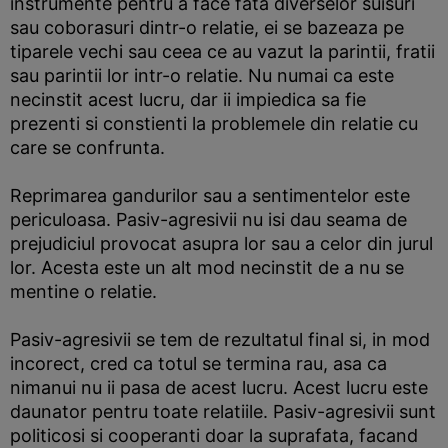
instrumente pentru a face fata diverselor suisuri
sau coborasuri dintr-o relatie, ei se bazeaza pe
tiparele vechi sau ceea ce au vazut la parintii, fratii
sau parintii lor intr-o relatie. Nu numai ca este
necinstit acest lucru, dar ii impiedica sa fie
prezenti si constienti la problemele din relatie cu
care se confrunta.
Reprimarea gandurilor sau a sentimentelor este
periculoasa. Pasiv-agresivii nu isi dau seama de
prejudiciul provocat asupra lor sau a celor din jurul
lor. Acesta este un alt mod necinstit de a nu se
mentine o relatie.
Pasiv-agresivii se tem de rezultatul final si, in mod
incorect, cred ca totul se termina rau, asa ca
nimanui nu ii pasa de acest lucru. Acest lucru este
daunator pentru toate relatiile. Pasiv-agresivii sunt
politicosi si cooperanti doar la suprafata, facand