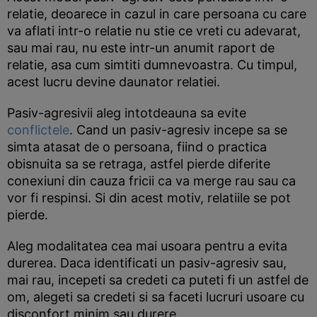
relatie, deoarece in cazul in care persoana cu care
va aflati intr-o relatie nu stie ce vreti cu adevarat,
sau mai rau, nu este intr-un anumit raport de
relatie, asa cum simtiti dumnevoastra. Cu timpul,
acest lucru devine daunator relatiei.
Pasiv-agresivii aleg intotdeauna sa evite
conflictele
. Cand un pasiv-agresiv incepe sa se
simta atasat de o persoana, fiind o practica
obisnuita sa se retraga, astfel pierde diferite
conexiuni din cauza fricii ca va merge rau sau ca
vor fi respinsi. Si din acest motiv, relatiile se pot
pierde.
Aleg modalitatea cea mai usoara pentru a evita
durerea. Daca identificati un pasiv-agresiv sau,
mai rau, incepeti sa credeti ca puteti fi un astfel de
om, alegeti sa credeti si sa faceti lucruri usoare cu
disconfort minim sau durere.