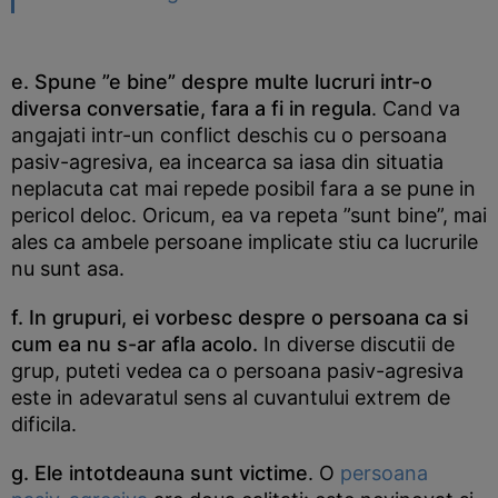
e. Spune ”e bine” despre multe lucruri intr-o
diversa conversatie, fara a fi in regula
. Cand va
angajati intr-un conflict deschis cu o persoana
pasiv-agresiva, ea incearca sa iasa din situatia
neplacuta cat mai repede posibil fara a se pune in
pericol deloc. Oricum, ea va repeta ”sunt bine”, mai
ales ca ambele persoane implicate stiu ca lucrurile
nu sunt asa.
f. In grupuri, ei vorbesc despre o persoana ca si
cum ea nu s-ar afla acolo.
In diverse discutii de
grup, puteti vedea ca o persoana pasiv-agresiva
este in adevaratul sens al cuvantului extrem de
dificila.
g. Ele intotdeauna sunt victime
. O
persoana