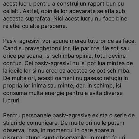
acest lucru pentru a construi un raport bun cu
ceilalti. Astfel, opiniile lor adevarate se afla sub
aceasta suprafata. Nici acest lucru nu face bine
relatiei cu alte persoane.
Pasiv-agresivii vor spune mereu tuturor ce sa faca.
Cand supraveghetorul lor, fie parinte, fie sot sau
orice persoana, isi schimba opinia, totul devine
confuz. Cei pasiv-agresivi nu isi pot lua mintea de
la ideile lor si nu cred ca acestea se pot schimba.
De multe ori, acesti oameni nu gasesc refugiu in
propria lor inima sau minte, dar, in schimb, isi
consuma multa energie pentru a evita diverse
lucruri.
Pentru persoanele pasiv-agresive exista o serie de
stiluri de comunicare. De multe ori nu le putem
observa, insa, in momentul in care apare o
disputa, atunci sunt observabile. In multe feluri,