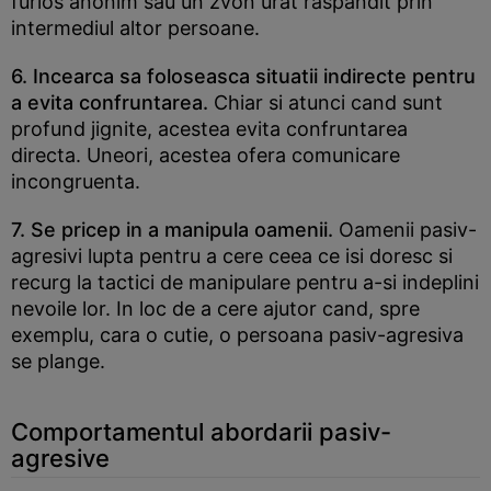
furios anonim sau un zvon urat raspandit prin
intermediul altor persoane.
6. Incearca sa foloseasca situatii indirecte pentru
a evita confruntarea.
Chiar si atunci cand sunt
profund jignite, acestea evita confruntarea
directa. Uneori, acestea ofera comunicare
incongruenta.
7. Se pricep in a manipula oamenii.
Oamenii pasiv-
agresivi lupta pentru a cere ceea ce isi doresc si
recurg la tactici de manipulare pentru a-si indeplini
nevoile lor. In loc de a cere ajutor cand, spre
exemplu, cara o cutie, o persoana pasiv-agresiva
se plange.
Comportamentul abordarii pasiv-
agresive