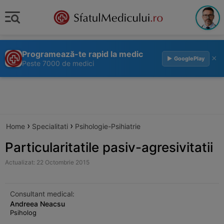
Programează-te rapid la medic
×
▶ GooglePlay
Peste 7000 de medici
›
›
Home
Specialitati
Psihologie-Psihiatrie
Particularitatile pasiv-agresivitatii
Actualizat: 22 Octombrie 2015
Consultant medical:
Andreea Neacsu
Psiholog