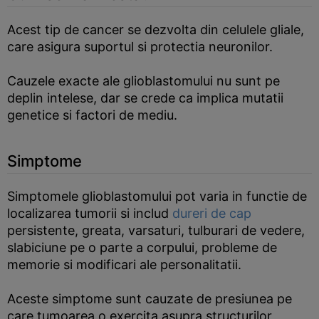
Acest tip de cancer se dezvolta din celulele gliale,
care asigura suportul si protectia neuronilor.
Cauzele exacte ale glioblastomului nu sunt pe
deplin intelese, dar se crede ca implica mutatii
genetice si factori de mediu.
Simptome
Simptomele glioblastomului pot varia in functie de
localizarea tumorii si includ
dureri de cap
persistente, greata, varsaturi, tulburari de vedere,
slabiciune pe o parte a corpului, probleme de
memorie si modificari ale personalitatii.
Aceste simptome sunt cauzate de presiunea pe
care tumoarea o exercita asupra structurilor