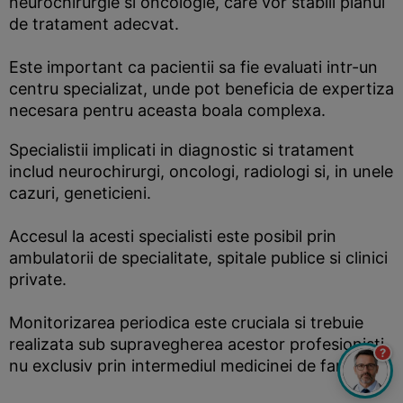
neurochirurgie si oncologie, care vor stabili planul
de tratament adecvat.
Este important ca pacientii sa fie evaluati intr-un
centru specializat, unde pot beneficia de expertiza
necesara pentru aceasta boala complexa.
Specialistii implicati in diagnostic si tratament
includ neurochirurgi, oncologi, radiologi si, in unele
cazuri, geneticieni.
Accesul la acesti specialisti este posibil prin
ambulatorii de specialitate, spitale publice si clinici
private.
Monitorizarea periodica este cruciala si trebuie
realizata sub supravegherea acestor profesionisti,
?
nu exclusiv prin intermediul medicinei de familie.