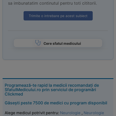
sa imbunatatim continutul pentru toti cititorii.
Trimite o intrebare pe acest subiect
Cere sfatul medicului
Programează-te rapid la medicii recomandați de
SfatulMedicului.ro prin serviciul de programări
Clickmed
Găsești peste 7500 de medici cu program disponibil
Alege medicul potrivit pentru:
Neurologie
,
Neurologie