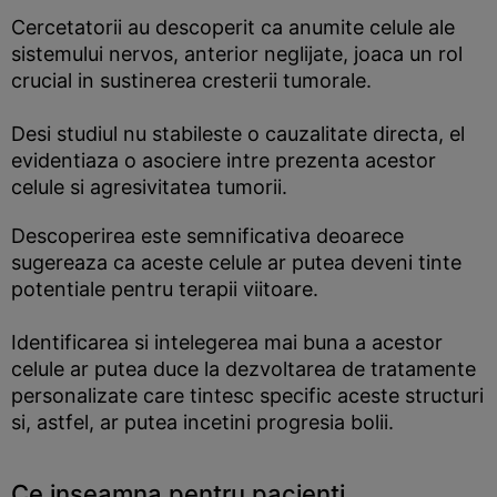
Cercetatorii au descoperit ca anumite celule ale
sistemului nervos, anterior neglijate, joaca un rol
crucial in sustinerea cresterii tumorale.
Desi studiul nu stabileste o cauzalitate directa, el
evidentiaza o asociere intre prezenta acestor
celule si agresivitatea tumorii.
Descoperirea este semnificativa deoarece
sugereaza ca aceste celule ar putea deveni tinte
potentiale pentru terapii viitoare.
Identificarea si intelegerea mai buna a acestor
celule ar putea duce la dezvoltarea de tratamente
personalizate care tintesc specific aceste structuri
si, astfel, ar putea incetini progresia bolii.
Ce inseamna pentru pacienti