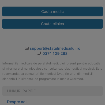
Cauta medic
Cauta clinica
support@sfatulmedicului.ro
0374 109 268
Informatiile medicale de pe sfatulmedicului.ro sunt pentru educatie
si informare si nu inlocuiesc consultul sau diagnosticul medical. Este
recomandat sa consultati fie medicul Dvs., fie unul din medicii
disponibili in sistemul de programare la medic Clickmed.
LINKURI RAPIDE
Despre noi