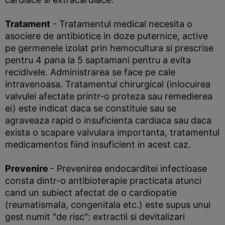
Tratament
- Tratamentul medical necesita o
asociere de antibiotice in doze puternice, active
pe germenele izolat prin hemocultura si prescrise
pentru 4 pana la 5 saptamani pentru a evita
recidivele. Administrarea se face pe cale
intravenoasa. Tratamentul chirurgical (inlocuirea
valvulei afectate printr-o proteza sau remedierea
ei) este indicat daca se constituie sau se
agraveaza rapid o insuficienta cardiaca sau daca
exista o scapare valvulara importanta, tratamentul
medicamentos fiind insuficient in acest caz.
Prevenire
- Prevenirea endocarditei infectioase
consta dintr-o antibioterapie practicata atunci
cand un subiect afectat de o cardiopatie
(reumatismaIa, congenitala etc.) este supus unui
gest numit "de risc": extractii si devitalizari