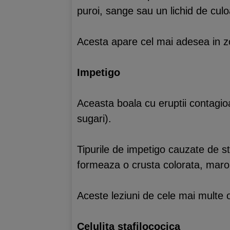
puroi, sange sau un lichid de culo
Acesta apare cel mai adesea in zon
Impetigo
Aceasta boala cu eruptii contagioas
sugari).
Tipurile de impetigo cauzate de st
formeaza o crusta colorata, maro
Aceste leziuni de cele mai multe ori
Celulita
stafilococica