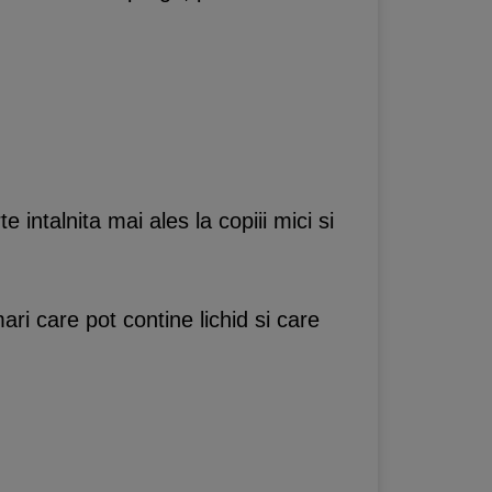
intalnita mai ales la copiii mici si
ri care pot contine lichid si care