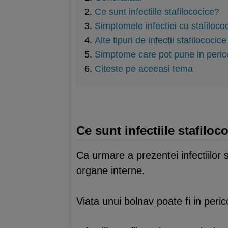
Ce sunt infectiile stafilococice?
Simptomele infectiei cu stafilococi 
Alte tipuri de infectii stafilococi
Simptome care pot pune in peric
Citeste pe aceeasi tema
Ce sunt infectiile stafiloc
Ca urmare a prezentei infectiilor 
organe interne.
Viata unui bolnav poate fi in peric