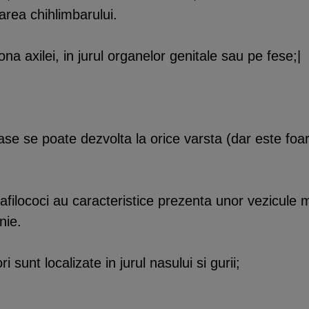
area chihlimbarului.
a axilei, in jurul organelor genitale sau pe fese;|
e se poate dezvolta la orice varsta (dar este foarte 
afilococi au caracteristice prezenta unor vezicule ma
nie.
 sunt localizate in jurul nasului si gurii;