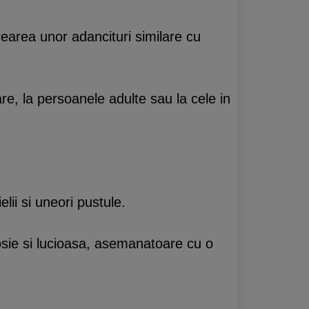
rearea unor adancituri similare cu
re, la persoanele adulte sau la cele in
ielii si uneori pustule.
rosie si lucioasa, asemanatoare cu o