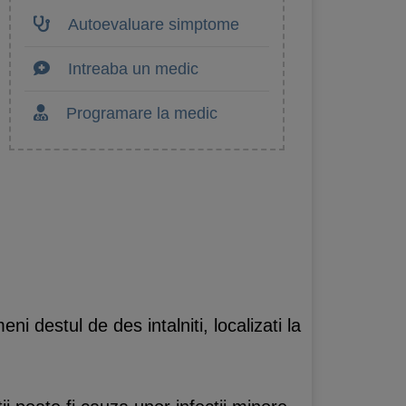
Autoevaluare simptome
Intreaba un medic
Programare la medic
i destul de des intalniti, localizati la