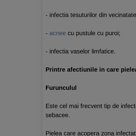
- infectia tesuturilor din vecinatat
-
acnee
cu pustule cu puroi;
- infectia vaselor limfatice.
Printre afectiunile in care piel
Furunculul
Este cel mai frecvent tip de infect
sebacee.
Pielea care acopera zona infectat