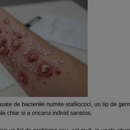
ate de bacteriile numite stafilococi, un tip de germen
a chiar si a oricarui individ sanatos.