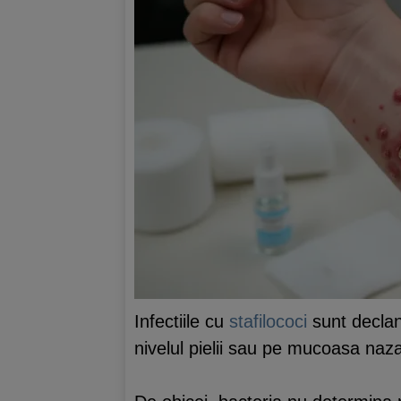
Infectiile cu
stafilococi
sunt declans
nivelul pielii sau pe mucoasa nazal