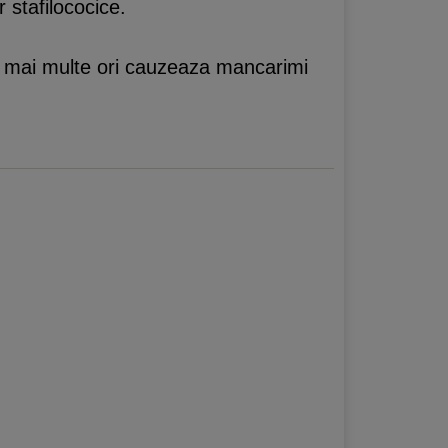
r stafilococice.
le mai multe ori cauzeaza mancarimi