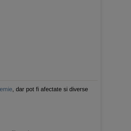
cemie
, dar pot fi afectate si diverse