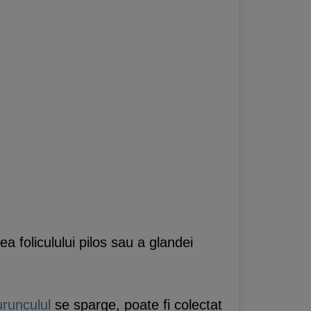
a foliculului pilos sau a glandei
urunculul
se sparge, poate fi colectat