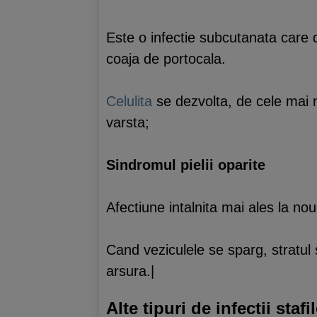
Este o infectie subcutanata care d
coaja de portocala.
Celulita
se dezvolta, de cele mai m
varsta;
Sindromul pielii oparite
Afectiune intalnita mai ales la no
Cand veziculele se sparg, stratul 
arsura.|
Alte tipuri de infectii sta