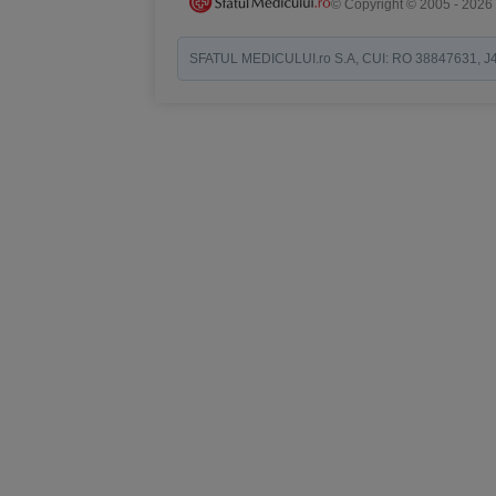
© Copyright © 2005 - 2026
SFATUL MEDICULUI.ro S.A, CUI: RO 38847631, J40/19