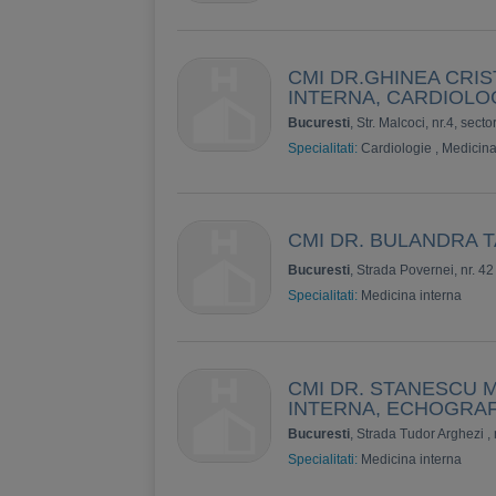
CMI DR.GHINEA CRIST
INTERNA, CARDIOLO
Bucuresti
, Str. Malcoci, nr.4, secto
Specialitati:
Cardiologie
,
Medicina
CMI DR. BULANDRA T
Bucuresti
, Strada Povernei, nr. 42
Specialitati:
Medicina interna
CMI DR. STANESCU M
INTERNA, ECHOGRA
Bucuresti
, Strada Tudor Arghezi , 
Specialitati:
Medicina interna