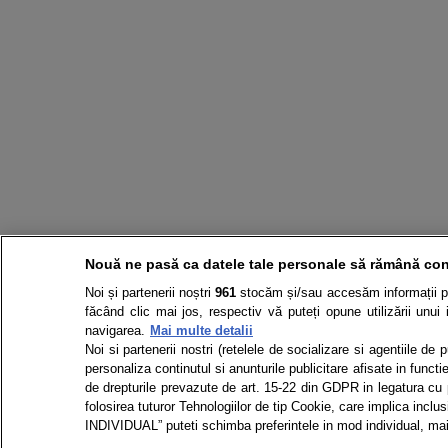
Nouă ne pasă ca datele tale personale să rămână con
Noi și partenerii noștri
961
stocăm și/sau accesăm informații pe 
făcând clic mai jos, respectiv vă puteți opune utilizării unui 
navigarea.
Mai multe detalii
Noi si partenerii nostri (retelele de socializare si agentiile de
personaliza continutul si anunturile publicitare afisate in functie
de drepturile prevazute de art. 15-22 din GDPR in legatura cu p
folosirea tuturor Tehnologiilor de tip Cookie, care implica in
INDIVIDUAL” puteti schimba preferintele in mod individual, mai 