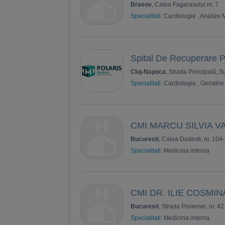
Brasov
, Calea Fagarasului nr. 7
Specialitati:
Cardiologie
,
Analize 
Spital De Recuperare P
Cluj-Napoca
, Strada Principală,
Specialitati:
Cardiologie
,
Geriatrie
CMI MARCU SILVIA VA
Bucuresti
, Calea Dudesti, nr. 104-
Specialitati:
Medicina interna
CMI DR. ILIE COSMIN
Bucuresti
, Strada Povernei, nr. 42
Specialitati:
Medicina interna