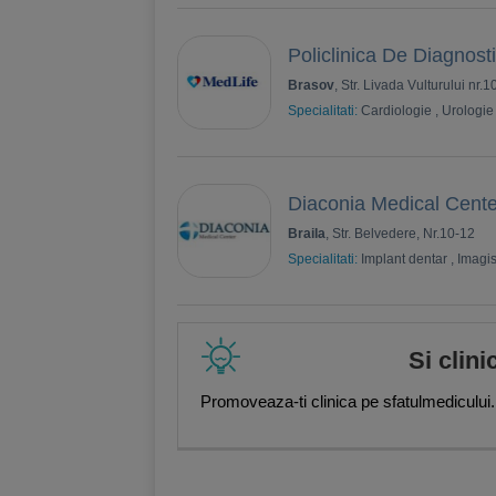
Policlinica De Diagnost
Brasov
, Str. Livada Vulturului nr.1
Specialitati:
Cardiologie
,
Urologie
Diaconia Medical Cente
Braila
, Str. Belvedere, Nr.10-12
Specialitati:
Implant dentar
,
Imagis
Si clini
Promoveaza-ti clinica pe sfatulmedicului.