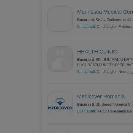
Marinescu Medical Cen
Bucuresti
, Str. Av. Zorileanu nr 44
Specialitati:
Cardiologie
,
Fiziotera
HEALTH CLINIC
Bucuresti
, BD IULIU MANIU NR 
BUCURESTI,PUNCT REPER PIAT
Specialitati:
Cardiologie
,
Neurolog
Medicover Romania
Bucuresti
, Str. Sergent Ghercu Co
Specialitati:
Recuperare medicala