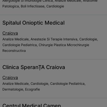
Alergologie Si Imunologie Clinica, Analize Medicale, Anatomie
Patologica, Boli Infectioase, Cardiologie
Spitalul Onioptic Medical
Craiova
Analize Medicale, Anestezie Si Terapie Intensiva, Cardiologie,
Cardiologie Pediatrica, Chirurgie Plastica Microchirurgie
Reconstructiva
Clinica SperanȚA Craiova
Craiova
Analize Medicale, Cardiologie, Cardiologie Pediatrica,
Dermatologie, Ecografie
Centrul Medical Camen