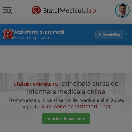
Vezi oferte și promoții
×
▶ GooglePlay
Direct din aplicație
, principala sursa de
Sfatulmedicului.ro
informare medicala online
Promoveaza clinica si serviciile medicale si ai acces
3 milioane de vizitatori lunar
la peste
Inscrie clinica acum!