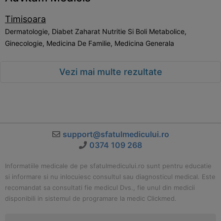
Timisoara
Dermatologie, Diabet Zaharat Nutritie Si Boli Metabolice,
Ginecologie, Medicina De Familie, Medicina Generala
Vezi mai multe rezultate
support@sfatulmedicului.ro
0374 109 268
Informatiile medicale de pe sfatulmedicului.ro sunt pentru educatie
si informare si nu inlocuiesc consultul sau diagnosticul medical. Este
recomandat sa consultati fie medicul Dvs., fie unul din medicii
disponibili in sistemul de programare la medic Clickmed.