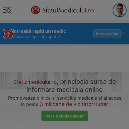
Întreabă rapid un medic
×
▶ GooglePlay
Descarcă aplicația gratuit
, principala sursa de
Sfatulmedicului.ro
informare medicala online
Promoveaza clinica si serviciile medicale si ai acces
3 milioane de vizitatori lunar
la peste
Inscrie clinica acum!