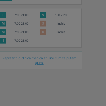
L
V
7:00-21:00
7:00-21:00
M
S
7:00-21:00
Inchis
M
D
7:00-21:00
Inchis
J
7:00-21:00
Reprezinti o clinica medicala? Uite cum te putem
ajuta!