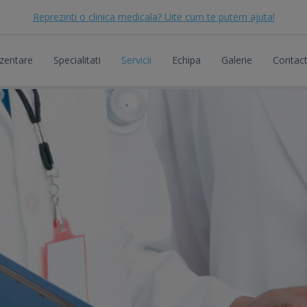
Reprezinti o clinica medicala? Uite cum te putem ajuta!
zentare
Specialitati
Servicii
Echipa
Galerie
Contac