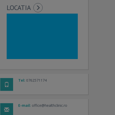
LOCATIA
Tel:
0762571174
E-mail:
office@healthclinic.ro