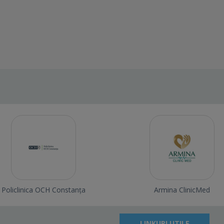
Policlinica OCH Constanța
Armina ClinicMed
LINKURI UTILE