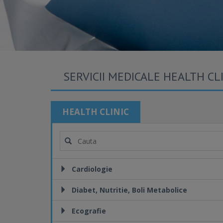
SERVICII MEDICALE HEALTH CL
HEALTH CLINIC
Cardiologie
Diabet, Nutritie, Boli Metabolice
Ecografie