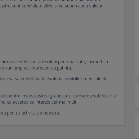
astre sunt controlate zilnic si se supun controalelor
im pacientilor nostrii solutii personalizate, lucrand cu
intr-un timp cat mai scurt cu putinta.
atea sa sa contribuie la evolutia serviciilor medicale de
 pentru insanatosirea grabnica si curmarea suferintei, ci
and ca acestea sa intarzie cat mai mult.
ta pentru activitatea noastra.