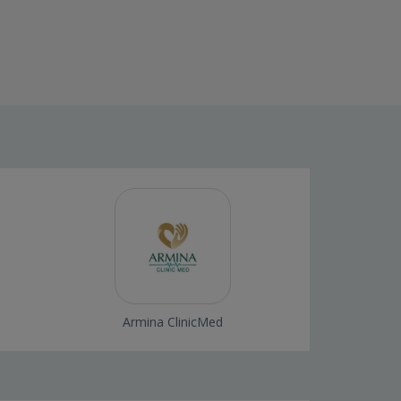
Armina ClinicMed