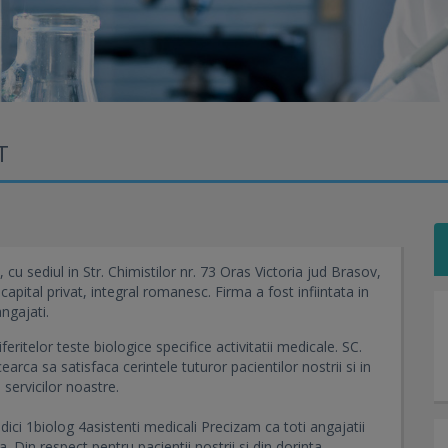
T
diul in Str. Chimistilor nr. 73 Oras Victoria jud Brasov,
capital privat, integral romanesc. Firma a fost infiintata in
ngajati.
feritelor teste biologice specifice activitatii medicale. SC.
sa satisfaca cerintele tuturor pacientilor nostrii si in
 servicilor noastre.
ici 1biolog 4asistenti medicali Precizam ca toti angajatii
a. Din respect pentru pacientii nostrii si din dorinta