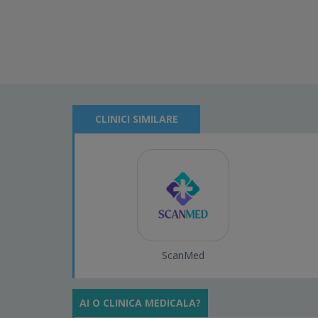
CLINICI SIMILARE
ScanMed
AI O CLINICA MEDICALA?