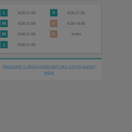
L
V
8:00-21:00
8:00-21:00
M
S
8:00-21:00
8:00-14:00
M
D
8:00-21:00
Inchis
J
8:00-21:00
Reprezinti o clinica medicala? Uite cum te putem
ajuta!