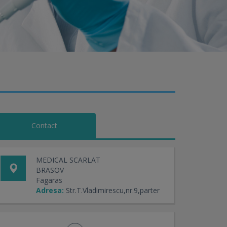
Contact
MEDICAL SCARLAT
BRASOV
Fagaras
Adresa:
Str.T.Vladimirescu,nr.9,parter