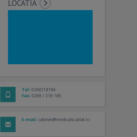
LOCATIA
Tel:
0268218186
Fax:
0268 / 218 186
E-mail:
cabinet@medicalscarlat.ro