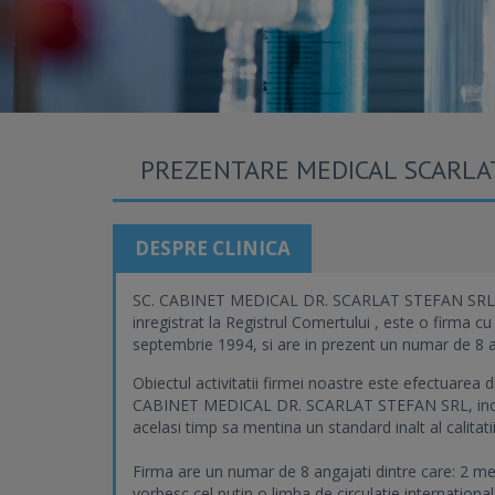
PREZENTARE MEDICAL SCARLA
DESPRE CLINICA
SC. CABINET MEDICAL DR. SCARLAT STEFAN SRL, cu se
inregistrat la Registrul Comertului , este o firma cu 
septembrie 1994, si are in prezent un numar de 8 a
Obiectul activitatii firmei noastre este efectuarea di
CABINET MEDICAL DR. SCARLAT STEFAN SRL, incearca 
acelasi timp sa mentina un standard inalt al calitatii
Firma are un numar de 8 angajati dintre care: 2 med
vorbesc cel putin o limba de circulatie international