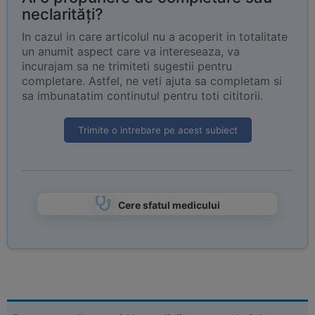
neclarități?
In cazul in care articolul nu a acoperit in totalitate
un anumit aspect care va intereseaza, va
incurajam sa ne trimiteti sugestii pentru
completare. Astfel, ne veti ajuta sa completam si
sa imbunatatim continutul pentru toti cititorii.
Trimite o intrebare pe acest subiect
Cere sfatul medicului