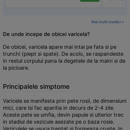
Mai multi medici >
De unde incepe de obicei varicela?
De obicei, varicela apare mai intai pe fata si pe
trunchi (piept si spate). De acolo, se raspandeste
in restul corpului pana la degetele de la maini si de
la picioare.
Principalele simptome
Varicela se manifesta prin pete rosii, de dimensiuni
mici, care isi fac aparitia in decurs de 2-4 zile.
Aceste pete se umfla, devin papule si ulterior trec
in stadiul de vezicule asezate pe o baza rosie.
Veziculele se usuca treptat si formeaza cruste. In