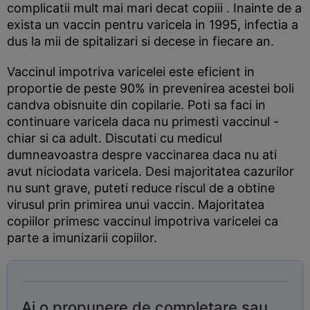
complicatii mult mai mari decat copiii . Inainte de a
exista un vaccin pentru varicela in 1995, infectia a
dus la mii de spitalizari si decese in fiecare an.
Vaccinul impotriva varicelei este eficient in
proportie de peste 90% in prevenirea acestei boli
candva obisnuite din copilarie. Poti sa faci in
continuare varicela daca nu primesti vaccinul -
chiar si ca adult. Discutati cu medicul
dumneavoastra despre vaccinarea daca nu ati
avut niciodata varicela. Desi majoritatea cazurilor
nu sunt grave, puteti reduce riscul de a obtine
virusul prin primirea unui vaccin. Majoritatea
copiilor primesc vaccinul impotriva varicelei ca
parte a imunizarii copiilor.
Ai o propunere de completare sau