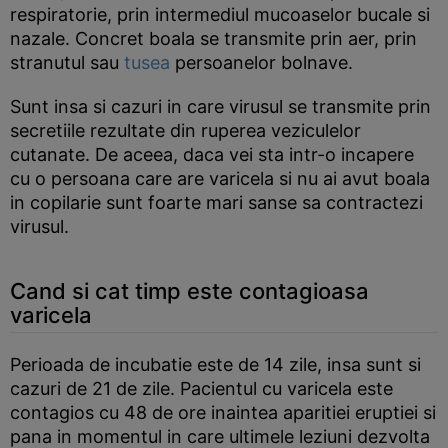
respiratorie, prin intermediul mucoaselor bucale si
nazale. Concret boala se transmite prin aer, prin
stranutul sau
tusea
persoanelor bolnave.
Sunt insa si cazuri in care virusul se transmite prin
secretiile rezultate din ruperea veziculelor
cutanate. De aceea, daca vei sta intr-o incapere
cu o persoana care are varicela si nu ai avut boala
in copilarie sunt foarte mari sanse sa contractezi
virusul.
Cand si cat timp este contagioasa
varicela
Perioada de incubatie este de 14 zile, insa sunt si
cazuri de 21 de zile. Pacientul cu varicela este
contagios cu 48 de ore inaintea aparitiei eruptiei si
pana in momentul in care ultimele leziuni dezvolta