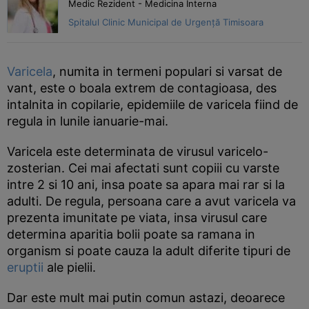
Medic Rezident - Medicina Interna
Spitalul Clinic Municipal de Urgență Timisoara
Varicela
, numita in termeni populari si varsat de
vant, este o boala extrem de contagioasa, des
intalnita in copilarie, epidemiile de varicela fiind de
regula in lunile ianuarie-mai.
Varicela este determinata de virusul varicelo-
zosterian. Cei mai afectati sunt copiii cu varste
intre 2 si 10 ani, insa poate sa apara mai rar si la
adulti. De regula, persoana care a avut varicela va
prezenta imunitate pe viata, insa virusul care
determina aparitia bolii poate sa ramana in
organism si poate cauza la adult diferite tipuri de
eruptii
ale pielii.
Dar este mult mai putin comun astazi, deoarece