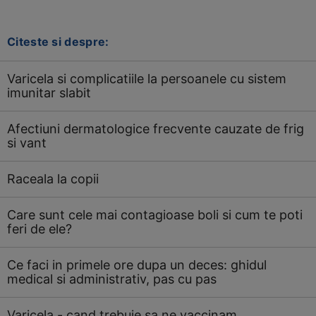
Citeste si despre:
Varicela si complicatiile la persoanele cu sistem
imunitar slabit
Afectiuni dermatologice frecvente cauzate de frig
si vant
Raceala la copii
Care sunt cele mai contagioase boli si cum te poti
feri de ele?
Ce faci in primele ore dupa un deces: ghidul
medical si administrativ, pas cu pas
Varicela - cand trebuie sa ne vaccinam