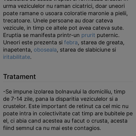
urma veziculelor nu raman cicatrici, doar uneori
poate ramane o usoara coloratie maronie a pielii,
trecatoare. Unele persoane au doar cateva
vezicule, in timp ce altele pot avea cateva sute.
Eruptia se manifesta printr-un
prurit
puternic.
Uneori este prezenta si
febra
, starea de greata,
inapetenta,
oboseala
, starea de slabiciune si
iritabilitate
.
Tratament
-Se impune izolarea bolnavului la domiciliu, timp
de 7-14 zile, pana la disparitia veziculelor si a
crustelor. Este important de retinut ca cel mic nu
poate intra in colectivitate cat timp are bubitele pe
el, ci abia cand acestea au facut o crusta, acesta
fiind semnul ca nu mai este contagios.