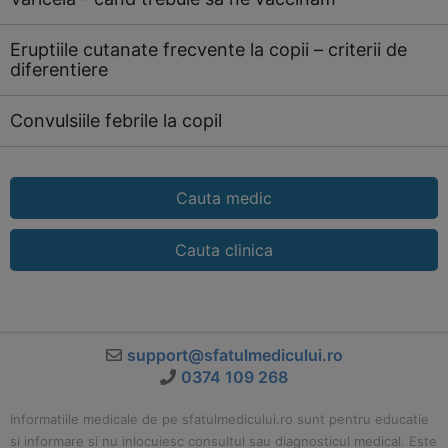
Eruptiile cutanate frecvente la copii – criterii de
diferentiere
Convulsiile febrile la copil
Cauta medic
Cauta clinica
support@sfatulmedicului.ro
0374 109 268
Informatiile medicale de pe sfatulmedicului.ro sunt pentru educatie
si informare si nu inlocuiesc consultul sau diagnosticul medical. Este