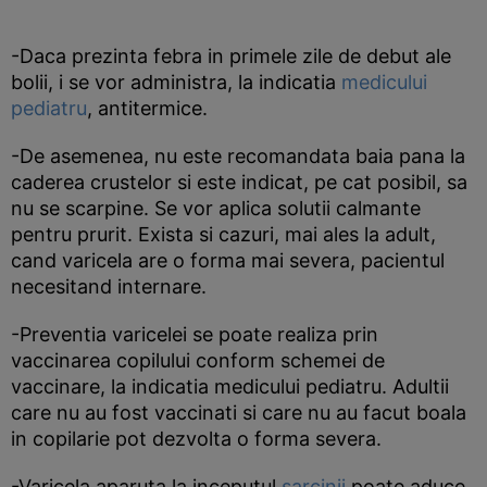
-Daca prezinta febra in primele zile de debut ale
bolii, i se vor administra, la indicatia
medicului
pediatru
, antitermice.
-De asemenea, nu este recomandata baia pana la
caderea crustelor si este indicat, pe cat posibil, sa
nu se scarpine. Se vor aplica solutii calmante
pentru prurit. Exista si cazuri, mai ales la adult,
cand varicela are o forma mai severa, pacientul
necesitand internare.
-Preventia varicelei se poate realiza prin
vaccinarea copilului conform schemei de
vaccinare, la indicatia medicului pediatru. Adultii
care nu au fost vaccinati si care nu au facut boala
in copilarie pot dezvolta o forma severa.
-Varicela aparuta la inceputul
sarcinii
poate aduce