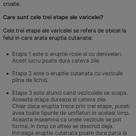
cruste.
Care sunt cele trei etape ale varicelei?
Cele trei etape ale varicelei se refera de obicei la
felul in care arata eruptia cutanata:
Etapa 1 este o eruptie rosie si cu denivelari.
Acest lucru poate dura cateva zile.
Etapa 2 este o eruptie cutanata cu vezicule
plina de lichid.
Etapa 3 este atunci cand veziculele se scapa.
Aceasta etapa dureaza si cateva zile.
Chiar daca eruptia trece prin trei etape, puteti
avea toate tipurile de umflaturi in acelasi timp.
Aceasta inseamna ca unele vezicule se pot
forma, in timp ce altele se deschid deja.
Intreaga eruptie cutanata poate dura pana la