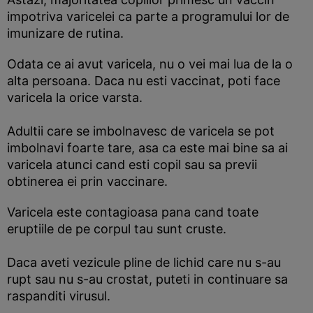
impotriva varicelei ca parte a programului lor de
imunizare de rutina.
Odata ce ai avut varicela, nu o vei mai lua de la o
alta persoana. Daca nu esti vaccinat, poti face
varicela la orice varsta.
Adultii care se imbolnavesc de varicela se pot
imbolnavi foarte tare, asa ca este mai bine sa ai
varicela atunci cand esti copil sau sa previi
obtinerea ei prin vaccinare.
Varicela este contagioasa pana cand toate
eruptiile de pe corpul tau sunt cruste.
Daca aveti vezicule pline de lichid care nu s-au
rupt sau nu s-au crostat, puteti in continuare sa
raspanditi virusul.