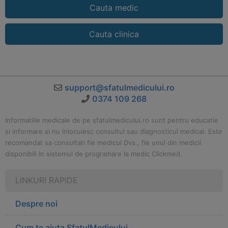
Cauta medic
Cauta clinica
support@sfatulmedicului.ro
0374 109 268
Informatiile medicale de pe sfatulmedicului.ro sunt pentru educatie
si informare si nu inlocuiesc consultul sau diagnosticul medical. Este
recomandat sa consultati fie medicul Dvs., fie unul din medicii
disponibili in sistemul de programare la medic Clickmed.
LINKURI RAPIDE
Despre noi
Cum te ajuta SfatulMedicului