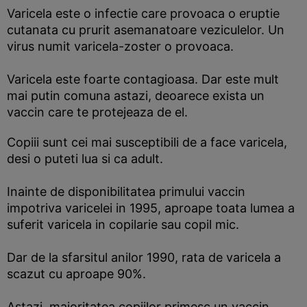
Varicela este o infectie care provoaca o eruptie
cutanata cu prurit asemanatoare veziculelor. Un
virus numit varicela-zoster o provoaca.
Varicela este foarte contagioasa. Dar este mult
mai putin comuna astazi, deoarece exista un
vaccin care te protejeaza de el.
Copiii sunt cei mai susceptibili de a face varicela,
desi o puteti lua si ca adult.
Inainte de disponibilitatea primului vaccin
impotriva varicelei in 1995, aproape toata lumea a
suferit varicela in copilarie sau copil mic.
Dar de la sfarsitul anilor 1990, rata de varicela a
scazut cu aproape 90%.
Astazi, majoritatea copiilor primesc un vaccin