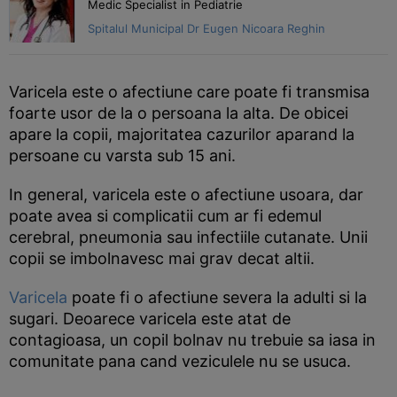
Medic Specialist in Pediatrie
Spitalul Municipal Dr Eugen Nicoara Reghin
Varicela este o afectiune care poate fi transmisa
foarte usor de la o persoana la alta. De obicei
apare la copii, majoritatea cazurilor aparand la
persoane cu varsta sub 15 ani.
In general, varicela este o afectiune usoara, dar
poate avea si complicatii cum ar fi edemul
cerebral, pneumonia sau infectiile cutanate. Unii
copii se imbolnavesc mai grav decat altii.
Varicela
poate fi o afectiune severa la adulti si la
sugari. Deoarece varicela este atat de
contagioasa, un copil bolnav nu trebuie sa iasa in
comunitate pana cand veziculele nu se usuca.