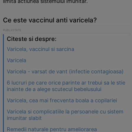
limita actiunea sistemului imunitar.
Ce este vaccinul anti varicela?
Citeste si despre:
Varicela, vaccinul si sarcina
Varicela
Varicela - varsat de vant (infectie contagioasa)
6 lucruri pe care orice parinte ar trebui sa le stie
inainte de a alege scutecul bebelusului
Varicela, cea mai frecventa boala a copilariei
Varicela si complicatiile la persoanele cu sistem
imunitar slabit
Remedii naturale pentru ameliorarea