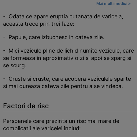
Mai multi medici >
- Odata ce apare eruptia cutanata de varicela,
aceasta trece prin trei faze:
- Papule, care izbucnesc in cateva zile.
- Mici vezicule pline de lichid numite vezicule, care
se formeaza in aproximativ o zi si apoi se sparg si
se scurg.
- Cruste si cruste, care acopera veziculele sparte
si mai dureaza cateva zile pentru a se vindeca.
Factori de risc
Persoanele care prezinta un risc mai mare de
complicatii ale varicelei includ: