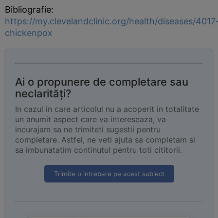
Bibliografie:
https://my.clevelandclinic.org/health/diseases/4017
chickenpox
Ai o propunere de completare sau
neclarități?
In cazul in care articolul nu a acoperit in totalitate
un anumit aspect care va intereseaza, va
incurajam sa ne trimiteti sugestii pentru
completare. Astfel, ne veti ajuta sa completam si
sa imbunatatim continutul pentru toti cititorii.
Trimite o intrebare pe acest subiect