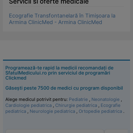
Servicii si oferte medicale
Ecografie Transfontanelară în Timișoara la
Armina ClinicMed - Armina ClinicMed
Programează-te rapid la medicii recomandați de
SfatulMedicului.ro prin serviciul de programări
Clickmed
Găsești peste 7500 de medici cu program disponibil
Alege medicul potrivit pentru:
Pediatrie
,
Neonatologie
,
Cardiologie pediatrica
,
Chirurgie pediatrica
,
Ecografie
pediatrica
,
Neurologie pediatrica
,
Ortopedie pediatrica
.