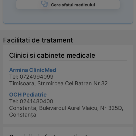
Cere sfatul medicului
Facilitati de tratament
Clinici si cabinete medicale
Armina ClinicMed
Tel: 0724994099
Timisoara, Str.mircea Cel Batran Nr.32
OCH Pediatrie
Tel: 0241480400
Constanta, Bulevardul Aurel Vlaicu, Nr 325D,
Constanța