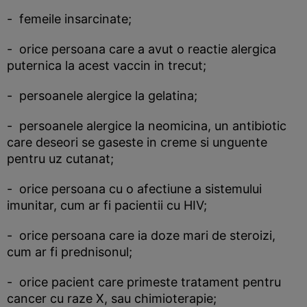
- femeile insarcinate;
- orice persoana care a avut o reactie alergica
puternica la acest vaccin in trecut;
- persoanele alergice la gelatina;
- persoanele alergice la neomicina, un antibiotic
care deseori se gaseste in creme si unguente
pentru uz cutanat;
- orice persoana cu o afectiune a sistemului
imunitar, cum ar fi pacientii cu HIV;
- orice persoana care ia doze mari de steroizi,
cum ar fi prednisonul;
- orice pacient care primeste tratament pentru
cancer cu raze X, sau chimioterapie;