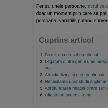
Pentru unele persoane,
actul sex
doar un moment prin care se pot s
persoana, variatiile putand surveni 
Cuprins articol
Sexul, un carusel emotional
Legatura dintre genul unei perso
sex
Atractia fizica si cea emotionala
Necesitatea unor studii suplimen
Aprofundarea relatiei dintre sex s
Citeste pe aceeasi tema