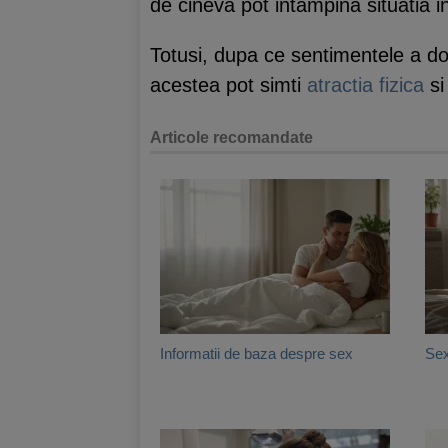
de cineva pot intampina situatia i
Totusi, dupa ce sentimentele a dou
acestea pot simti
atractia fizica
si
Articole recomandate
Informatii de baza despre sex
Sex