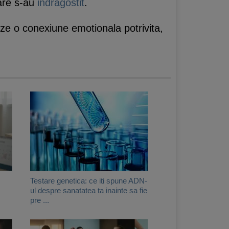
care s-au
indragostit
.
eze o conexiune emotionala potrivita,
Testare genetica: ce iti spune ADN-
ul despre sanatatea ta inainte sa fie
pre ...