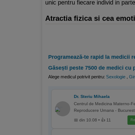
unic pentru fiecare individ in parte
Atractia fizica si cea emot
Programează-te rapid la medicii r
Găsești peste 7500 de medici cu 
Alege medicul potrivit pentru:
Sexologie
,
Gi
Dr. Steriu Mihaela
Centrul de Medicina Materno-Fe
Reproducere Umana - Bucurest
📅 din 10.08 • 👍 11
Re