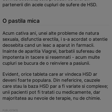
partenerii din acele cupluri de sufere de HSD.
O pastila mica
Acum cativa ani, unei alte probleme de natura
sexuala, disfunctia erectila, i s-a acordat o atentie
deosebita cand un leac a aparut in farmacii.
Inainte de aparitia Viagrei, barbatii sufereau de
impotenta in tacere si resemnati - acum multe
cupluri se bucura de o reinviere a pasiunii.
Evident, orice tableta care ar vindeca HSD ar
deveni foarte populara. Din nefericire, cauzele
care stau la baza HSD par a fi variate si complexe;
unii pacienti pot fi tratati cu medicamente, dar
majoritatea au nevoie de terapie, nu de chimie.