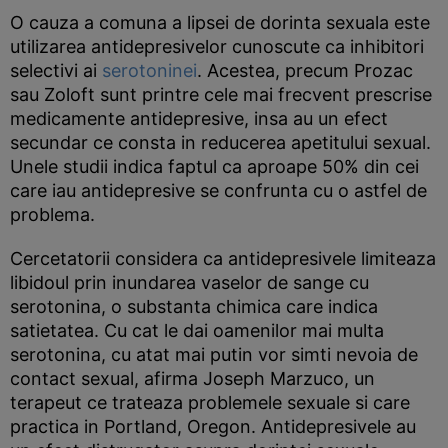
O cauza a comuna a lipsei de dorinta sexuala este
utilizarea antidepresivelor cunoscute ca inhibitori
selectivi ai
serotoninei
. Acestea, precum Prozac
sau Zoloft sunt printre cele mai frecvent prescrise
medicamente antidepresive, insa au un efect
secundar ce consta in reducerea apetitului sexual.
Unele studii indica faptul ca aproape 50% din cei
care iau antidepresive se confrunta cu o astfel de
problema.
Cercetatorii considera ca antidepresivele limiteaza
libidoul prin inundarea vaselor de sange cu
serotonina, o substanta chimica care indica
satietatea. Cu cat le dai oamenilor mai multa
serotonina, cu atat mai putin vor simti nevoia de
contact sexual, afirma Joseph Marzuco, un
terapeut ce trateaza problemele sexuale si care
practica in Portland, Oregon. Antidepresivele au