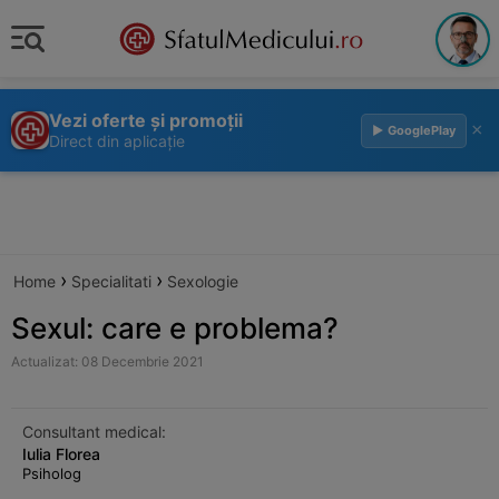
Vezi oferte și promoții
×
▶ GooglePlay
Direct din aplicație
›
›
Home
Specialitati
Sexologie
Sexul: care e problema?
Actualizat: 08 Decembrie 2021
Consultant medical:
Iulia Florea
Psiholog