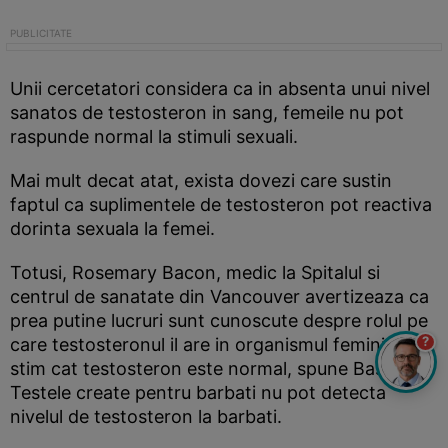
Unii cercetatori considera ca in absenta unui nivel
sanatos de testosteron in sang, femeile nu pot
raspunde normal la stimuli sexuali.
Mai mult decat atat, exista dovezi care sustin
faptul ca suplimentele de testosteron pot reactiva
dorinta sexuala la femei.
Totusi, Rosemary Bacon, medic la Spitalul si
centrul de sanatate din Vancouver avertizeaza ca
prea putine lucruri sunt cunoscute despre rolul pe
?
care testosteronul il are in organismul feminin. Nu
stim cat testosteron este normal, spune Basson.
Testele create pentru barbati nu pot detecta
nivelul de testosteron la barbati.