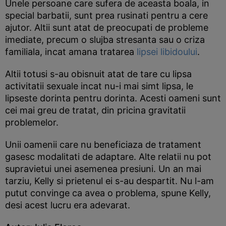
Unele persoane care sufera de aceasta boala, in
special barbatii, sunt prea rusinati pentru a cere
ajutor. Altii sunt atat de preocupati de probleme
imediate, precum o slujba stresanta sau o criza
familiala, incat amana tratarea
lipsei libidoului
.
Altii totusi s-au obisnuit atat de tare cu lipsa
activitatii sexuale incat nu-i mai simt lipsa, le
lipseste dorinta pentru dorinta. Acesti oameni sunt
cei mai greu de tratat, din pricina gravitatii
problemelor.
Unii oamenii care nu beneficiaza de tratament
gasesc modalitati de adaptare. Alte relatii nu pot
supravietui unei asemenea presiuni. Un an mai
tarziu, Kelly si prietenul ei s-au despartit. Nu l-am
putut convinge ca avea o problema, spune Kelly,
desi acest lucru era adevarat.