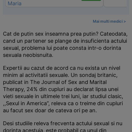
Mai multi medici >
Cat de putin sex inseamna prea putin? Cateodata,
cand un partener se plange de insuficienta actului
sexual, problema lui poate consta intr-o dorinta
sexuala neobisnuita.
Expertii au cazut de acord ca nu exista un nivel
minim al activitatii sexuale. Un sondaj britanic,
publicat in The Journal of Sex and Marital
Therapy, 24% din cupluri au declarat lipsa unei
vieti sexuale in ultimele trei luni, iar studiul clasic,
,,Sexul in America”, releva ca o treime din cupluri
au facut sex doar de cateva ori pe an.
Desi studiile releva frecventa actului sexual si nu
dorinta acestuia, este probabil ca unul din