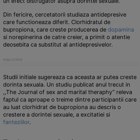
un efect distrugator asupra dorintei sexuale.
Din fericire, cercetatorii studiaza antidepresive
care functioneaza diferit. Clorhidratul de
bupropiona, care creste producerea de
dopamina
si norepinerina de catre creier, a primit o atentie
deosebita ca substitut al antidepresivelor.
Studii initiale sugereaza ca aceasta ar putea creste
dorinta sexuala. Un studiu publicat anul trecut in
,,The Journal of sex and marital theraphy” releva
faptul ca aproape o treime dintre participantii care
au luat clorhidrat de bupropiona au descris o
crestere a dorintei sexuale, a excitatiei si
fanteziilor
.