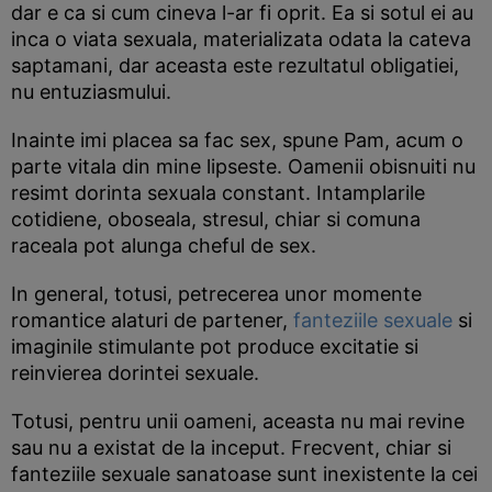
dar e ca si cum cineva l-ar fi oprit. Ea si sotul ei au
inca o viata sexuala, materializata odata la cateva
saptamani, dar aceasta este rezultatul obligatiei,
nu entuziasmului.
Inainte imi placea sa fac sex, spune Pam, acum o
parte vitala din mine lipseste. Oamenii obisnuiti nu
resimt dorinta sexuala constant. Intamplarile
cotidiene, oboseala, stresul, chiar si comuna
raceala pot alunga cheful de sex.
In general, totusi, petrecerea unor momente
romantice alaturi de partener,
fanteziile sexuale
si
imaginile stimulante pot produce excitatie si
reinvierea dorintei sexuale.
Totusi, pentru unii oameni, aceasta nu mai revine
sau nu a existat de la inceput. Frecvent, chiar si
fanteziile sexuale sanatoase sunt inexistente la cei