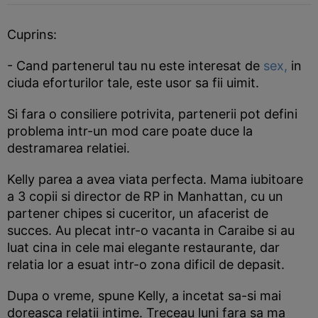
Cuprins:
- Cand partenerul tau nu este interesat de
sex,
in
ciuda eforturilor tale, este usor sa fii uimit.
Si fara o consiliere potrivita, partenerii pot defini
problema intr-un mod care poate duce la
destramarea relatiei.
Kelly parea a avea viata perfecta. Mama iubitoare
a 3 copii si director de RP in Manhattan, cu un
partener chipes si cuceritor, un afacerist de
succes. Au plecat intr-o vacanta in Caraibe si au
luat cina in cele mai elegante restaurante, dar
relatia lor a esuat intr-o zona dificil de depasit.
Dupa o vreme, spune Kelly, a incetat sa-si mai
doreasca relatii intime. Treceau luni fara sa ma