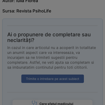
Autor:
Iulia Florea
Sursa: Revista
PsihoLife
Ai o propunere de completare sau
neclarități?
In cazul in care articolul nu a acoperit in totalitate
un anumit aspect care va intereseaza, va
incurajam sa ne trimiteti sugestii pentru
completare. Astfel, ne veti ajuta sa completam si
sa imbunatatim continutul pentru toti cititorii.
Trimite o intrebare pe acest subiect
Cere sfatul medicului