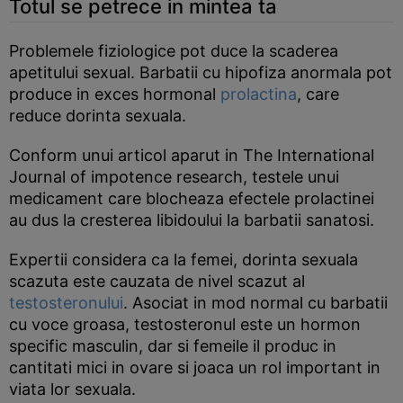
Totul se petrece in mintea ta
Problemele fiziologice pot duce la scaderea
apetitului sexual. Barbatii cu hipofiza anormala pot
produce in exces hormonal
prolactina
, care
reduce dorinta sexuala.
Conform unui articol aparut in The International
Journal of impotence research, testele unui
medicament care blocheaza efectele prolactinei
au dus la cresterea libidoului la barbatii sanatosi.
Expertii considera ca la femei, dorinta sexuala
scazuta este cauzata de nivel scazut al
testosteronului
. Asociat in mod normal cu barbatii
cu voce groasa, testosteronul este un hormon
specific masculin, dar si femeile il produc in
cantitati mici in ovare si joaca un rol important in
viata lor sexuala.