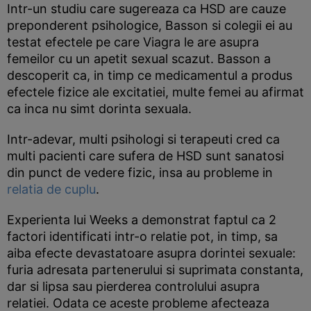
Intr-un studiu care sugereaza ca HSD are cauze
preponderent psihologice, Basson si colegii ei au
testat efectele pe care Viagra le are asupra
femeilor cu un apetit sexual scazut. Basson a
descoperit ca, in timp ce medicamentul a produs
efectele fizice ale excitatiei, multe femei au afirmat
ca inca nu simt dorinta sexuala.
Intr-adevar, multi psihologi si terapeuti cred ca
multi pacienti care sufera de HSD sunt sanatosi
din punct de vedere fizic, insa au probleme in
relatia de cuplu
.
Experienta lui Weeks a demonstrat faptul ca 2
factori identificati intr-o relatie pot, in timp, sa
aiba efecte devastatoare asupra dorintei sexuale:
furia adresata partenerului si suprimata constanta,
dar si lipsa sau pierderea controlului asupra
relatiei. Odata ce aceste probleme afecteaza