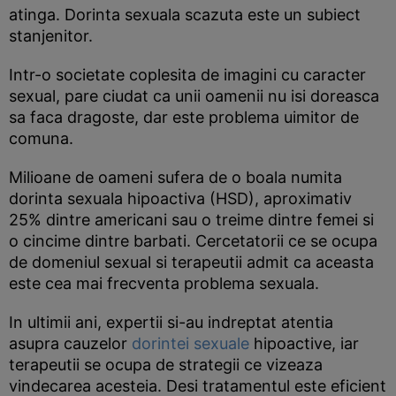
atinga. Dorinta sexuala scazuta este un subiect
stanjenitor.
Intr-o societate coplesita de imagini cu caracter
sexual, pare ciudat ca unii oamenii nu isi doreasca
sa faca dragoste, dar este problema uimitor de
comuna.
Milioane de oameni sufera de o boala numita
dorinta sexuala hipoactiva (HSD), aproximativ
25% dintre americani sau o treime dintre femei si
o cincime dintre barbati. Cercetatorii ce se ocupa
de domeniul sexual si terapeutii admit ca aceasta
este cea mai frecventa problema sexuala.
In ultimii ani, expertii si-au indreptat atentia
asupra cauzelor
dorintei sexuale
hipoactive, iar
terapeutii se ocupa de strategii ce vizeaza
vindecarea acesteia. Desi tratamentul este eficient