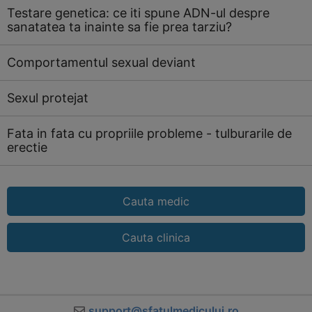
Testare genetica: ce iti spune ADN-ul despre
sanatatea ta inainte sa fie prea tarziu?
Comportamentul sexual deviant
Sexul protejat
Fata in fata cu propriile probleme - tulburarile de
erectie
Cauta medic
Cauta clinica
support@sfatulmedicului.ro