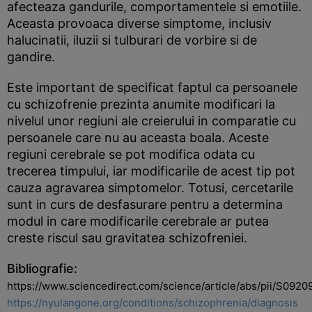
afecteaza gandurile, comportamentele si emotiile.
Aceasta provoaca diverse simptome, inclusiv
halucinatii, iluzii si tulburari de vorbire si de
gandire.
Este important de specificat faptul ca persoanele
cu schizofrenie prezinta anumite modificari la
nivelul unor regiuni ale creierului in comparatie cu
persoanele care nu au aceasta boala. Aceste
regiuni cerebrale se pot modifica odata cu
trecerea timpului, iar modificarile de acest tip pot
cauza agravarea simptomelor. Totusi, cercetarile
sunt in curs de desfasurare pentru a determina
modul in care modificarile cerebrale ar putea
creste riscul sau gravitatea schizofreniei.
Bibliografie:
https://www.sciencedirect.com/science/article/abs/pii/S09
https://nyulangone.org/conditions/schizophrenia/diagnosis