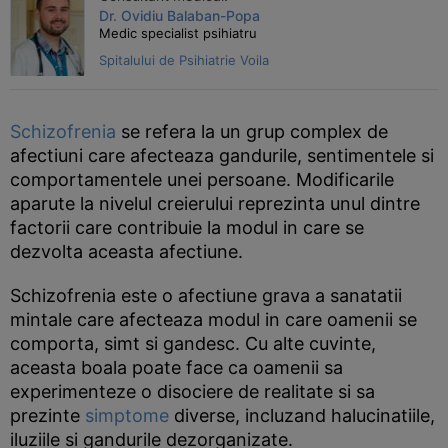
Dr. Ovidiu Balaban-Popa
Medic specialist psihiatru
Spitalului de Psihiatrie Voila
Schizofrenia
se refera la un grup complex de
afectiuni care afecteaza gandurile, sentimentele si
comportamentele unei persoane. Modificarile
aparute la nivelul creierului reprezinta unul dintre
factorii care contribuie la modul in care se
dezvolta aceasta afectiune.
Schizofrenia este o afectiune grava a sanatatii
mintale care afecteaza modul in care oamenii se
comporta, simt si gandesc. Cu alte cuvinte,
aceasta boala poate face ca oamenii sa
experimenteze o disociere de realitate si sa
prezinte
simptome
diverse, incluzand halucinatiile,
iluziile si gandurile dezorganizate.