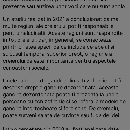
prezente sau auzirea unor voci care nu sunt acolo.
Un studiu realizat in 2021 a concluzionat ca mai
multe regiuni ale creierului pot fi responsabile
pentru halucinatii. Aceste regiuni sunt raspandite
in tot creierul, dar, in general, se conecteaza
printr-o retea specifica ce include cerebelul si
sulcusul temporal superior drept, o regiune a
creierului ce este importanta pentru aspectele
cunoasterii sociale.
Unele tulburari de gandire din schizofrenie pot fi
descrise drept o gandire dezordonata. Aceasta
gandire dezordonata poate fi prezenta la unele
persoane cu schizofrenie si se refera la modele de
gandire intortocheate si fara sens. De exemplu,
poate surveni salata de cuvinte sau fuga de idei.
Intr-o cercetare din 2018 au fost analizate date