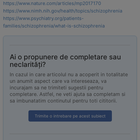
https://www.nature.com/articles/mp2017170
https://www.nimh.nih.gov/health/topics/schizophrenia
https://www.psychiatry.org/patients-
families/schizophrenia/what-is-schizophrenia
Ai o propunere de completare sau
neclarități?
In cazul in care articolul nu a acoperit in totalitate
un anumit aspect care va intereseaza, va
incurajam sa ne trimiteti sugestii pentru
completare. Astfel, ne veti ajuta sa completam si
sa imbunatatim continutul pentru toti cititorii.
Trimite o intrebare pe acest subiect