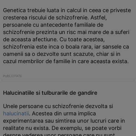
Genetica trebuie luata in calcul in ceea ce priveste
cresterea riscului de schizofrenie. Astfel,
persoanele cu antecedente familiale de
schizofrenie prezinta un risc mai mare de a suferi
de aceasta afectiune. Cu toate acestea,
schizofrenia este inca o boala rara, iar sansele ca
oamenii sa o dezvolte sunt scazute, chiar si in
cazul membrilor de familie in care aceasta exista.
Halucinatiile si tulburarile de gandire
Unele persoane cu schizofrenie dezvolta si
halucinatii
. Acestea din urma implica
experimentarea sau simtirea unor lucruri care in
realitate nu exista. De exemplu, se poate vorbi
despre vederea unor persoane care nu sunt