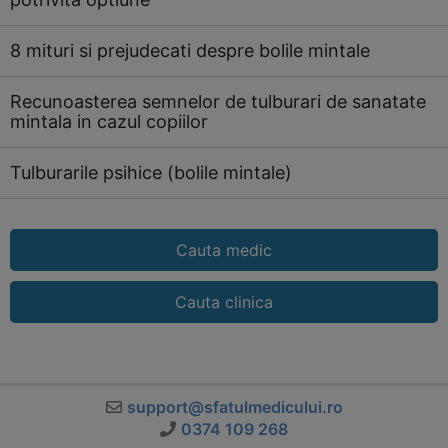
8 mituri si prejudecati despre bolile mintale
Recunoasterea semnelor de tulburari de sanatate
mintala in cazul copiilor
Tulburarile psihice (bolile mintale)
Cauta medic
Cauta clinica
support@sfatulmedicului.ro
0374 109 268