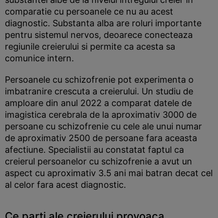
comparatie cu persoanele ce nu au acest
diagnostic. Substanta alba are roluri importante
pentru sistemul nervos, deoarece conecteaza
regiunile creierului si permite ca acesta sa
comunice intern.
Persoanele cu schizofrenie pot experimenta o
imbatranire crescuta a creierului. Un studiu de
amploare din anul 2022 a comparat datele de
imagistica cerebrala de la aproximativ 3000 de
persoane cu schizofrenie cu cele ale unui numar
de aproximativ 2500 de persoane fara aceasta
afectiune. Specialistii au constatat faptul ca
creierul persoanelor cu schizofrenie a avut un
aspect cu aproximativ 3.5 ani mai batran decat cel
al celor fara acest diagnostic.
Ce parti ale creierului provoaca