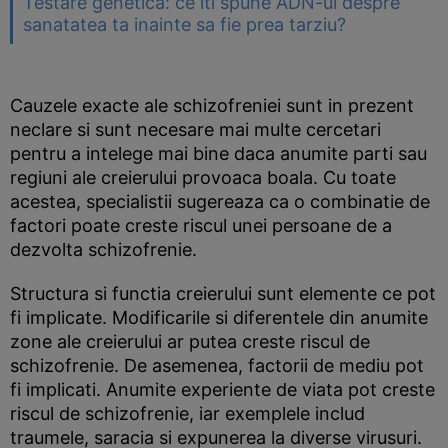
Testare genetica: ce iti spune ADN-ul despre
sanatatea ta inainte sa fie prea tarziu?
Cauzele exacte ale schizofreniei sunt in prezent
neclare si sunt necesare mai multe cercetari
pentru a intelege mai bine daca anumite parti sau
regiuni ale creierului provoaca boala. Cu toate
acestea, specialistii sugereaza ca o combinatie de
factori poate creste riscul unei persoane de a
dezvolta schizofrenie.
Structura si functia creierului sunt elemente ce pot
fi implicate. Modificarile si diferentele din anumite
zone ale creierului ar putea creste riscul de
schizofrenie. De asemenea, factorii de mediu pot
fi implicati. Anumite experiente de viata pot creste
riscul de schizofrenie, iar exemplele includ
traumele, saracia si expunerea la diverse virusuri.