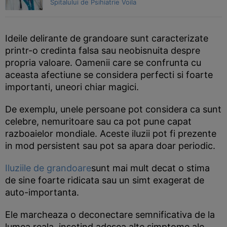
Spitalului de Psihiatrie Voila
Ideile delirante de grandoare sunt caracterizate
printr-o credinta falsa sau neobisnuita despre
propria valoare. Oamenii care se confrunta cu
aceasta afectiune se considera perfecti si foarte
importanti, uneori chiar magici.
De exemplu, unele persoane pot considera ca sunt
celebre, nemuritoare sau ca pot pune capat
razboaielor mondiale. Aceste iluzii pot fi prezente
in mod persistent sau pot sa apara doar periodic.
Iluziile de grandoare
sunt mai mult decat o stima
de sine foarte ridicata sau un simt exagerat de
auto-importanta.
Ele marcheaza o deconectare semnificativa de la
lumea reala, insotind adesea alte simptome ale