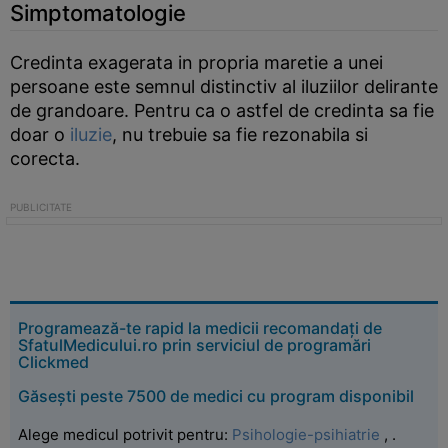
Simptomatologie
Credinta exagerata in propria maretie a unei
persoane este semnul distinctiv al iluziilor delirante
de grandoare. Pentru ca o astfel de credinta sa fie
doar o
iluzie
, nu trebuie sa fie rezonabila si
corecta.
Programează-te rapid la medicii recomandați de
SfatulMedicului.ro prin serviciul de programări
Clickmed
Găsești peste 7500 de medici cu program disponibil
Alege medicul potrivit pentru:
Psihologie-psihiatrie
,
.