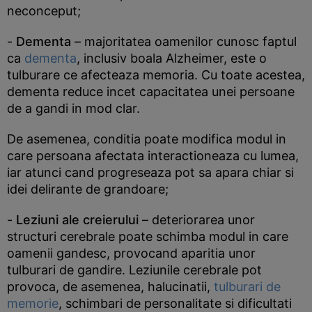
neconceput;
-
Dementa
– majoritatea oamenilor cunosc faptul
ca
dementa
, inclusiv boala Alzheimer, este o
tulburare ce afecteaza memoria. Cu toate acestea,
dementa reduce incet capacitatea unei persoane
de a gandi in mod clar.
De asemenea, conditia poate modifica modul in
care persoana afectata interactioneaza cu lumea,
iar atunci cand progreseaza pot sa apara chiar si
idei delirante de grandoare;
-
Leziuni ale creierului
– deteriorarea unor
structuri cerebrale poate schimba modul in care
oamenii gandesc, provocand aparitia unor
tulburari de gandire. Leziunile cerebrale pot
provoca, de asemenea, halucinatii,
tulburari de
memorie
, schimbari de personalitate si dificultati