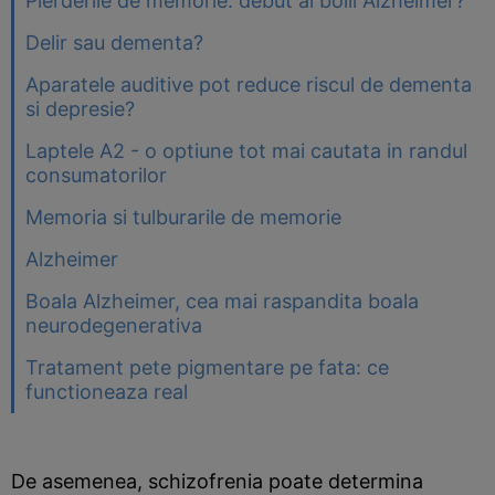
Pierderile de memorie: debut al bolii Alzheimer?
Delir sau dementa?
Aparatele auditive pot reduce riscul de dementa
si depresie?
Laptele A2 - o optiune tot mai cautata in randul
consumatorilor
Memoria si tulburarile de memorie
Alzheimer
Boala Alzheimer, cea mai raspandita boala
neurodegenerativa
Tratament pete pigmentare pe fata: ce
functioneaza real
De asemenea, schizofrenia poate determina