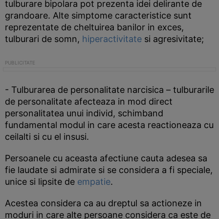
tulburare bipolara pot prezenta idei delirante de
grandoare. Alte simptome caracteristice sunt
reprezentate de cheltuirea banilor in exces,
tulburari de somn,
hiperactivitate
si agresivitate;
- Tulburarea de personalitate narcisica – tulburarile
de personalitate afecteaza in mod direct
personalitatea unui individ, schimband
fundamental modul in care acesta reactioneaza cu
ceilalti si cu el insusi.
Persoanele cu aceasta afectiune cauta adesea sa
fie laudate si admirate si se considera a fi speciale,
unice si lipsite de
empatie
.
Acestea considera ca au dreptul sa actioneze in
moduri in care alte persoane considera ca este de