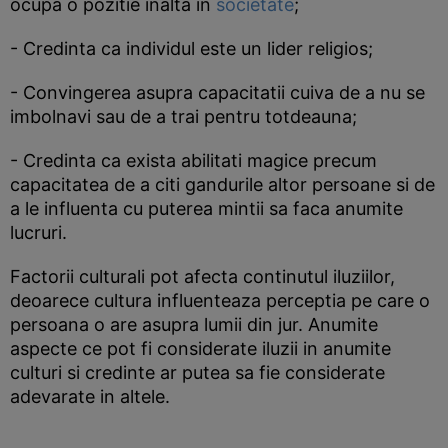
ocupa o pozitie inalta in
societate
;
- Credinta ca individul este un lider religios;
- Convingerea asupra capacitatii cuiva de a nu se
imbolnavi sau de a trai pentru totdeauna;
- Credinta ca exista abilitati magice precum
capacitatea de a citi gandurile altor persoane si de
a le influenta cu puterea mintii sa faca anumite
lucruri.
Factorii culturali pot afecta continutul iluziilor,
deoarece cultura influenteaza perceptia pe care o
persoana o are asupra lumii din jur. Anumite
aspecte ce pot fi considerate iluzii in anumite
culturi si credinte ar putea sa fie considerate
adevarate in altele.