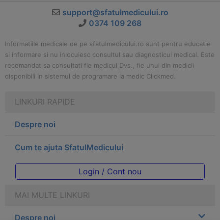
support@sfatulmedicului.ro
0374 109 268
Informatiile medicale de pe sfatulmedicului.ro sunt pentru educatie
si informare si nu inlocuiesc consultul sau diagnosticul medical. Este
recomandat sa consultati fie medicul Dvs., fie unul din medicii
disponibili in sistemul de programare la medic Clickmed.
LINKURI RAPIDE
Despre noi
Cum te ajuta SfatulMedicului
Login / Cont nou
MAI MULTE LINKURI
Despre noi