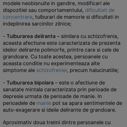
modele neobisnuite in gandire, modificari ale
dispozitiei sau comportamentului,
dificultati de
concentrare
, tulburari de memorie si dificultati in
indeplinirea sarcinilor zilnice;
-
Tulburarea deliranta
– similara cu schizofrenia,
aceasta afectiune este caracterizata de prezenta
ideilor delirante polimorfe, printre care si cele de
grandoare. Cu toate acestea, persoanele cu
aceasta conditie nu experimenteaza alte
simptome ale
schizofreniei
, precum halucinatiile;
-
Tulburarea bipolara
– este o afectiune de
sanatate mintala caracterizata prin perioade de
depresie urmata de perioade de manie. In
perioadele de
manie
pot sa apara sentimentele de
auto-exagerare si ideile delirante de grandoare.
Aproximativ doua treimi dintre persoanele cu