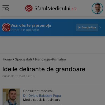
Vezi oferte și promoții
×
▶ GooglePlay
Direct din aplicație
›
›
Home
Specialitati
Psihologie-Psihiatrie
Ideile delirante de grandoare
Publicat: 06 Martie 2019
Consultant medical:
Dr. Ovidiu Balaban-Popa
Medic specialist psihiatru