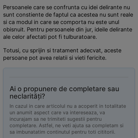
Persoanele care se confrunta cu idei delirante nu
sunt constiente de faptul ca acestea nu sunt reale
si ca modul in care se comporta nu este unul
obisnuit. Pentru persoanele din jur, ideile delirante
ale celor afectati pot fi tulburatoare.
Totusi, cu sprijin si tratament adecvat, aceste
persoane pot avea relatii si vieti fericite.
Ai o propunere de completare sau
neclarități?
In cazul in care articolul nu a acoperit in totalitate
un anumit aspect care va intereseaza, va
incurajam sa ne trimiteti sugestii pentru
completare. Astfel, ne veti ajuta sa completam si
sa imbunatatim continutul pentru toti cititorii.