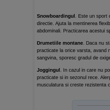
Snowboardingul
. Este un sport 
directie. Ajuta la mentinerea flexibi
abdominali. Practicarea acestui 
Drumetiile montane
. Daca nu st
practicate la orice varsta, avand
sangvina, sporesc gradul de oxigen
Joggingul
. In cazul in care nu po
practicate si in sezonul rece. Al
musculatura si creste rezistenta c