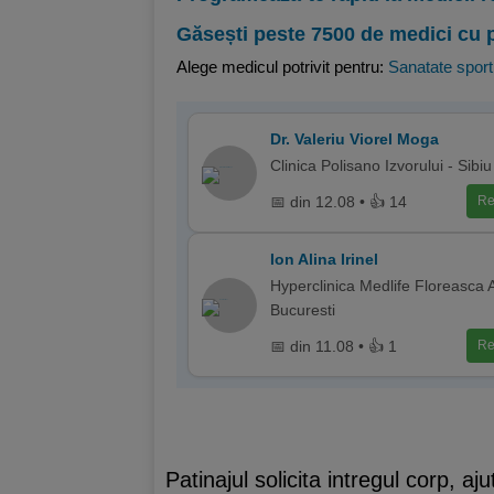
Găsești peste 7500 de medici cu 
Alege medicul potrivit pentru:
Sanatate sport
Dr. Valeriu Viorel Moga
Clinica Polisano Izvorului - Sibiu
📅 din 12.08 • 👍 14
Re
Ion Alina Irinel
Hyperclinica Medlife Floreasca 
Bucuresti
📅 din 11.08 • 👍 1
Re
Patinajul solicita intregul corp, aj