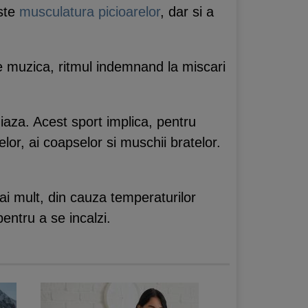
este
musculatura picioarelor
, dar si a
pe muzica, ritmul indemnand la miscari
iaza. Acest sport implica, pentru
lor, ai coapselor si muschii bratelor.
ai mult, din cauza temperaturilor
entru a se incalzi.