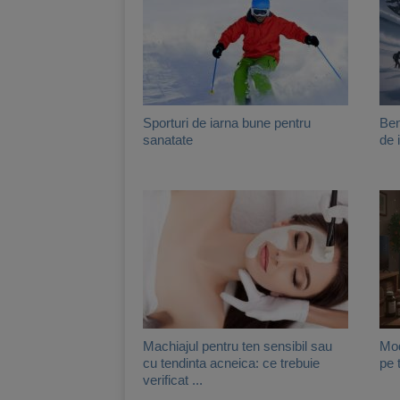
Sporturi de iarna bune pentru
Ben
sanatate
de 
Machiajul pentru ten sensibil sau
Mod
cu tendinta acneica: ce trebuie
pe 
verificat ...