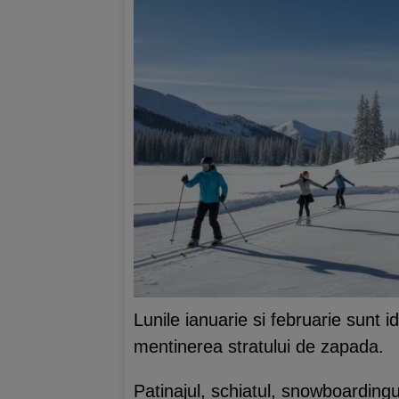
Lunile ianuarie si februarie sunt 
mentinerea stratului de zapada.
Patinajul, schiatul, snowboardingu