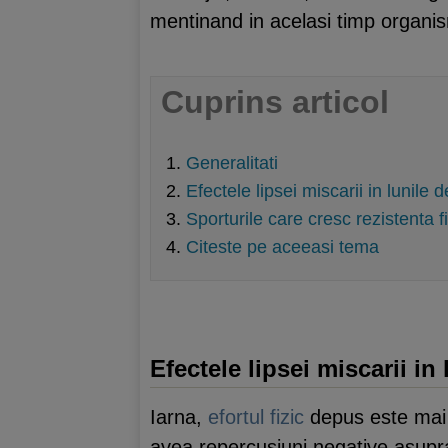
mentinand in acelasi timp organis
Cuprins articol
Generalitati
Efectele lipsei miscarii in lunile 
Sporturile care cresc rezistenta f
Citeste pe aceeasi tema
Efectele lipsei miscarii in 
Iarna,
efortul fizic
depus este mai m
avea repercusiuni negative asupr