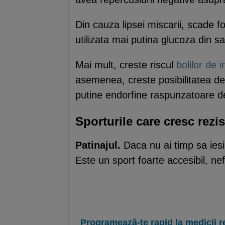
Din cauza lipsei miscarii, scade fo
utilizata mai putina glucoza din sa
Mai mult, creste riscul
bolilor de 
asemenea, creste posibilitatea dez
putine endorfine raspunzatoare d
Sporturile care cresc rezis
Patinajul.
Daca nu ai timp sa iesi
Este un sport foarte accesibil, ne
Programează-te rapid la medicii r