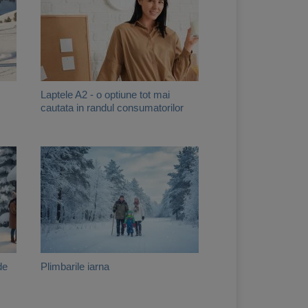
Laptele A2 - o optiune tot mai
cautata in randul consumatorilor
de
Plimbarile iarna