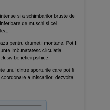
 intense si a schimbarilor bruste de
e inferioare de muschi si cei
tea.
teaza pentru drumetii montane. Pot fi
munte imbunatatesc circulatia
lusiv beneficii psihice.
te unul dintre sporturile care pot fi
e coordonare a miscarilor, dezvolta