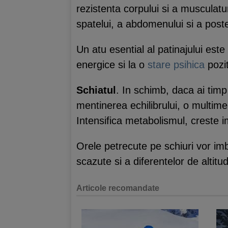
rezistenta corpului si a musculatur
spatelui, a abdomenului si a poste
Un atu esential al patinajului est
energice si la o
stare psihica
pozit
Schiatul
. In schimb, daca ai timp
mentinerea echilibrului, o multime
Intensifica metabolismul, creste i
Orele petrecute pe schiuri vor imb
scazute si a diferentelor de altit
Articole recomandate