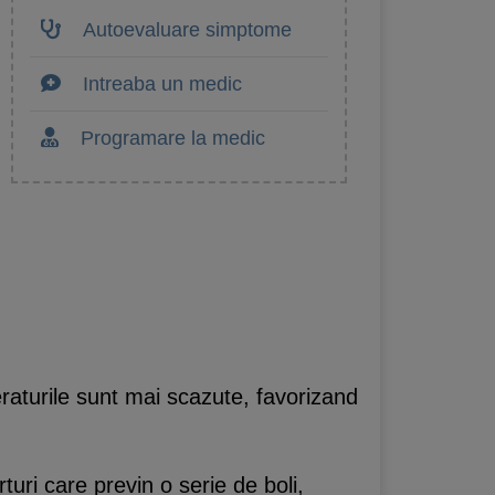
Autoevaluare simptome
Intreaba un medic
Programare la medic
eraturile sunt mai scazute, favorizand
turi care previn o serie de boli,