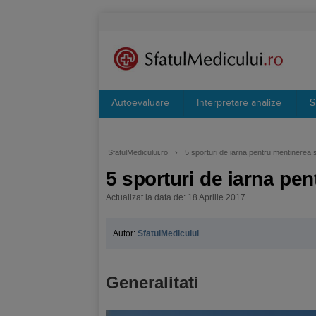
Autoevaluare
Interpretare analize
S
SfatulMedicului.ro
›
5 sporturi de iarna pentru mentinerea s
5 sporturi de iarna pen
Actualizat la data de: 18 Aprilie 2017
Autor:
SfatulMedicului
Generalitati