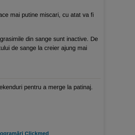
face mai putine miscari, cu atat va fi
 grasimile din sange sunt inactive. De
xului de sange la creier ajung mai
eekenduri pentru a merge la patinaj.
.
programări Clickmed