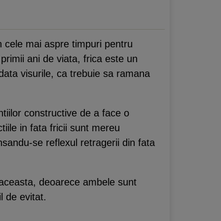
n cele mai aspre timpuri pentru
rimii ani de viata, frica este un
odata visurile, ca trebuie sa ramana
tiilor constructive de a face o
ile in fata fricii sunt mereu
nsandu-se reflexul retragerii din fata
cu aceasta, deoarece ambele sunt
l de evitat.