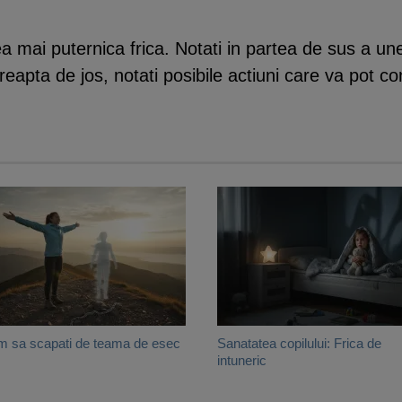
a mai puternica frica. Notati in partea de sus a un
reapta de jos, notati posibile actiuni care va pot co
 sa scapati de teama de esec
Sanatatea copilului: Frica de
intuneric