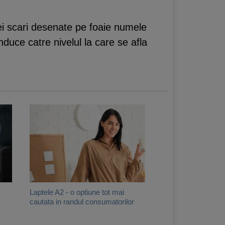
ei scari desenate pe foaie numele
nduce catre nivelul la care se afla
Laptele A2 - o optiune tot mai
cautata in randul consumatorilor