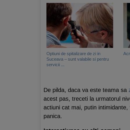
Optiuni de spitalizare de zi in
Acr
Suceava – sunt valabile si pentru
servicii ...
De pilda, daca va este teama sa
acest pas, treceti la urmatorul ni
actiuni cat mai, putin intimidante, 
panica.