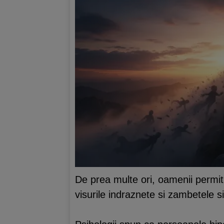
De prea multe ori, oamenii permi
visurile indraznete si zambetele s