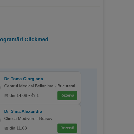
programări Clickmed
Dr. Toma Giorgiana
Centrul Medical Bellanima - Bucuresti
📅 din 14.08 • 👍 1
Rezervă
Dr. Sima Alexandra
Clinica Medivers - Brasov
📅 din 11.08
Rezervă