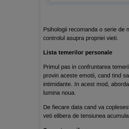
Psihologii recomanda o serie de me
controlul asupra propriei vieti.
Lista temerilor personale
Primul pas in confruntarea temerilo
provin aceste emotii, cand tind sa
intimidante. In acest mod, abordat
lumina noua.
De fiecare data cand va copleseste
veti elibera de tensiunea acumulata