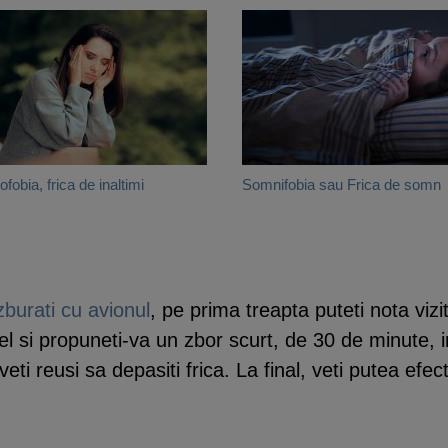
ofobia, frica de inaltimi
Somnifobia sau Frica de somn
zburati cu avionul
, pe prima treapta puteti nota viz
vel si propuneti-va un zbor scurt, de 30 de minute, 
veti reusi sa depasiti frica. La final, veti putea efec