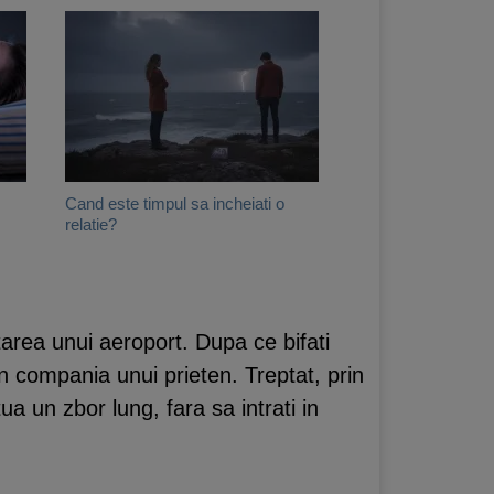
Cand este timpul sa incheiati o
relatie?
itarea unui aeroport. Dupa ce bifati
in compania unui prieten. Treptat, prin
tua un zbor lung, fara sa intrati in