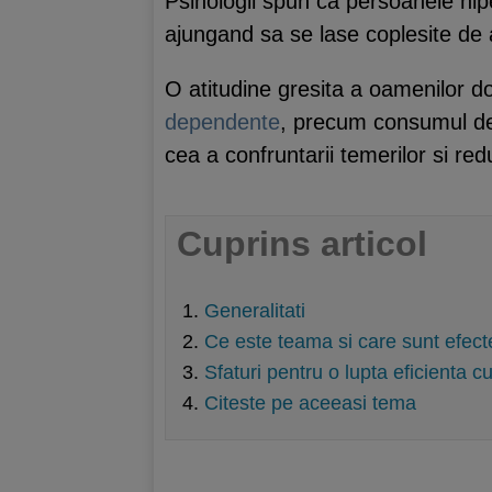
Psihologii spun ca persoanele hip
ajungand sa se lase coplesite de
O atitudine gresita a oamenilor 
dependente
, precum consumul de 
cea a confruntarii temerilor si red
Cuprins articol
Generalitati
Ce este teama si care sunt efecte
Sfaturi pentru o lupta eficienta 
Citeste pe aceeasi tema