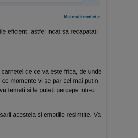
Mai multi medici >
 eficient, astfel incat sa recapatati
n carnetel de ce va este frica, de unde
in ce momente vi se par cel mai putin
a temeti si le puteti percepe intr-o
arii acesteia si emotiile resimtite. Va