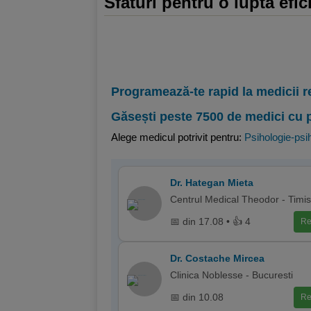
Sfaturi pentru o lupta efi
Programează-te rapid la medicii r
Găsești peste 7500 de medici cu 
Alege medicul potrivit pentru:
Psihologie-psih
Dr. Hategan Mieta
Centrul Medical Theodor - Timi
📅 din 17.08 • 👍 4
Re
Dr. Costache Mircea
Clinica Noblesse - Bucuresti
📅 din 10.08
Re