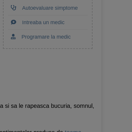
Autoevaluare simptome
Intreaba un medic
Programare la medic
iata si sa le rapeasca bucuria, somnul,