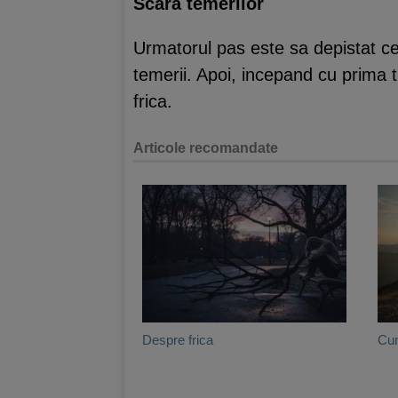
Scara temerilor
Urmatorul pas este sa depistat ce
temerii. Apoi, incepand cu prima t
frica.
Articole recomandate
Despre frica
Cum