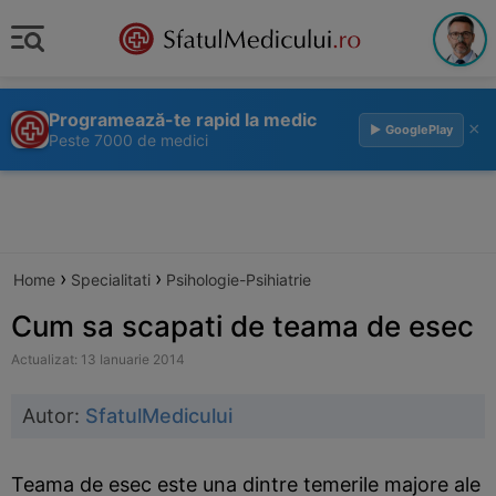
Programează-te rapid la medic
×
▶ GooglePlay
Peste 7000 de medici
›
›
Home
Specialitati
Psihologie-Psihiatrie
Cum sa scapati de teama de esec
Actualizat: 13 Ianuarie 2014
Autor:
SfatulMedicului
Teama de esec este una dintre temerile majore ale