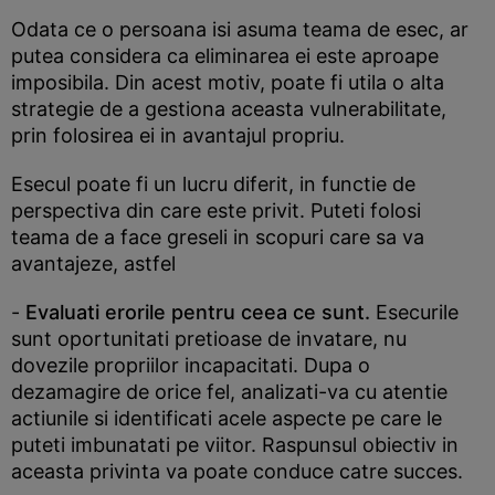
Odata ce o persoana isi asuma teama de esec, ar
putea considera ca eliminarea ei este aproape
imposibila. Din acest motiv, poate fi utila o alta
strategie de a gestiona aceasta vulnerabilitate,
prin folosirea ei in avantajul propriu.
Esecul poate fi un lucru diferit, in functie de
perspectiva din care este privit. Puteti folosi
teama de a face greseli in scopuri care sa va
avantajeze, astfel
-
Evaluati erorile pentru ceea ce sunt.
Esecurile
sunt oportunitati pretioase de invatare, nu
dovezile propriilor incapacitati. Dupa o
dezamagire de orice fel, analizati-va cu atentie
actiunile si identificati acele aspecte pe care le
puteti imbunatati pe viitor. Raspunsul obiectiv in
aceasta privinta va poate conduce catre succes.