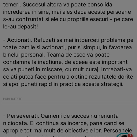
temeri. Succesul altora va poate consolida
increderea in sine, mai ales daca aceste persoane
s-au confruntat si ele cu propriile esecuri - pe care
le-au depasit!
-
Actionati
. Refuzati sa mai intoarceti problema pe
toate partile si actionati, pur si simplu, in favoarea
binelui personal. Teama de esec va poate
condamna la inactiune, de aceea este important
sa va puneti in miscare, cu mult curaj. Intrebati-va
ce ati putea face pentru a obtine rezultatele dorite
si apoi puneti rapid in practica aceste strategii.
-
Perseverati
. Oamenii de succes nu renunta
niciodata. Ei continua sa incerce, pana cand se
apropie tot mai mult de obiectivele lor. Persoanele
?