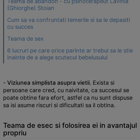
Teama de abandon - cu psihoterapeut Lavinia
(Ghiorghe) Stoian
Cum sa va confruntati temerile si sa le depasiti
cu succes
Teama de sex
6 lucruri pe care orice parinte ar trebui sa le stie
inainte de a alege scutecul bebelusului
-
Viziunea simplista asupra vietii
. Exista si
persoane care cred, cu naivitate, ca succesul se
poate obtine fara efort, astfel ca nu sunt dispuse
sa isi asume riscuri si dificultati sa il obtina.
Teama de esec si folosirea ei in avantajul
propriu