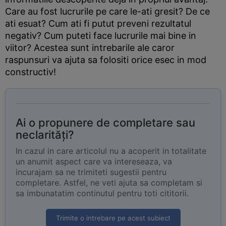
Care au fost lucrurile pe care le-ati gresit? De ce
ati esuat? Cum ati fi putut preveni rezultatul
negativ? Cum puteti face lucrurile mai bine in
viitor? Acestea sunt intrebarile ale caror
raspunsuri va ajuta sa folositi orice esec in mod
constructiv!
Ai o propunere de completare sau
neclarități?
In cazul in care articolul nu a acoperit in totalitate
un anumit aspect care va intereseaza, va
incurajam sa ne trimiteti sugestii pentru
completare. Astfel, ne veti ajuta sa completam si
sa imbunatatim continutul pentru toti cititorii.
Trimite o intrebare pe acest subiect