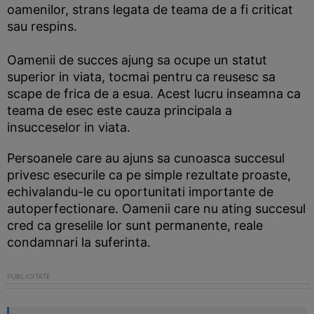
oamenilor, strans legata de teama de a fi criticat
sau respins.
Oamenii de succes ajung sa ocupe un statut
superior in viata, tocmai pentru ca reusesc sa
scape de frica de a esua. Acest lucru inseamna ca
teama de esec este cauza principala a
insucceselor in viata.
Persoanele care au ajuns sa cunoasca succesul
privesc esecurile ca pe simple rezultate proaste,
echivalandu-le cu oportunitati importante de
autoperfectionare. Oamenii care nu ating succesul
cred ca greselile lor sunt permanente, reale
condamnari la suferinta.