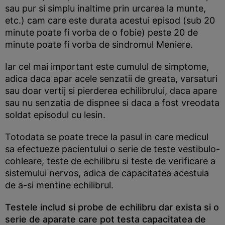
sau pur si simplu inaltime prin urcarea la munte,
etc.) cam care este durata acestui episod (sub 20
minute poate fi vorba de o fobie) peste 20 de
minute poate fi vorba de sindromul Meniere.
Iar cel mai important este cumulul de simptome,
adica daca apar acele senzatii de greata, varsaturi
sau doar vertij si pierderea echilibrului, daca apare
sau nu senzatia de dispnee si daca a fost vreodata
soldat episodul cu lesin.
Totodata se poate trece la pasul in care medicul
sa efectueze pacientului o serie de teste vestibulo-
cohleare, teste de echilibru si teste de verificare a
sistemului nervos, adica de capacitatea acestuia
de a-si mentine echilibrul.
Testele includ si probe de echilibru dar exista si o
serie de aparate care pot testa capacitatea de