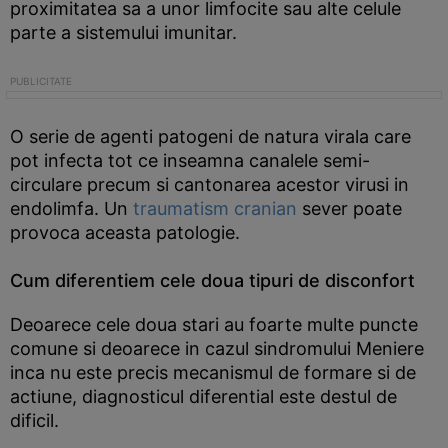
proximitatea sa a unor limfocite sau alte celule
parte a sistemului imunitar.
O serie de agenti patogeni de natura virala care
pot infecta tot ce inseamna canalele semi-
circulare precum si cantonarea acestor virusi in
endolimfa. Un
traumatism cranian
sever poate
provoca aceasta patologie.
Cum diferentiem cele doua tipuri de disconfort
Deoarece cele doua stari au foarte multe puncte
comune si deoarece in cazul sindromului Meniere
inca nu este precis mecanismul de formare si de
actiune, diagnosticul diferential este destul de
dificil.