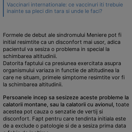
Vaccinari internationale: ce vaccinuri iti trebuie
inainte sa pleci din tara si unde le faci?
Formele de debut ale sindromului Meniere pot fi
initial resimtite ca un disconfort mai usor, adica
pacientul va sesiza o problema in special la
schimbarea altitudinii.
Datorita faptului ca presiunea exercitata asupra
organismului variaza in functie de altitudinea la
care ne situam, primele simptome resimtite vor fi
la schimbarea altitudinii.
Persoanele incep sa sesizeze aceste probleme la
calatorii montane, sau la calatorii cu avionul,
toate
acestea pot cauza o senzatie de vertij si
disconfort. Fapt pentru care tendinta initiala este
de a exclude o patologie si de a sesiza prima data