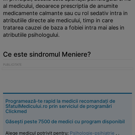
al medicului, deoarece prescriptia de anumite
medicamente calmante sau cu rol sedativ intra in
atributiile directe ale medicului, timp in care
tratarea cauzei de baza a fobiei intra mai ales in
atributiile psihologului.
Ce este sindromul Meniere?
Programează-te rapid la medicii recomandați de
SfatulMedicului.ro prin serviciul de programări
Clickmed
Găsești peste 7500 de medici cu program disponibil
Alege medicul potrivit pentru:
Psihologie-psihiatrie
,
.