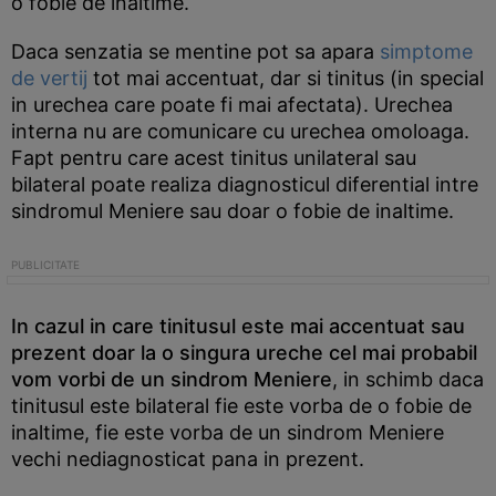
o fobie de inaltime.
Daca senzatia se mentine pot sa apara
simptome
de vertij
tot mai accentuat, dar si tinitus (in special
in urechea care poate fi mai afectata). Urechea
interna nu are comunicare cu urechea omoloaga.
Fapt pentru care acest tinitus unilateral sau
bilateral poate realiza diagnosticul diferential intre
sindromul Meniere sau doar o fobie de inaltime.
In cazul in care tinitusul este mai accentuat sau
prezent doar la o singura ureche cel mai probabil
vom vorbi de un sindrom Meniere
, in schimb daca
tinitusul este bilateral fie este vorba de o fobie de
inaltime, fie este vorba de un sindrom Meniere
vechi nediagnosticat pana in prezent.