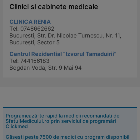
Clinici si cabinete medicale
CLINICA RENIA
Tel: 0748662662
Bucuresti, Str. Dr. Nicolae Turnescu, Nr. 11,
București, Sector 5
Centrul Rezidential “Izvorul Tamaduirii”
Tel: 744156183
Bogdan Voda, Str. 9 Mai 94
Programează-te rapid la medicii recomandați de
SfatulMedicului.ro prin serviciul de programări
Clickmed
Găsești peste 7500 de medici cu program disponibil