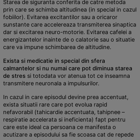
Starea de siguranta conferita de catre metoda
prin care se schimba altitudinea (in special in cazul
fobiilor). Evitarea excitantilor sau a oricaror
sunstante care accelereaza transmiterea sinaptica
dar si excitarea neuro-motorie. Evitarea cafelei a
energizantelor inainte de o calatorie sau o situatie
care va impune schimbarea de altitudine.
Exista si medicatie in special din sfera
calmantelor si nu numai care pot diminua starea
de stres
si totodata vor atenua tot ce inseamna
transmitere neuronala a impulsurilor.
In cazul in care episodul devine prea accentuat,
exista situatii rare care pot evolua rapid
nefavorabil (tahicardie accentuata, tahipnee –
respiratie accelerata si ineficienta) fapt pentru
care este ideal ca persoana ce manifesta o
acutizare a episodului sa fie scoasa cat de repede