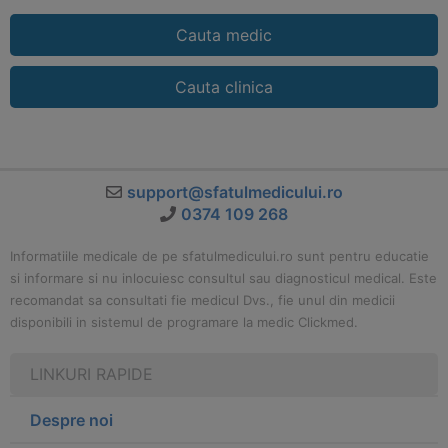
Cauta medic
Cauta clinica
support@sfatulmedicului.ro
0374 109 268
Informatiile medicale de pe sfatulmedicului.ro sunt pentru educatie
si informare si nu inlocuiesc consultul sau diagnosticul medical. Este
recomandat sa consultati fie medicul Dvs., fie unul din medicii
disponibili in sistemul de programare la medic Clickmed.
LINKURI RAPIDE
Despre noi