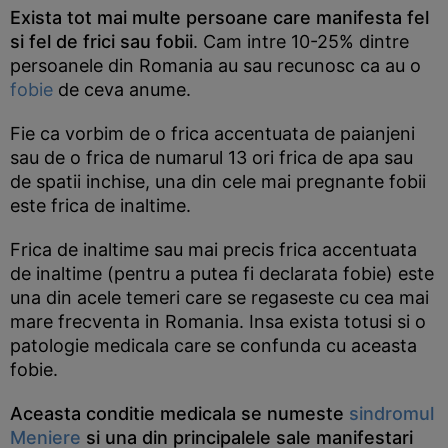
Exista tot mai multe persoane care manifesta fel
si fel de frici sau fobii
. Cam intre 10-25% dintre
persoanele din Romania au sau recunosc ca au o
fobie
de ceva anume.
Fie ca vorbim de o frica accentuata de paianjeni
sau de o frica de numarul 13 ori frica de apa sau
de spatii inchise, una din cele mai pregnante fobii
este frica de inaltime.
Frica de inaltime sau mai precis frica accentuata
de inaltime (pentru a putea fi declarata fobie) este
una din acele temeri care se regaseste cu cea mai
mare frecventa in Romania. Insa exista totusi si o
patologie medicala care se confunda cu aceasta
fobie.
Aceasta conditie medicala se numeste
sindromul
Meniere
si una din principalele sale manifestari