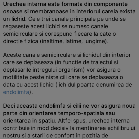
Urechea interna este formata din componente
osoase si membranoase in interiorul careia exista
un lichid
. Cele trei canale principale pe unde se
regaseste acest lichid se numesc canale
semicirculare si corespund fiecare la cate o
directie fizica (inaltime, latime, lungime).
Aceste canale semicirculare si lichidul din interior
care se deplaseaza (in functie de traiectul si
deplasarile intregului organism) vor asigura o
motilitate peste niste cili care se deplaseaza o
data cu acest lichid (lichidul poarta denumirea de
endolimfa
).
Deci aceasta endolimfa si cilii ne vor asigura noua
parte din orientarea temporo-spatiala sau
orientarea in spatiu.
Altfel spus, urechea interna
contribuie in mod decisiv la mentinerea echilibrului
nostru si a starii de confort in pozitia de