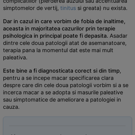
complicatiilor (pierderea auzului sau accentuarea
simptomelor de vertij,
tinitus
si greata) nu exista.
Dar in cazul in care vorbim de fobia de inaltime,
aceasta in majoritatea cazurilor prin terapie
psihologica in principal poate fi depasita.
Asadar
dintre cele doua patologii atat de asemanatoare,
terapia pana la momentul dat este mai mult
paleativa.
Este bine a fi diagnosticata corect si din timp
,
pentru a se incepe macar specificarea clara
despre care din cele doua patologii vorbim si a se
incerca macar a se adopta si masurile paleative
sau simptomatice de ameliorare a patologiei in
cauza.