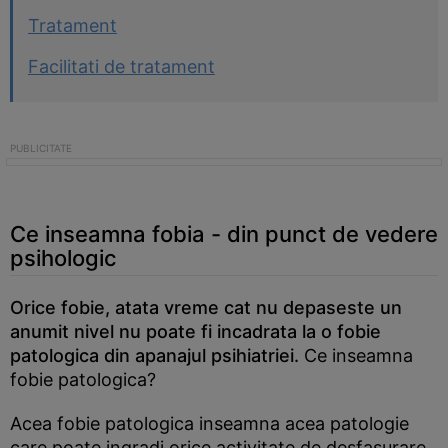
Tratament
Facilitati de tratament
Ce inseamna fobia - din punct de vedere
psihologic
Orice fobie, atata vreme cat nu depaseste un
anumit nivel nu poate fi incadrata la o fobie
patologica din apanajul psihiatriei.
Ce inseamna
fobie patologica?
Acea fobie patologica inseamna acea patologie
care poate ingradi orice activitate de desfasurare