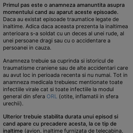
Primul pas este o anamneza amanuntita asupra
momentului cand au aparut aceste episoade.
Daca au existat episoade traumatice legate de
inaltime. Adica daca aceasta prezenta la inaltimea
anterioara s-a soldat cu un deces al unei rude, al
unei persoane dragi sau cu o accidentare a
persoanei in cauza.
Anamneza trebuie sa cuprinda si istoricul de
traumatisme craniene sau de alte accidentari care
au avut loc in perioada recenta si nu numai. Tot in
anamneza medicala trebuiesc mentionate toate
infectiile virale cat si toate infectiile la modul
general din sfera
ORL
(otite, inflamatii in sfera
urechii).
Ulterior trebuie stabilita durata unui episod si
cand apare cu precadere acesta, la ce tip de
inaltime
(avion, inaltime furnizata de telecabina,