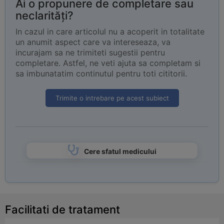
Ai o propunere de completare sau
neclarități?
In cazul in care articolul nu a acoperit in totalitate
un anumit aspect care va intereseaza, va
incurajam sa ne trimiteti sugestii pentru
completare. Astfel, ne veti ajuta sa completam si
sa imbunatatim continutul pentru toti cititorii.
Trimite o intrebare pe acest subiect
Cere sfatul medicului
Facilitati de tratament