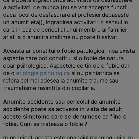
a activitatii de munca (nu se vor accepta functii
daca locul de desfasurare al profesiei depaseste
un anumit etaj), ingradirea activitatii in sensul in
care in caz de pericol al unui membru al familiei
aflat la o anumita inaltime nu poate fi salvat.
Aceasta ar constitui o fobie patologica, insa exista
aspecte care pot constitui si o fobie de natura
doar psihologica. Aspectele ce tin de o fobie dar
de o
etiologie psihologica
si nu psihiatrica se
refera cel mai adesea la anumite traume sau
traumatisme resimtite din copilarie.
Anumite accidente sau pericolul de anumite
accidente poate sa activeze in viata de adult
aceste simptome care se denumesc ca fiind o
fobie
. Cum se trateaza o fobie ?
In principal, acesta este apanajul psihologului si nu