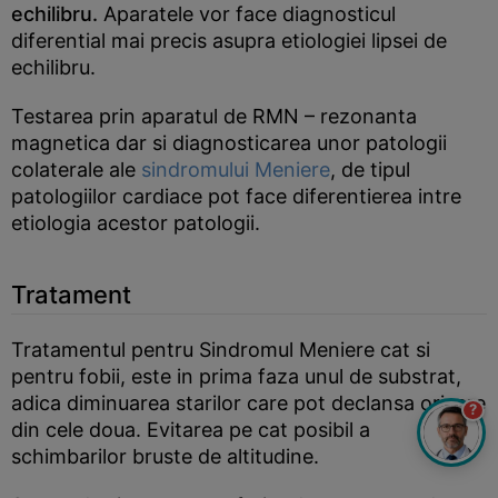
echilibru.
Aparatele vor face diagnosticul
diferential mai precis asupra etiologiei lipsei de
echilibru.
Testarea prin aparatul de RMN – rezonanta
magnetica dar si diagnosticarea unor patologii
colaterale ale
sindromului Meniere
, de tipul
patologiilor cardiace pot face diferentierea intre
etiologia acestor patologii.
Tratament
Tratamentul pentru Sindromul Meniere cat si
pentru fobii, este in prima faza unul de substrat,
adica diminuarea starilor care pot declansa oricare
?
din cele doua. Evitarea pe cat posibil a
schimbarilor bruste de altitudine.