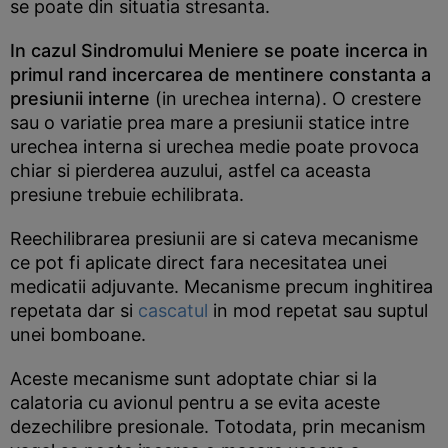
se poate din situatia stresanta.
In cazul Sindromului Meniere se poate incerca in
primul rand incercarea de mentinere constanta a
presiunii interne
(in urechea interna). O crestere
sau o variatie prea mare a presiunii statice intre
urechea interna si urechea medie poate provoca
chiar si pierderea auzului, astfel ca aceasta
presiune trebuie echilibrata.
Reechilibrarea presiunii are si cateva mecanisme
ce pot fi aplicate direct fara necesitatea unei
medicatii adjuvante. Mecanisme precum inghitirea
repetata dar si
cascatul
in mod repetat sau suptul
unei bomboane.
Aceste mecanisme sunt adoptate chiar si la
calatoria cu avionul pentru a se evita aceste
dezechilibre presionale. Totodata, prin mecanism