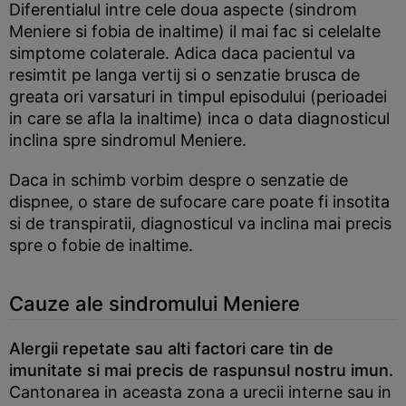
Diferentialul intre cele doua aspecte (sindrom
Meniere si fobia de inaltime) il mai fac si celelalte
simptome colaterale. Adica daca pacientul va
resimtit pe langa vertij si o senzatie brusca de
greata ori varsaturi in timpul episodului (perioadei
in care se afla la inaltime) inca o data diagnosticul
inclina spre sindromul Meniere.
Daca in schimb vorbim despre o senzatie de
dispnee, o stare de sufocare care poate fi insotita
si de transpiratii, diagnosticul va inclina mai precis
spre o fobie de inaltime.
Cauze ale sindromului Meniere
Alergii repetate sau alti factori care tin de
imunitate si mai precis de raspunsul nostru imun.
Cantonarea in aceasta zona a urecii interne sau in