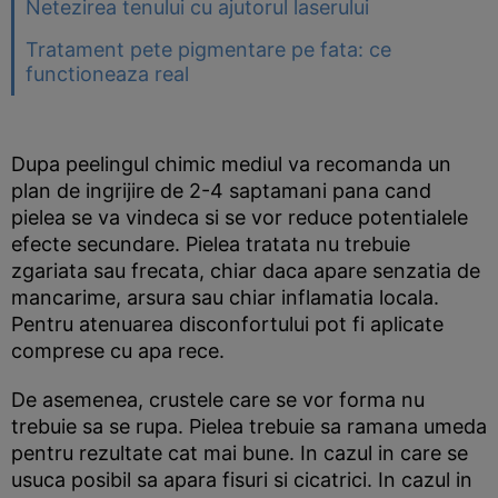
Netezirea tenului cu ajutorul laserului
Tratament pete pigmentare pe fata: ce
functioneaza real
Dupa peelingul chimic mediul va recomanda un
plan de ingrijire de 2-4 saptamani pana cand
pielea se va vindeca si se vor reduce potentialele
efecte secundare. Pielea tratata nu trebuie
zgariata sau frecata, chiar daca apare senzatia de
mancarime, arsura sau chiar inflamatia locala.
Pentru atenuarea disconfortului pot fi aplicate
comprese cu apa rece.
De asemenea, crustele care se vor forma nu
trebuie sa se rupa. Pielea trebuie sa ramana umeda
pentru rezultate cat mai bune. In cazul in care se
usuca posibil sa apara fisuri si cicatrici. In cazul in