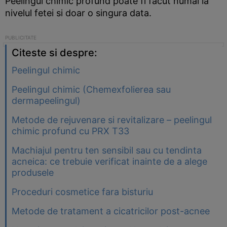
Peelingul chimic profund poate fi facut numai la
nivelul fetei si doar o singura data.
Citeste si despre:
Peelingul chimic
Peelingul chimic (Chemexfolierea sau
dermapeelingul)
Metode de rejuvenare si revitalizare – peelingul
chimic profund cu PRX T33
Machiajul pentru ten sensibil sau cu tendinta
acneica: ce trebuie verificat inainte de a alege
produsele
Proceduri cosmetice fara bisturiu
Metode de tratament a cicatricilor post-acnee