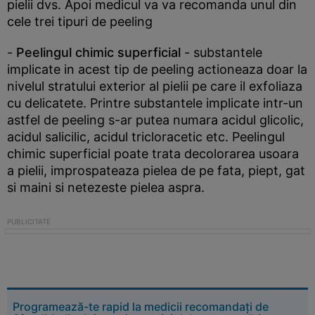
pielii dvs. Apoi medicul va va recomanda unul din
cele trei tipuri de peeling
-
Peelingul chimic superficial
- substantele
implicate in acest tip de peeling actioneaza doar la
nivelul stratului exterior al pielii pe care il exfoliaza
cu delicatete. Printre substantele implicate intr-un
astfel de peeling s-ar putea numara acidul glicolic,
acidul salicilic, acidul tricloracetic etc. Peelingul
chimic superficial poate trata decolorarea usoara
a pielii, improspateaza pielea de pe fata, piept, gat
si maini si netezeste pielea aspra.
Programează-te rapid la medicii recomandați de