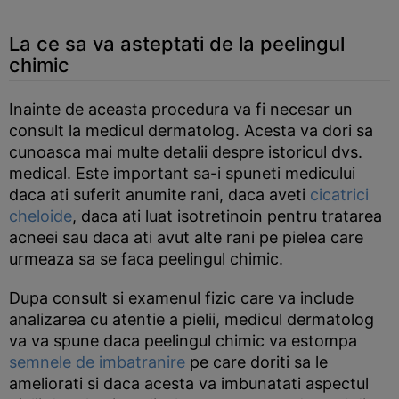
La ce sa va asteptati de la peelingul
chimic
Inainte de aceasta procedura va fi necesar un
consult la medicul dermatolog. Acesta va dori sa
cunoasca mai multe detalii despre istoricul dvs.
medical. Este important sa-i spuneti medicului
daca ati suferit anumite rani, daca aveti
cicatrici
cheloide
, daca ati luat isotretinoin pentru tratarea
acneei sau daca ati avut alte rani pe pielea care
urmeaza sa se faca peelingul chimic.
Dupa consult si examenul fizic care va include
analizarea cu atentie a pielii, medicul dermatolog
va va spune daca peelingul chimic va estompa
semnele de imbatranire
pe care doriti sa le
ameliorati si daca acesta va imbunatati aspectul