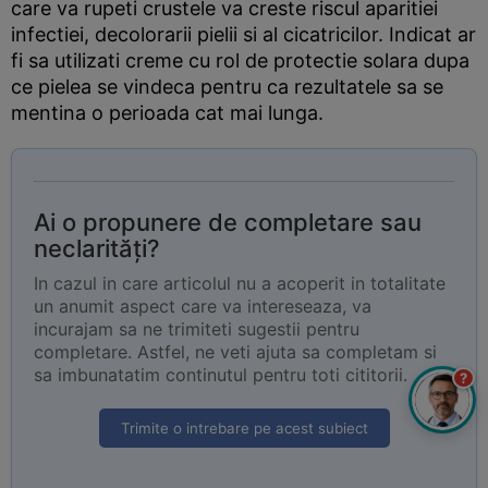
care va rupeti crustele va creste riscul aparitiei
infectiei, decolorarii pielii si al cicatricilor. Indicat ar
fi sa utilizati creme cu rol de protectie solara dupa
ce pielea se vindeca pentru ca rezultatele sa se
mentina o perioada cat mai lunga.
Ai o propunere de completare sau
neclarități?
In cazul in care articolul nu a acoperit in totalitate
un anumit aspect care va intereseaza, va
incurajam sa ne trimiteti sugestii pentru
completare. Astfel, ne veti ajuta sa completam si
sa imbunatatim continutul pentru toti cititorii.
?
Trimite o intrebare pe acest subiect