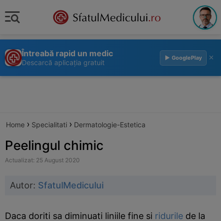
Întreabă rapid un medic
×
▶ GooglePlay
Descarcă aplicația gratuit
›
›
Home
Specialitati
Dermatologie-Estetica
Peelingul chimic
Actualizat: 25 August 2020
Autor:
SfatulMedicului
Daca doriti sa diminuati liniile fine si
ridurile
de la