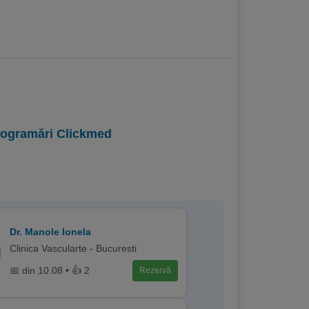
programări Clickmed
Dr. Manole Ionela
Clinica Vascularte - Bucuresti
📅 din 10.08 • 👍 2
Rezervă