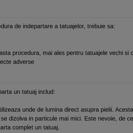
dura de indepartare a tatuajelor, trebuie sa:
ceasta procedura, mai ales pentru tatuajele vechi si
 efecte adverse
arta un tatuaj includ:
tilizeaza unde de lumina direct asupra pielii. Acest
 se dizolva in particule mai mici. Este nevoie, de c
arta complet un tatuaj.