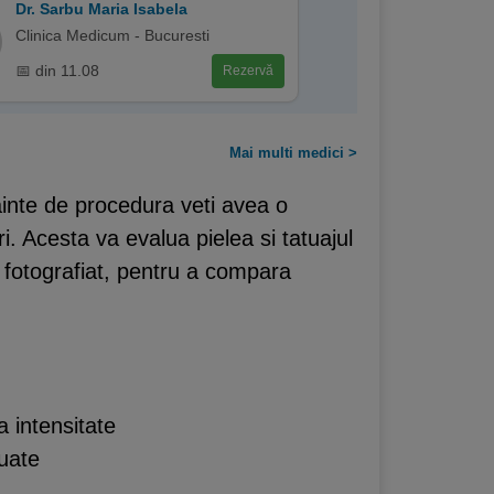
Dr. Sarbu Maria Isabela
Clinica Medicum - Bucuresti
📅 din 11.08
Rezervă
Mai multi medici >
nainte de procedura veti avea o
. Acesta va evalua pielea si tatuajul
il fotografiat, pentru a compara
a intensitate
tuate