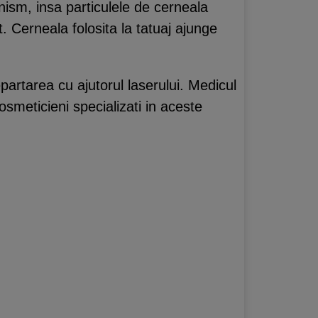
ism, insa particulele de cerneala
. Cerneala folosita la tatuaj ajunge
artarea cu ajutorul laserului. Medicul
smeticieni specializati in aceste