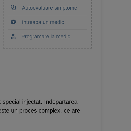
Autoevaluare simptome
Intreaba un medic
Programare la medic
 special injectat. Indepartarea
i este un proces complex, ce are