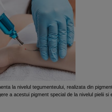
ta la nivelul tegumenteului, realizata din pigment
ere a acestui pigment special de la nivelul pielii s