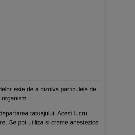
elor este de a dizolva particulele de
n organism.
epartarea tatuajului. Acest lucru
re. Se pot utiliza si creme anestezice