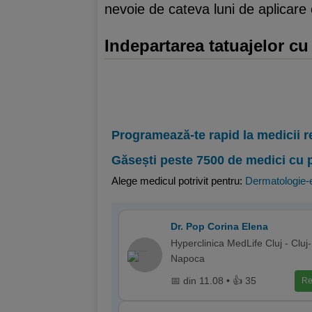
nevoie de cateva luni de aplicare
Indepartarea tatuajelor cu
Programează-te rapid la medicii r
Găsești peste 7500 de medici cu 
Alege medicul potrivit pentru:
Dermatologie-e
Dr. Pop Corina Elena
Hyperclinica MedLife Cluj - Cluj-
Napoca
📅 din 11.08 • 👍 35
Re