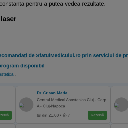
 constanta pentru a putea vedea rezultate.
 laser
ecomandați de SfatulMedicului.ro prin serviciul de 
program disponibil
stetica
.
Dr. Crisan Maria
Centrul Medical Anastasios Cluj - Corp
A - Cluj-Napoca
📅 din 21.08 • 👍 7
zervă
Rezervă