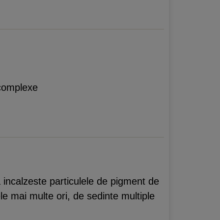
 complexe
a incalzeste particulele de pigment de
ele mai multe ori, de sedinte multiple