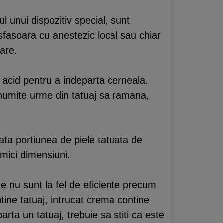
l unui dispozitiv special, sunt
esfasoara cu anestezic local sau chiar
are.
 acid pentru a indeparta cerneala.
 anumite urme din tatuaj sa ramana,
ta portiunea de piele tatuata de
mici dimensiuni.
me nu sunt la fel de eficiente precum
tine tatuaj, intrucat crema contine
rta un tatuaj, trebuie sa stiti ca este