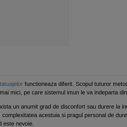
tatuajelor
functioneaza diferit. Scopul tuturor metod
mai mici, pe care sistemul imun le va indeparta di
xista un anumit grad de disconfort sau durere la ind
, complexitatea acestuia si pragul personal de dure
d este nevoie.