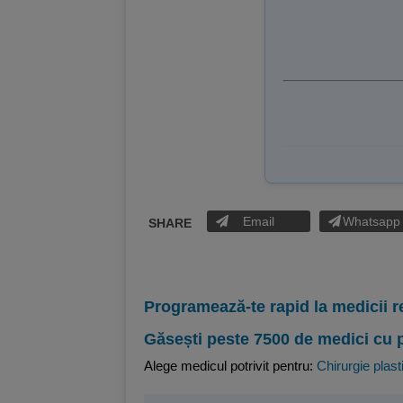
Email
Whatsapp
SHARE
Programează-te rapid la medicii r
Găsești peste 7500 de medici cu 
Alege medicul potrivit pentru:
Chirurgie plast