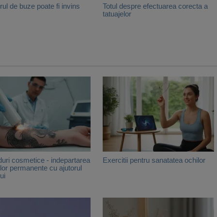
ul de buze poate fi invins
Totul despre efectuarea corecta a
tatuajelor
uri cosmetice - indepartarea
Exercitii pentru sanatatea ochilor
elor permanente cu ajutorul
ui