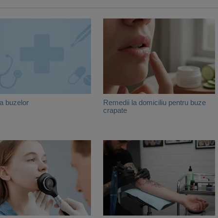
a buzelor
Remedii la domiciliu pentru buze
crapate