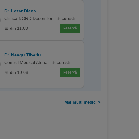
Dr. Lazar Diana
Clinica NORD Docentilor - Bucuresti
📅 din 11.08
Rezervă
Dr. Neagu Tiberiu
Centrul Medical Atena - Bucuresti
📅 din 10.08
Rezervă
Mai multi medici >