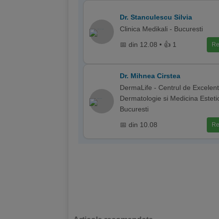
Dr. Stanculescu Silvia
Clinica Medikali - Bucuresti
📅 din 12.08 • 👍 1
Re
Dr. Mihnea Cirstea
DermaLife - Centrul de Excelent
Dermatologie si Medicina Esteti
Bucuresti
📅 din 10.08
Re