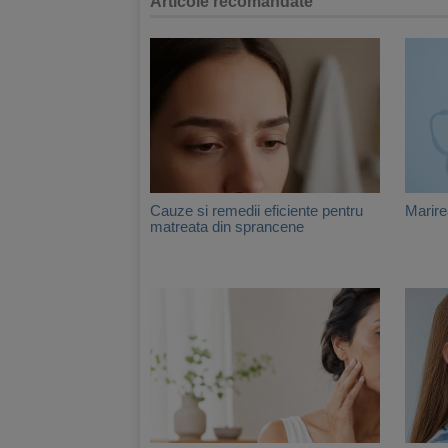
Articole recomandate
Cauze si remedii eficiente pentru
Marire
matreata din sprancene