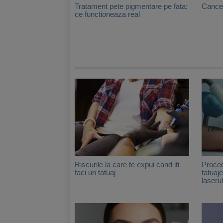
Tratament pete pigmentare pe fata:
Cancer
ce functioneaza real
Riscurile la care te expui cand iti
Proced
faci un tatuaj
tatuaj
laserul