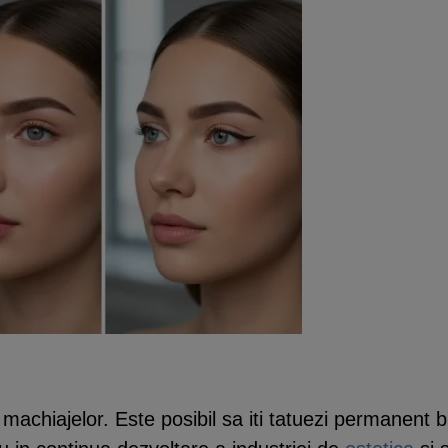
achiajelor. Este posibil sa iti tatuezi permanent b