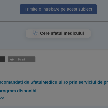
Trimite o intrebare pe acest subiect
Cere sfatul medicului
Print
ecomandați de SfatulMedicului.ro prin serviciul de 
program disponibil
ica
.