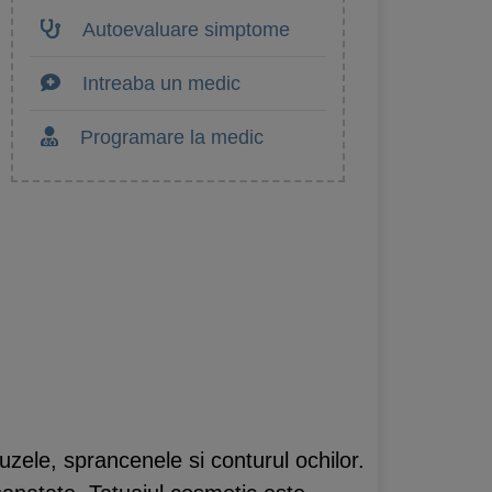
Autoevaluare simptome
Intreaba un medic
Programare la medic
uzele, sprancenele si conturul ochilor.