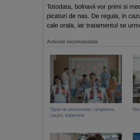
Totodata, bolnavii vor primi si me
picaturi de nas. De regula, in caz
cale orala, iar tratamentul se ur
Articole recomandate
Tipuri de pneumonie: simptome,
Ris
cauze, tratament