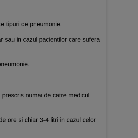
e tipuri de pneumonie.
 sau in cazul pacientilor care sufera
pneumonie.
fi prescris numai de catre medicul
 ore si chiar 3-4 litri in cazul celor