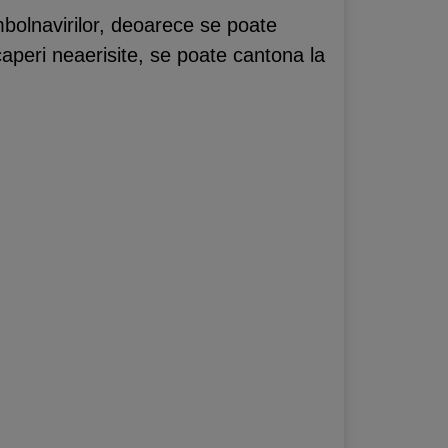
imbolnavirilor, deoarece se poate
caperi neaerisite, se poate cantona la