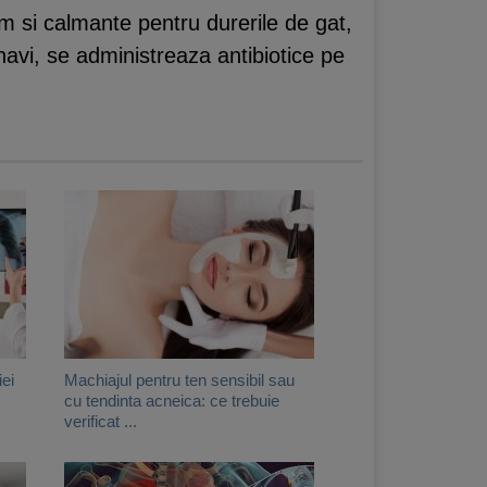
um si calmante pentru durerile de gat,
navi, se administreaza antibiotice pe
ei
Machiajul pentru ten sensibil sau
cu tendinta acneica: ce trebuie
verificat ...