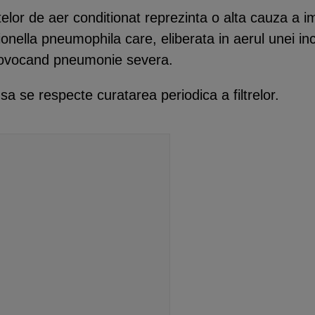
atelor de aer conditionat reprezinta o alta cauza a 
onella pneumophila care, eliberata in aerul unei in
 provocand pneumonie severa.
a se respecte curatarea periodica a filtrelor.