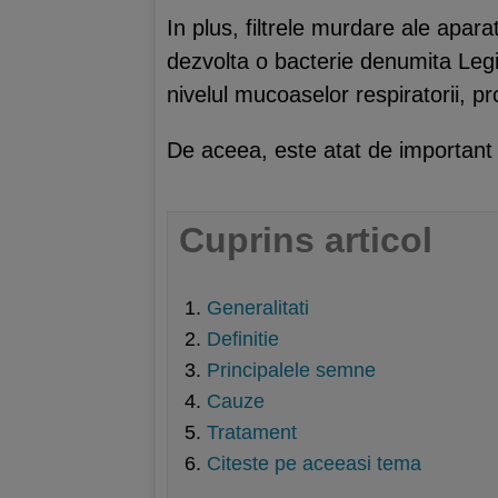
In plus, filtrele murdare ale apar
dezvolta o bacterie denumita Legi
nivelul mucoaselor respiratorii,
De aceea, este atat de important s
Cuprins articol
Generalitati
Definitie
Principalele semne
Cauze
Tratament
Citeste pe aceeasi tema