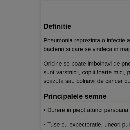
Definitie
Pneumonia reprezinta o infectie a
bacterii) si care se vindeca in maj
Oricine se poate imbolnavi de pne
sunt varstnicii, copiii foarte mici, 
scazuta sau bolnavii de cancer cu d
Principalele semne
• Durere in piept atunci persoana
• Tuse cu expectoratie, uneori pur