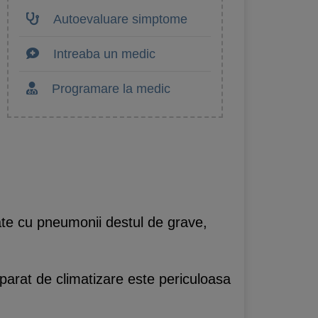
Autoevaluare simptome
Intreaba un medic
Programare la medic
cate cu pneumonii destul de grave,
aparat de climatizare este periculoasa