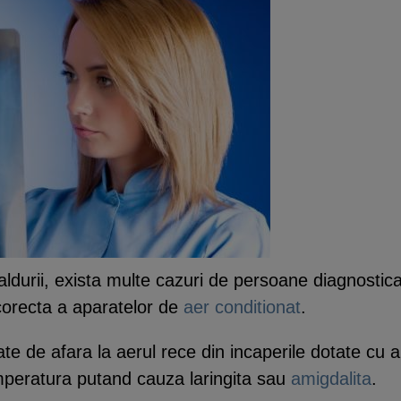
 caldurii, exista multe cazuri de persoane diagnosti
incorecta a aparatelor de
aer conditionat
.
ate de afara la aerul rece din incaperile dotate cu 
mperatura putand cauza laringita sau
amigdalita
.