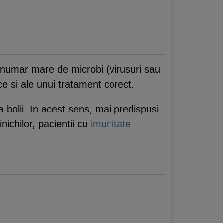
 numar mare de microbi (virusuri sau
oce si ale unui tratament corect.
 bolii. In acest sens, mai predispusi
rinichilor, pacientii cu
imunitate