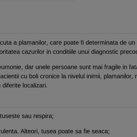
cuta a plamanilor, care poate fi determinata de un
oritatea cazurilor in conditiile unui diagnostic prec
umonie, dar unele persoane sunt mai fragile in fata
pacientii cu boli cronice la nivelul inimii, plamanilor, 
iferite localizari.
 tuseste sau respira;
ulenta. Alteori, tusea poate sa fie seaca;