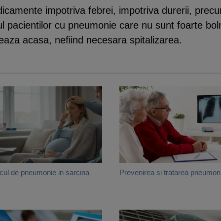
dicamente impotriva febrei, impotriva durerii, prec
ul pacientilor cu pneumonie care nu sunt foarte bol
meaza acasa, nefiind necesara spitalizarea.
cul de pneumonie in sarcina
Prevenirea si tratarea pneumoni