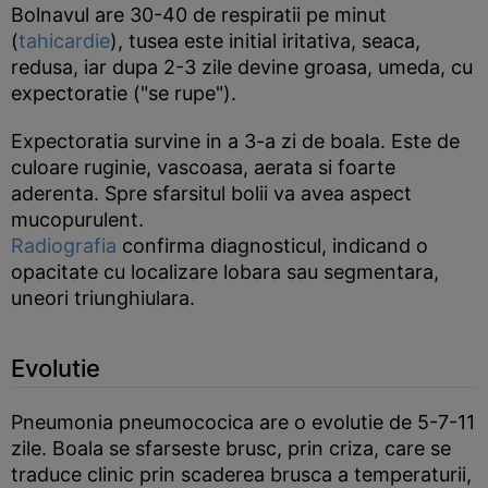
Bolnavul are 30-40 de respiratii pe minut
(
tahicardie
), tusea este initial iritativa, seaca,
redusa, iar dupa 2-3 zile devine groasa, umeda, cu
expectoratie ("se rupe").
Expectoratia survine in a 3-a zi de boala. Este de
culoare ruginie, vascoasa, aerata si foarte
aderenta. Spre sfarsitul bolii va avea aspect
mucopurulent.
Radiografia
confirma diagnosticul, indicand o
opacitate cu localizare lobara sau segmentara,
uneori triunghiulara.
Evolutie
Pneumonia pneumococica are o evolutie de 5-7-11
zile. Boala se sfarseste brusc, prin criza, care se
traduce clinic prin scaderea brusca a temperaturii,