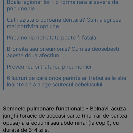
Boala legionarilor - o forma rara si severa de
pneumonie
Cat rezista o coroana dentara? Cum alegi cea
mai potrivita optiune
Pneumonia netratata poate fi fatala
Bronsita sau pneumonie? Cum sa deosebesti
aceste doua afectiuni
Prevenirea si tratarea pneumoniei
6 lucruri pe care orice parinte ar trebui sa le stie
inainte de a alege scutecul bebelusului
Semnele pulmonare functionale
- Bolnavii acuza
junghi toracic de aceeasi parte (mai rar de partea
opusa) a afectiunii sau abdominal (la copil), cu
durata de 3-4 zile.