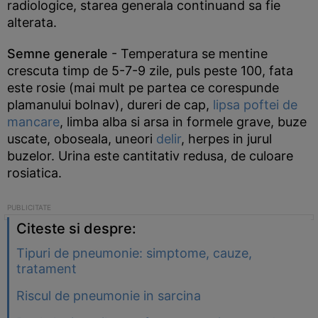
radiologice, starea generala continuand sa fie
alterata.
Semne generale
- Temperatura se mentine
crescuta timp de 5-7-9 zile, puls peste 100, fata
este rosie (mai mult pe partea ce corespunde
plamanului bolnav), dureri de cap,
lipsa poftei de
mancare
, limba alba si arsa in formele grave, buze
uscate, oboseala, uneori
delir
, herpes in jurul
buzelor. Urina este cantitativ redusa, de culoare
rosiatica.
Citeste si despre:
Tipuri de pneumonie: simptome, cauze,
tratament
Riscul de pneumonie in sarcina