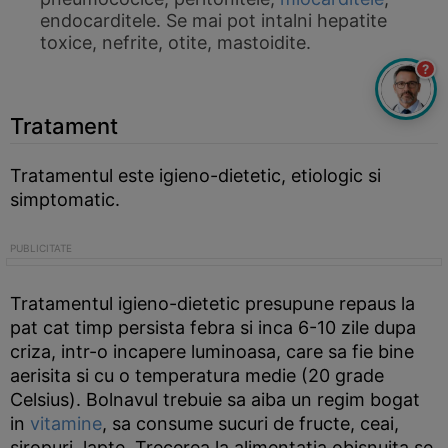
endocarditele. Se mai pot intalni hepatite
toxice, nefrite, otite, mastoidite.
?
Tratament
Tratamentul este igieno-dietetic, etiologic si
simptomatic.
Tratamentul igieno-dietetic presupune repaus la
pat cat timp persista febra si inca 6-10 zile dupa
criza, intr-o incapere luminoasa, care sa fie bine
aerisita si cu o temperatura medie (20 grade
Celsius). Bolnavul trebuie sa aiba un regim bogat
in
vitamine
, sa consume sucuri de fructe, ceai,
siropuri, lapte. Trecerea la alimentatia obisnuita se