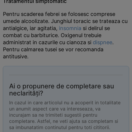
Tratamentul simptomatic
Pentru scaderea febrei se folosesc comprese
umede alcoolizate. Junghiul toracic se trateaza cu
antialgice, iar agitatia,
insomnia
si delirul se
combat cu barbiturice. Oxigenul trebuie
administrat in cazurile cu cianoza si
dispnee
.
Pentru calmarea tusei se vor recomanda
antitusive.
Ai o propunere de completare sau
neclarități?
In cazul in care articolul nu a acoperit in totalitate
un anumit aspect care va intereseaza, va
incurajam sa ne trimiteti sugestii pentru
completare. Astfel, ne veti ajuta sa completam si
sa imbunatatim continutul pentru toti cititorii.