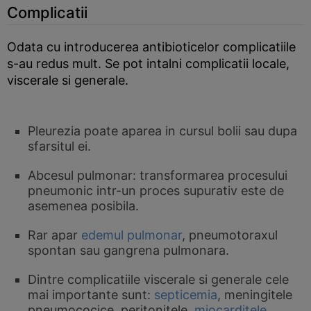
Complicatii
Odata cu introducerea antibioticelor complicatiile
s-au redus mult. Se pot intalni complicatii locale,
viscerale si generale.
Pleurezia poate aparea in cursul bolii sau dupa
sfarsitul ei.
Abcesul pulmonar: transformarea procesului
pneumonic intr-un proces supurativ este de
asemenea posibila.
Rar apar
edemul pulmonar
, pneumotoraxul
spontan sau gangrena pulmonara.
Dintre complicatiile viscerale si generale cele
mai importante sunt:
septicemia
, meningitele
pneumococice, peritonitele,
miocarditele
,