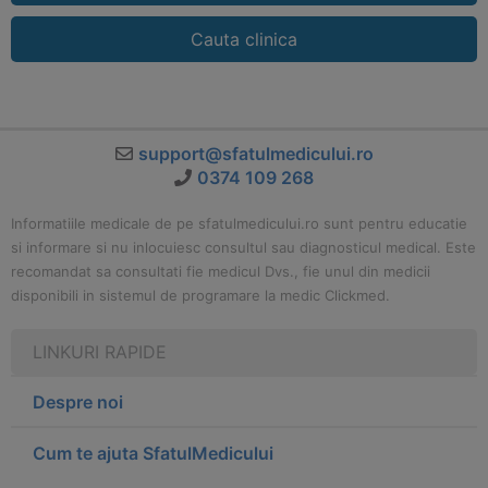
Cauta clinica
support@sfatulmedicului.ro
0374 109 268
Informatiile medicale de pe sfatulmedicului.ro sunt pentru educatie
si informare si nu inlocuiesc consultul sau diagnosticul medical. Este
recomandat sa consultati fie medicul Dvs., fie unul din medicii
disponibili in sistemul de programare la medic Clickmed.
LINKURI RAPIDE
Despre noi
Cum te ajuta SfatulMedicului