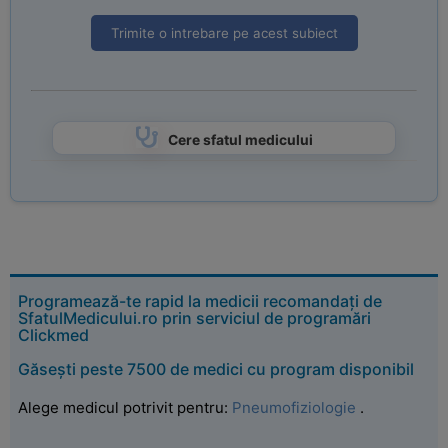
Trimite o intrebare pe acest subiect
Cere sfatul medicului
Programează-te rapid la medicii recomandați de
SfatulMedicului.ro prin serviciul de programări
Clickmed
Găsești peste 7500 de medici cu program disponibil
Alege medicul potrivit pentru:
Pneumofiziologie
.