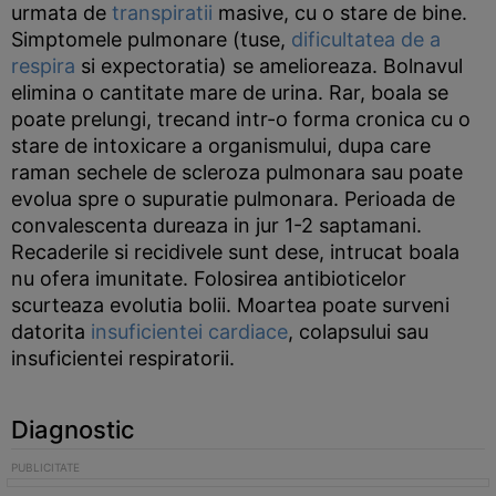
urmata de
transpiratii
masive, cu o stare de bine.
Simptomele pulmonare (tuse,
dificultatea de a
respira
si expectoratia) se amelioreaza. Bolnavul
elimina o cantitate mare de urina. Rar, boala se
poate prelungi, trecand intr-o forma cronica cu o
stare de intoxicare a organismului, dupa care
raman sechele de scleroza pulmonara sau poate
evolua spre o supuratie pulmonara. Perioada de
convalescenta dureaza in jur 1-2 saptamani.
Recaderile si recidivele sunt dese, intrucat boala
nu ofera imunitate. Folosirea antibioticelor
scurteaza evolutia bolii. Moartea poate surveni
datorita
insuficientei cardiace
, colapsului sau
insuficientei respiratorii.
Diagnostic