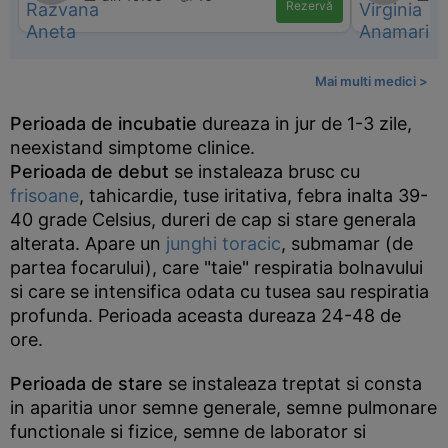
Rezervă
Mai multi medici >
Perioada de incubatie
dureaza in jur de 1-3 zile,
neexistand simptome clinice.
Perioada de debut
se instaleaza brusc cu
frisoane
, tahicardie, tuse iritativa, febra inalta 39-
40 grade Celsius, dureri de cap si stare generala
alterata. Apare un
junghi toracic
, submamar (de
partea focarului), care "taie" respiratia bolnavului
si care se intensifica odata cu tusea sau respiratia
profunda. Perioada aceasta dureaza 24-48 de
ore.
Perioada de stare
se instaleaza treptat si consta
in aparitia unor semne generale, semne pulmonare
functionale si fizice, semne de laborator si