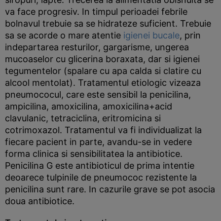
va face progresiv. In timpul perioadei febrile
bolnavul trebuie sa se hidrateze suficient. Trebuie
sa se acorde o mare atentie
igienei bucale
, prin
indepartarea resturilor, gargarisme, ungerea
mucoaselor cu glicerina boraxata, dar si igienei
tegumentelor (spalare cu apa calda si clatire cu
alcool mentolat). Tratamentul etiologic vizeaza
pneumococul, care este sensibil la penicilina,
ampicilina, amoxicilina, amoxicilina+acid
clavulanic, tetraciclina, eritromicina si
cotrimoxazol. Tratamentul va fi individualizat la
fiecare pacient in parte, avandu-se in vedere
forma clinica si sensibilitatea la antibiotice.
Penicilina G este antibioticul de prima intentie
deoarece tulpinile de pneumococ rezistente la
penicilina sunt rare. In cazurile grave se pot asocia
doua antibiotice.