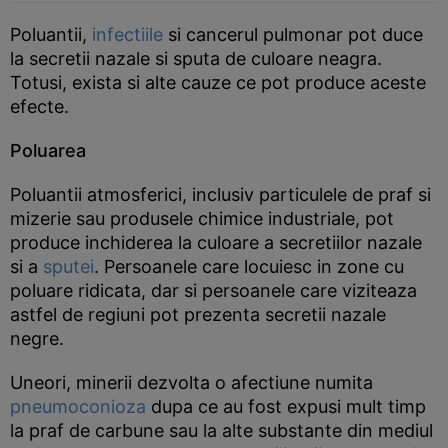
Poluantii,
infectiile
si cancerul pulmonar pot duce
la secretii nazale si sputa de culoare neagra.
Totusi, exista si alte cauze ce pot produce aceste
efecte.
Poluarea
Poluantii atmosferici, inclusiv particulele de praf si
mizerie sau produsele chimice industriale, pot
produce inchiderea la culoare a secretiilor nazale
si a
sputei
. Persoanele care locuiesc in zone cu
poluare ridicata, dar si persoanele care viziteaza
astfel de regiuni pot prezenta secretii nazale
negre.
Uneori, minerii dezvolta o afectiune numita
pneumoconioza
dupa ce au fost expusi mult timp
la praf de carbune sau la alte substante din mediul