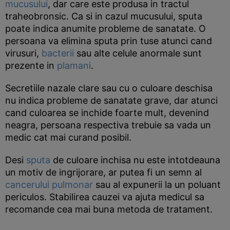
mucusului
, dar care este produsa in tractul
traheobronsic. Ca si in cazul mucusului, sputa
poate indica anumite probleme de sanatate. O
persoana va elimina sputa prin tuse atunci cand
virusuri,
bacterii
sau alte celule anormale sunt
prezente in
plamani
.
Secretiile nazale clare sau cu o culoare deschisa
nu indica probleme de sanatate grave, dar atunci
cand culoarea se inchide foarte mult, devenind
neagra, persoana respectiva trebuie sa vada un
medic cat mai curand posibil.
Desi
sputa
de culoare inchisa nu este intotdeauna
un motiv de ingrijorare, ar putea fi un semn al
cancerului pulmonar
sau al expunerii la un poluant
periculos. Stabilirea cauzei va ajuta medicul sa
recomande cea mai buna metoda de tratament.