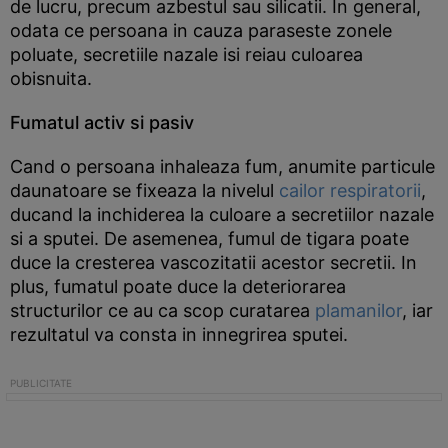
de lucru, precum azbestul sau silicatii. In general,
odata ce persoana in cauza paraseste zonele
poluate, secretiile nazale isi reiau culoarea
obisnuita.
Fumatul activ si pasiv
Cand o persoana inhaleaza fum, anumite particule
daunatoare se fixeaza la nivelul
cailor respiratorii
,
ducand la inchiderea la culoare a secretiilor nazale
si a sputei. De asemenea, fumul de tigara poate
duce la cresterea vascozitatii acestor secretii. In
plus, fumatul poate duce la deteriorarea
structurilor ce au ca scop curatarea
plamanilor
, iar
rezultatul va consta in innegrirea sputei.