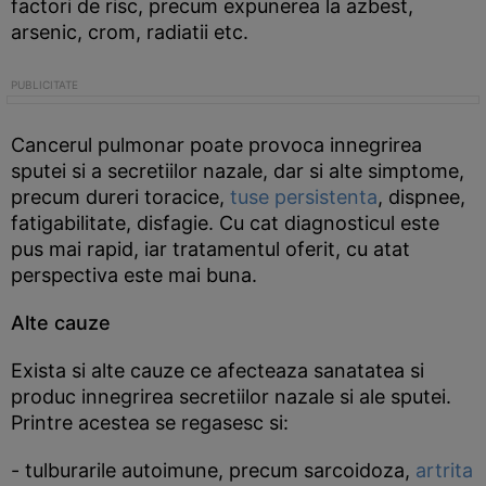
factori de risc, precum expunerea la azbest,
arsenic, crom, radiatii etc.
Cancerul pulmonar poate provoca innegrirea
sputei si a secretiilor nazale, dar si alte simptome,
precum dureri toracice,
tuse persistenta
, dispnee,
fatigabilitate, disfagie. Cu cat diagnosticul este
pus mai rapid, iar tratamentul oferit, cu atat
perspectiva este mai buna.
Alte cauze
Exista si alte cauze ce afecteaza sanatatea si
produc innegrirea secretiilor nazale si ale sputei.
Printre acestea se regasesc si:
- tulburarile autoimune, precum sarcoidoza,
artrita