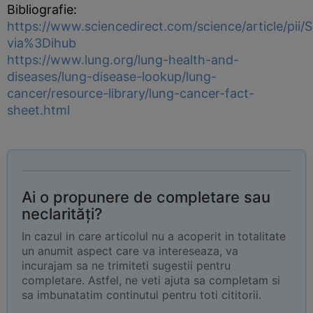
Bibliografie:
https://www.sciencedirect.com/science/article/pi
via%3Dihub
https://www.lung.org/lung-health-and-
diseases/lung-disease-lookup/lung-
cancer/resource-library/lung-cancer-fact-
sheet.html
Ai o propunere de completare sau
neclarități?
In cazul in care articolul nu a acoperit in totalitate
un anumit aspect care va intereseaza, va
incurajam sa ne trimiteti sugestii pentru
completare. Astfel, ne veti ajuta sa completam si
sa imbunatatim continutul pentru toti cititorii.