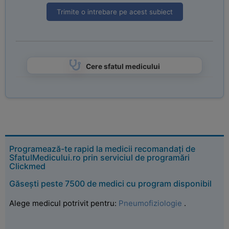
Trimite o intrebare pe acest subiect
Cere sfatul medicului
Programează-te rapid la medicii recomandați de
SfatulMedicului.ro prin serviciul de programări
Clickmed
Găsești peste 7500 de medici cu program disponibil
Alege medicul potrivit pentru:
Pneumofiziologie
.