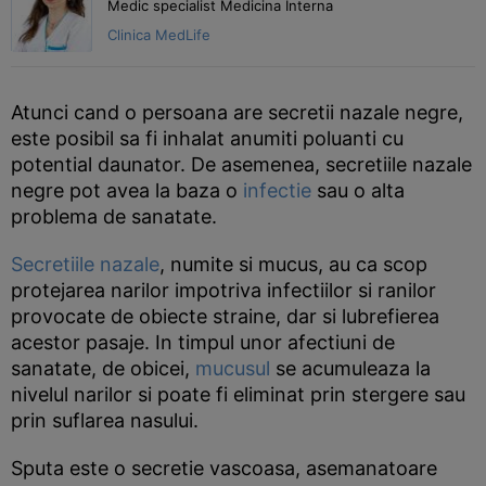
Medic specialist Medicina Interna
Clinica MedLife
Atunci cand o persoana are secretii nazale negre,
este posibil sa fi inhalat anumiti poluanti cu
potential daunator. De asemenea, secretiile nazale
negre pot avea la baza o
infectie
sau o alta
problema de sanatate.
Secretiile nazale
, numite si mucus, au ca scop
protejarea narilor impotriva infectiilor si ranilor
provocate de obiecte straine, dar si lubrefierea
acestor pasaje. In timpul unor afectiuni de
sanatate, de obicei,
mucusul
se acumuleaza la
nivelul narilor si poate fi eliminat prin stergere sau
prin suflarea nasului.
Sputa este o secretie vascoasa, asemanatoare