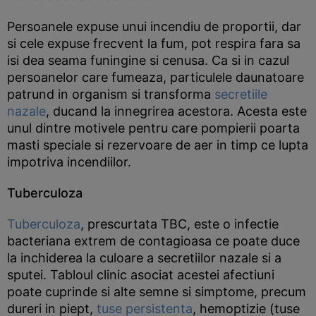
Persoanele expuse unui incendiu de proportii, dar
si cele expuse frecvent la fum, pot respira fara sa
isi dea seama funingine si cenusa. Ca si in cazul
persoanelor care fumeaza, particulele daunatoare
patrund in organism si transforma
secretiile
nazale
, ducand la innegrirea acestora. Acesta este
unul dintre motivele pentru care pompierii poarta
masti speciale si rezervoare de aer in timp ce lupta
impotriva incendiilor.
Tuberculoza
Tuberculoza
, prescurtata TBC, este o infectie
bacteriana extrem de contagioasa ce poate duce
la inchiderea la culoare a secretiilor nazale si a
sputei. Tabloul clinic asociat acestei afectiuni
poate cuprinde si alte semne si simptome, precum
dureri in piept,
tuse persistenta
, hemoptizie (tuse