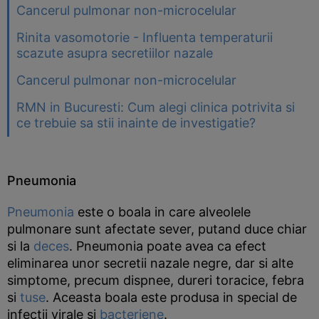
Cancerul pulmonar non-microcelular
Rinita vasomotorie - Influenta temperaturii
scazute asupra secretiilor nazale
Cancerul pulmonar non-microcelular
RMN in Bucuresti: Cum alegi clinica potrivita si
ce trebuie sa stii inainte de investigatie?
Pneumonia
Pneumonia
este o boala in care alveolele
pulmonare sunt afectate sever, putand duce chiar
si la
deces
. Pneumonia poate avea ca efect
eliminarea unor secretii nazale negre, dar si alte
simptome, precum dispnee, dureri toracice, febra
si
tuse
. Aceasta boala este produsa in special de
infectii virale si
bacteriene
.