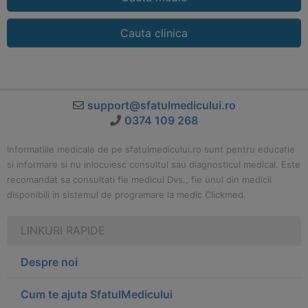
Cauta clinica
support@sfatulmedicului.ro
0374 109 268
Informatiile medicale de pe sfatulmedicului.ro sunt pentru educatie
si informare si nu inlocuiesc consultul sau diagnosticul medical. Este
recomandat sa consultati fie medicul Dvs., fie unul din medicii
disponibili in sistemul de programare la medic Clickmed.
LINKURI RAPIDE
Despre noi
Cum te ajuta SfatulMedicului