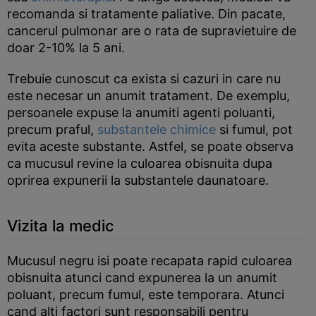
recomanda si tratamente paliative. Din pacate,
cancerul pulmonar are o rata de supravietuire de
doar 2-10% la 5 ani.
Trebuie cunoscut ca exista si cazuri in care nu
este necesar un anumit tratament. De exemplu,
persoanele expuse la anumiti agenti poluanti,
precum praful,
substantele chimice
si fumul, pot
evita aceste substante. Astfel, se poate observa
ca mucusul revine la culoarea obisnuita dupa
oprirea expunerii la substantele daunatoare.
Vizita la medic
Mucusul negru isi poate recapata rapid culoarea
obisnuita atunci cand expunerea la un anumit
poluant, precum fumul, este temporara. Atunci
cand alti factori sunt responsabili pentru