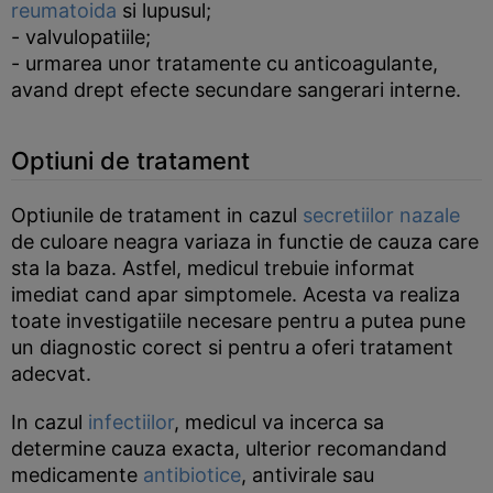
reumatoida
si lupusul;
- valvulopatiile;
- urmarea unor tratamente cu anticoagulante,
avand drept efecte secundare sangerari interne.
Optiuni de tratament
Optiunile de tratament in cazul
secretiilor nazale
de culoare neagra variaza in functie de cauza care
sta la baza. Astfel, medicul trebuie informat
imediat cand apar simptomele. Acesta va realiza
toate investigatiile necesare pentru a putea pune
un diagnostic corect si pentru a oferi tratament
adecvat.
In cazul
infectiilor
, medicul va incerca sa
determine cauza exacta, ulterior recomandand
medicamente
antibiotice
, antivirale sau