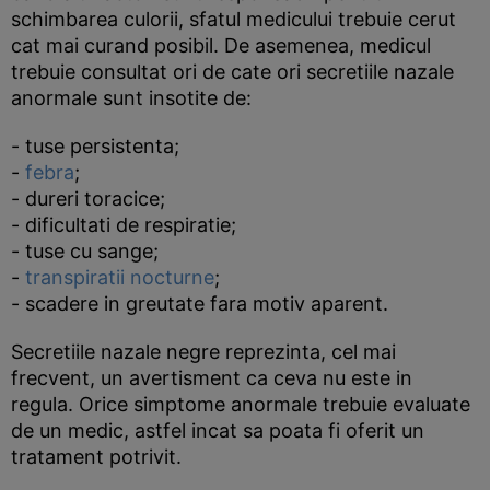
schimbarea culorii, sfatul medicului trebuie cerut
cat mai curand posibil. De asemenea, medicul
trebuie consultat ori de cate ori secretiile nazale
anormale sunt insotite de:
- tuse persistenta;
-
febra
;
- dureri toracice;
- dificultati de respiratie;
- tuse cu sange;
-
transpiratii nocturne
;
- scadere in greutate fara motiv aparent.
Secretiile nazale negre reprezinta, cel mai
frecvent, un avertisment ca ceva nu este in
regula. Orice simptome anormale trebuie evaluate
de un medic, astfel incat sa poata fi oferit un
tratament potrivit.