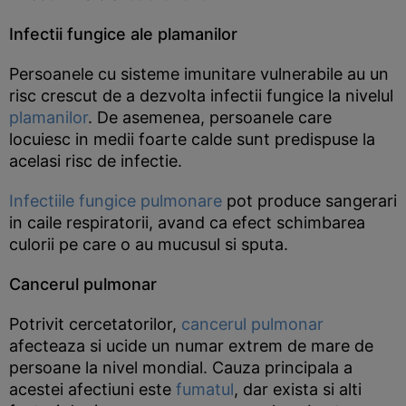
Infectii fungice ale plamanilor
Persoanele cu sisteme imunitare vulnerabile au un
risc crescut de a dezvolta infectii fungice la nivelul
plamanilor
. De asemenea, persoanele care
locuiesc in medii foarte calde sunt predispuse la
acelasi risc de infectie.
Infectiile fungice pulmonare
pot produce sangerari
in caile respiratorii, avand ca efect schimbarea
culorii pe care o au mucusul si sputa.
Cancerul pulmonar
Potrivit cercetatorilor,
cancerul pulmonar
afecteaza si ucide un numar extrem de mare de
persoane la nivel mondial. Cauza principala a
acestei afectiuni este
fumatul
, dar exista si alti