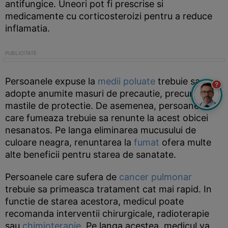
antifungice. Uneori pot fi prescrise si
medicamente cu corticosteroizi pentru a reduce
inflamatia.
Persoanele expuse la
medii poluate
trebuie sa
?
adopte anumite masuri de precautie, precum
mastile de protectie. De asemenea, persoanele
care fumeaza trebuie sa renunte la acest obicei
nesanatos. Pe langa eliminarea mucusului de
culoare neagra, renuntarea la
fumat
ofera multe
alte beneficii pentru starea de sanatate.
Persoanele care sufera de
cancer pulmonar
trebuie sa primeasca tratament cat mai rapid. In
functie de starea acestora, medicul poate
recomanda interventii chirurgicale, radioterapie
sau
chimioterapie
. Pe langa acestea, medicul va