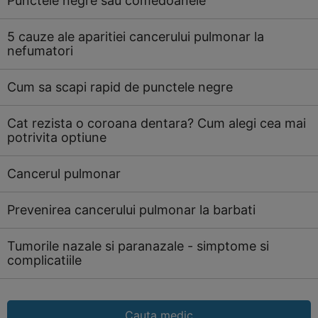
Punctele negre sau comedoanele
5 cauze ale aparitiei cancerului pulmonar la
nefumatori
Cum sa scapi rapid de punctele negre
Cat rezista o coroana dentara? Cum alegi cea mai
potrivita optiune
Cancerul pulmonar
Prevenirea cancerului pulmonar la barbati
Tumorile nazale si paranazale - simptome si
complicatiile
Cauta medic