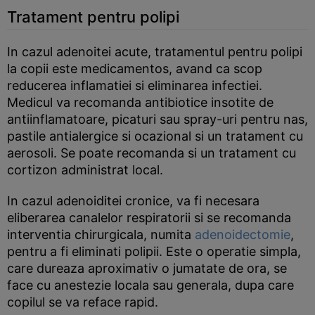
Tratament pentru polipi
In cazul adenoitei acute, tratamentul pentru polipi
la copii este medicamentos, avand ca scop
reducerea inflamatiei si eliminarea infectiei.
Medicul va recomanda antibiotice insotite de
antiinflamatoare, picaturi sau spray-uri pentru nas,
pastile antialergice si ocazional si un tratament cu
aerosoli. Se poate recomanda si un tratament cu
cortizon administrat local.
In cazul adenoiditei cronice, va fi necesara
eliberarea canalelor respiratorii si se recomanda
interventia chirurgicala, numita
adenoidectomie
,
pentru a fi eliminati polipii. Este o operatie simpla,
care dureaza aproximativ o jumatate de ora, se
face cu anestezie locala sau generala, dupa care
copilul se va reface rapid.