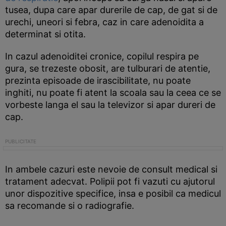
tusea, dupa care apar durerile de cap, de gat si de
urechi, uneori si febra, caz in care adenoidita a
determinat si otita.
In cazul adenoiditei cronice, copilul respira pe
gura, se trezeste obosit, are tulburari de atentie,
prezinta episoade de irascibilitate, nu poate
inghiti, nu poate fi atent la scoala sau la ceea ce se
vorbeste langa el sau la televizor si apar dureri de
cap.
In ambele cazuri este nevoie de consult medical si
tratament adecvat. Polipii pot fi vazuti cu ajutorul
unor dispozitive specifice, insa e posibil ca medicul
sa recomande si o radiografie.