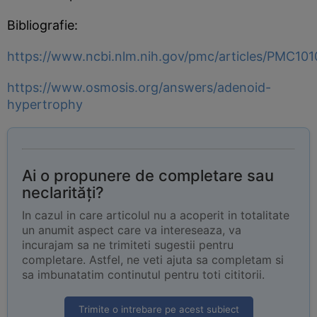
Bibliografie:
https://www.ncbi.nlm.nih.gov/pmc/articles/PMC10
https://www.osmosis.org/answers/adenoid-
hypertrophy
Ai o propunere de completare sau
neclarități?
In cazul in care articolul nu a acoperit in totalitate
un anumit aspect care va intereseaza, va
incurajam sa ne trimiteti sugestii pentru
completare. Astfel, ne veti ajuta sa completam si
sa imbunatatim continutul pentru toti cititorii.
Trimite o intrebare pe acest subiect