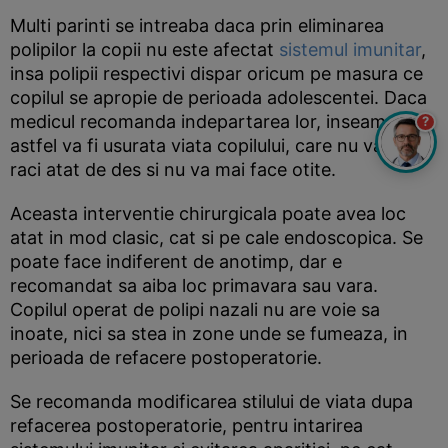
Multi parinti se intreaba daca prin eliminarea
polipilor la copii nu este afectat
sistemul imunitar
,
insa polipii respectivi dispar oricum pe masura ce
copilul se apropie de perioada adolescentei. Daca
medicul recomanda indepartarea lor, inseamna ca
?
astfel va fi usurata viata copilului, care nu va mai
raci atat de des si nu va mai face otite.
Aceasta interventie chirurgicala poate avea loc
atat in mod clasic, cat si pe cale endoscopica. Se
poate face indiferent de anotimp, dar e
recomandat sa aiba loc primavara sau vara.
Copilul operat de polipi nazali nu are voie sa
inoate, nici sa stea in zone unde se fumeaza, in
perioada de refacere postoperatorie.
Se recomanda modificarea stilului de viata dupa
refacerea postoperatorie, pentru intarirea