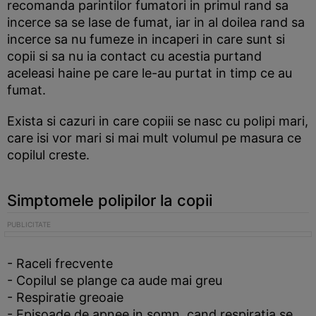
recomanda parintilor fumatori in primul rand sa
incerce sa se lase de fumat, iar in al doilea rand sa
incerce sa nu fumeze in incaperi in care sunt si
copii si sa nu ia contact cu acestia purtand
aceleasi haine pe care le-au purtat in timp ce au
fumat.
Exista si cazuri in care copiii se nasc cu polipi mari,
care isi vor mari si mai mult volumul pe masura ce
copilul creste.
Simptomele polipilor la copii
- Raceli frecvente
- Copilul se plange ca aude mai greu
- Respiratie greoaie
- Episoade de apnee in somn, cand respiratia se