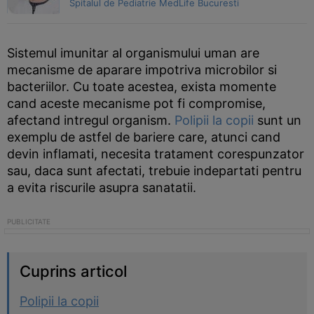
Spitalul de Pediatrie MedLife Bucuresti
Sistemul imunitar al organismului uman are
mecanisme de aparare impotriva microbilor si
bacteriilor. Cu toate acestea, exista momente
cand aceste mecanisme pot fi compromise,
afectand intregul organism.
Polipii la copii
sunt un
exemplu de astfel de bariere care, atunci cand
devin inflamati, necesita tratament corespunzator
sau, daca sunt afectati, trebuie indepartati pentru
a evita riscurile asupra sanatatii.
Cuprins articol
Polipii la copii