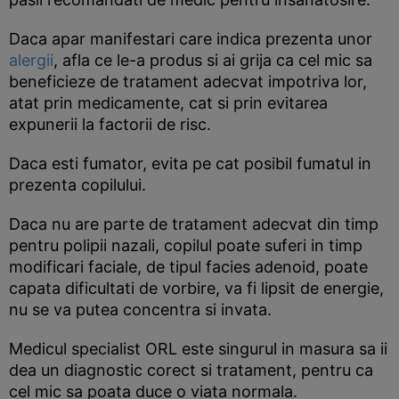
Daca apar manifestari care indica prezenta unor
alergii
, afla ce le-a produs si ai grija ca cel mic sa
beneficieze de tratament adecvat impotriva lor,
atat prin medicamente, cat si prin evitarea
expunerii la factorii de risc.
Daca esti fumator, evita pe cat posibil fumatul in
prezenta copilului.
Daca nu are parte de tratament adecvat din timp
pentru polipii nazali, copilul poate suferi in timp
modificari faciale, de tipul facies adenoid, poate
capata dificultati de vorbire, va fi lipsit de energie,
nu se va putea concentra si invata.
Medicul specialist ORL este singurul in masura sa ii
dea un diagnostic corect si tratament, pentru ca
cel mic sa poata duce o viata normala.