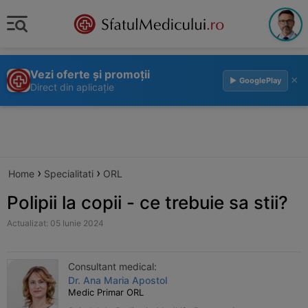
Vezi oferte și promoții
×
▶ GooglePlay
Direct din aplicație
›
›
Home
Specialitati
ORL
Polipii la copii - ce trebuie sa stii?
Actualizat: 05 Iunie 2024
Consultant medical:
Dr. Ana Maria Apostol
Medic Primar ORL