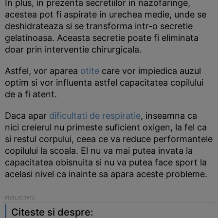
In plus, in prezenta secretiilor in nazofaringe,
acestea pot fi aspirate in urechea medie, unde se
deshidrateaza si se transforma intr-o secretie
gelatinoasa. Aceasta secretie poate fi eliminata
doar prin interventie chirurgicala.
Astfel, vor aparea
otite
care vor impiedica auzul
optim si vor influenta astfel capacitatea copilului
de a fi atent.
Daca apar
dificultati de respiratie
, inseamna ca
nici creierul nu primeste suficient oxigen, la fel ca
si restul corpului, ceea ce va reduce performantele
copilului la scoala. El nu va mai putea invata la
capacitatea obisnuita si nu va putea face sport la
acelasi nivel ca inainte sa apara aceste probleme.
Citeste si despre: