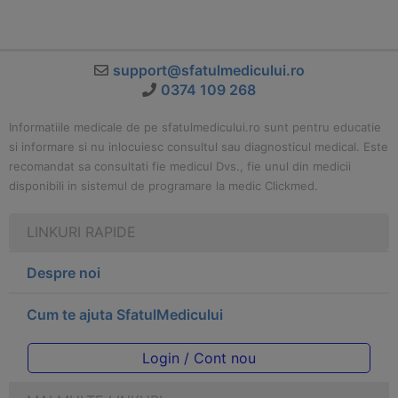
support@sfatulmedicului.ro
0374 109 268
Informatiile medicale de pe sfatulmedicului.ro sunt pentru educatie
si informare si nu inlocuiesc consultul sau diagnosticul medical. Este
recomandat sa consultati fie medicul Dvs., fie unul din medicii
disponibili in sistemul de programare la medic Clickmed.
LINKURI RAPIDE
Despre noi
Cum te ajuta SfatulMedicului
Login / Cont nou