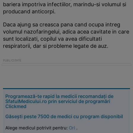
bariera impotriva infectiilor, marindu-si volumul si
producand anticorpi.
Daca ajung sa creasca pana cand ocupa intreg
volumul nazofaringelui, adica acea cavitate in care
sunt localizati, copilul va avea dificultati
respiratorii, dar si probleme legate de auz.
Programează-te rapid la medicii recomandați de
SfatulMedicului.ro prin serviciul de programări
Clickmed
Găsești peste 7500 de medici cu program disponibil
Alege medicul potrivit pentru:
Orl
.