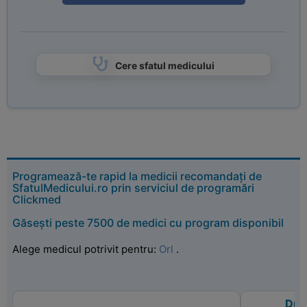
Cere sfatul medicului
Programează-te rapid la medicii recomandați de
SfatulMedicului.ro prin serviciul de programări
Clickmed
Găsești peste 7500 de medici cu program disponibil
Alege medicul potrivit pentru:
Orl
.
Dr.