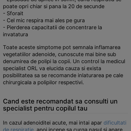
poate opri chiar si pana la 20 de secunde
- Sforait
- Cel mic respira mai ales pe gura
- Pierderea capacitatii de concentrare la
invatatura
Toate aceste simptome pot semnala inflamarea
vegetatiilor adenoide, cunoscute mai bine sub
denumirea de polipi la copii. Un control la medicul
specialist ORL va elucida cauza si exista
posibilitatea sa se recomande inlaturarea pe cale
chirurgicala a polipilor respectivi.
Cand este recomandat sa consulti un
specialist pentru copilul tau
In cazul adenoiditei acute, mai intai apar
dificultati
de respiratie
, apoi incepe sa curga nasul si apare