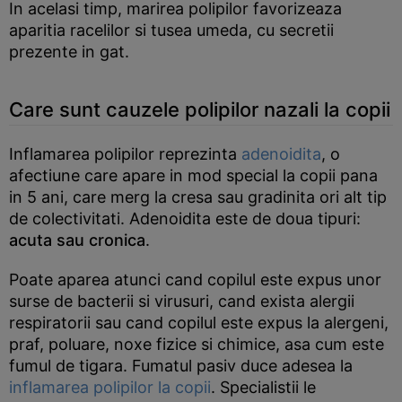
In acelasi timp, marirea polipilor favorizeaza
aparitia racelilor si tusea umeda, cu secretii
prezente in gat.
Care sunt cauzele polipilor nazali la copii
Inflamarea polipilor reprezinta
adenoidita
, o
afectiune care apare in mod special la copii pana
in 5 ani, care merg la cresa sau gradinita ori alt tip
de colectivitati. Adenoidita este de doua tipuri:
acuta sau cronica
.
Poate aparea atunci cand copilul este expus unor
surse de bacterii si virusuri, cand exista alergii
respiratorii sau cand copilul este expus la alergeni,
praf, poluare, noxe fizice si chimice, asa cum este
fumul de tigara. Fumatul pasiv duce adesea la
inflamarea polipilor la copii
. Specialistii le